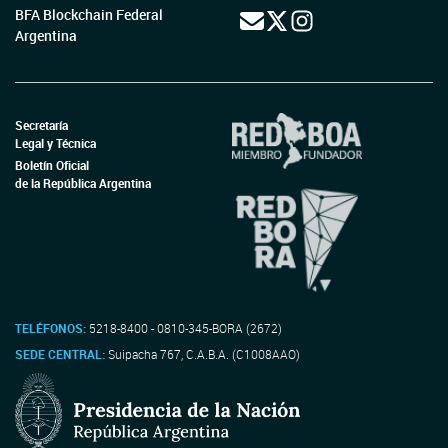
BFA Blockchain Federal
Argentina
Secretaría
Legal y Técnica
Boletín Oficial
de la República Argentina
TELÉFONOS:
5218-8400 - 0810-345-BORA (2672)
SEDE CENTRAL:
Suipacha 767, C.A.B.A. (C1008AAO)