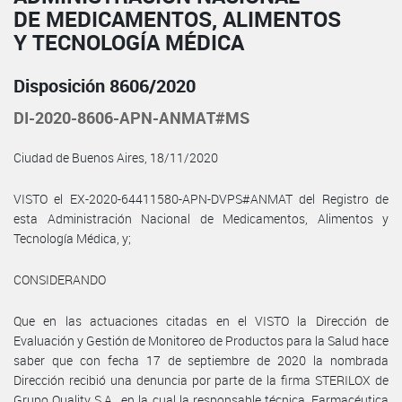
DE MEDICAMENTOS, ALIMENTOS
Y TECNOLOGÍA MÉDICA
Disposición 8606/2020
DI-2020-8606-APN-ANMAT#MS
Ciudad de Buenos Aires, 18/11/2020
VISTO el EX-2020-64411580-APN-DVPS#ANMAT del Registro de
esta Administración Nacional de Medicamentos, Alimentos y
Tecnología Médica, y;
CONSIDERANDO
Que en las actuaciones citadas en el VISTO la Dirección de
Evaluación y Gestión de Monitoreo de Productos para la Salud hace
saber que con fecha 17 de septiembre de 2020 la nombrada
Dirección recibió una denuncia por parte de la firma STERILOX de
Grupo Quality S.A., en la cual la responsable técnica, Farmacéutica