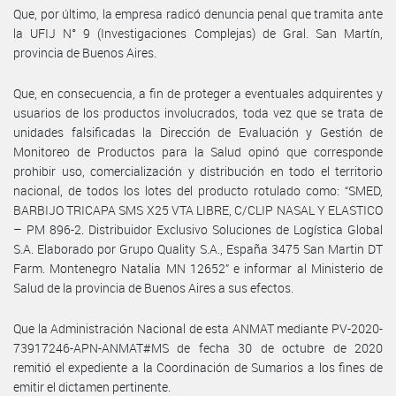
Que, por último, la empresa radicó denuncia penal que tramita ante
la UFIJ N° 9 (Investigaciones Complejas) de Gral. San Martín,
provincia de Buenos Aires.
Que, en consecuencia, a fin de proteger a eventuales adquirentes y
usuarios de los productos involucrados, toda vez que se trata de
unidades falsificadas la Dirección de Evaluación y Gestión de
Monitoreo de Productos para la Salud opinó que corresponde
prohibir uso, comercialización y distribución en todo el territorio
nacional, de todos los lotes del producto rotulado como: “SMED,
BARBIJO TRICAPA SMS X25 VTA LIBRE, C/CLIP NASAL Y ELASTICO
– PM 896-2. Distribuidor Exclusivo Soluciones de Logística Global
S.A. Elaborado por Grupo Quality S.A., España 3475 San Martin DT
Farm. Montenegro Natalia MN 12652” e informar al Ministerio de
Salud de la provincia de Buenos Aires a sus efectos.
Que la Administración Nacional de esta ANMAT mediante PV-2020-
73917246-APN-ANMAT#MS de fecha 30 de octubre de 2020
remitió el expediente a la Coordinación de Sumarios a los fines de
emitir el dictamen pertinente.