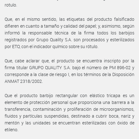
rotulo.
Que, en el mismo sentido, las etiquetas del producto falsificado
difieren en cuanto a tamaño y calidad del papel; y, asimismo, según
informó la responsable técnica de la firma todos los barbijos
registrados por Grupo Quality S.A. son procesados y esterilizados
por ETO, con el indicador químico sobre su rótulo.
Que, cabe aclarar que, el producto se encuentra inscripto por la
firma titular GRUPO QUALITY S.A. bajo el número de PM 896-02 y
corresponde a la clase de riesgo I, en los términos de la Disposición
ANMAT 2318/2002.
Que el producto barbijo rectangular con elástico tricapa es un
elemento de protección personal que proporciona una barrera a la
transferencia, contaminación y proliferación de microorganismos,
fluidos y partículas suspendidas, destinado a cubrir boca, nariz y
mentón y las unidades se encuentran esterilizadas con óxido de
etileno.