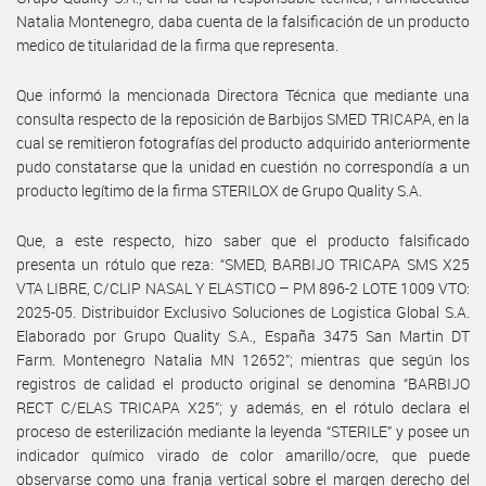
Natalia Montenegro, daba cuenta de la falsificación de un producto
medico de titularidad de la firma que representa.
Que informó la mencionada Directora Técnica que mediante una
consulta respecto de la reposición de Barbijos SMED TRICAPA, en la
cual se remitieron fotografías del producto adquirido anteriormente
pudo constatarse que la unidad en cuestión no correspondía a un
producto legítimo de la firma STERILOX de Grupo Quality S.A.
Que, a este respecto, hizo saber que el producto falsificado
presenta un rótulo que reza: “SMED, BARBIJO TRICAPA SMS X25
VTA LIBRE, C/CLIP NASAL Y ELASTICO – PM 896-2 LOTE 1009 VTO:
2025-05. Distribuidor Exclusivo Soluciones de Logistica Global S.A.
Elaborado por Grupo Quality S.A., España 3475 San Martin DT
Farm. Montenegro Natalia MN 12652”; mientras que según los
registros de calidad el producto original se denomina “BARBIJO
RECT C/ELAS TRICAPA X25”; y además, en el rótulo declara el
proceso de esterilización mediante la leyenda “STERILE” y posee un
indicador químico virado de color amarillo/ocre, que puede
observarse como una franja vertical sobre el margen derecho del