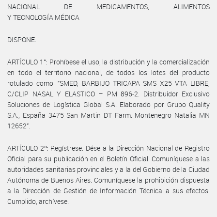
NACIONAL DE MEDICAMENTOS, ALIMENTOS
Y TECNOLOGÍA MÉDICA
DISPONE:
ARTÍCULO 1°: Prohíbese el uso, la distribución y la comercialización
en todo el territorio nacional, de todos los lotes del producto
rotulado como: “SMED, BARBIJO TRICAPA SMS X25 VTA LIBRE,
C/CLIP NASAL Y ELASTICO – PM 896-2. Distribuidor Exclusivo
Soluciones de Logística Global S.A. Elaborado por Grupo Quality
S.A., España 3475 San Martin DT Farm. Montenegro Natalia MN
12652”.
ARTÍCULO 2º: Regístrese. Dése a la Dirección Nacional de Registro
Oficial para su publicación en el Boletín Oficial. Comuníquese a las
autoridades sanitarias provinciales y a la del Gobierno de la Ciudad
Autónoma de Buenos Aires. Comuníquese la prohibición dispuesta
a la Dirección de Gestión de Información Técnica a sus efectos.
Cumplido, archívese.