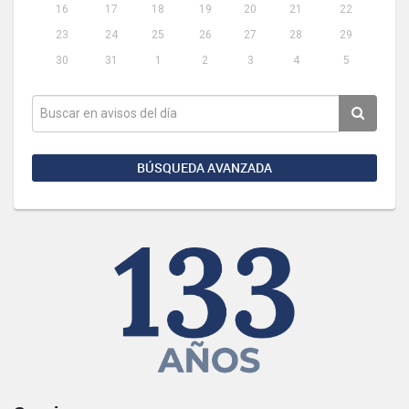
16
17
18
19
20
21
22
23
24
25
26
27
28
29
30
31
1
2
3
4
5
BÚSQUEDA AVANZADA