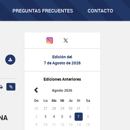
PREGUNTAS FRECUENTES
CONTACTO
Edición del
7 de Agosto de 2026
Ediciones Anteriores
Agosto 2026
Do
Lu
Ma
Mi
Ju
Vi
Sa
26
27
28
29
30
31
1
NA
2
3
4
5
6
7
8
9
10
11
12
13
14
15