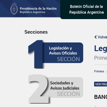
Boletín Oficial de la
República Argentina
Secciones
Volve
Leg
Prime
Primera
VER PÁ
BAN