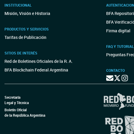
INSTITUCIONAL
AUTENTICACIO
Misión, Visión e Historia
BFA Repositori
BFA Verificaci
PRODUCTOS Y SERVICIOS
Firma digital
Tarifas de Publicación
FAQ Y TUTORIA
SITIOS DE INTERÉS
Preguntas Fre
Red de Boletines Oficiales de la R. A.
BFA Blockchain Federal Argentina
CONTACTO
Secretaría
Legal y Técnica
Boletín Oficial
de la República Argentina