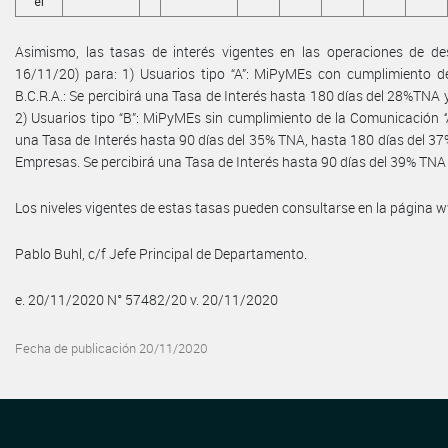
el
Asimismo, las tasas de interés vigentes en las operaciones de des
16/11/20) para: 1) Usuarios tipo “A”: MiPyMEs con cumplimiento de 
B.C.R.A.: Se percibirá una Tasa de Interés hasta 180 días del 28%TNA
2) Usuarios tipo “B”: MiPyMEs sin cumplimiento de la Comunicación ‘‘A’
una Tasa de Interés hasta 90 días del 35% TNA, hasta 180 días del 37
Empresas. Se percibirá una Tasa de Interés hasta 90 días del 39% TNA
Los niveles vigentes de estas tasas pueden consultarse en la página
Pablo Buhl, c/f Jefe Principal de Departamento.
e. 20/11/2020 N° 57482/20 v. 20/11/2020
Fecha de publicación 20/11/2020