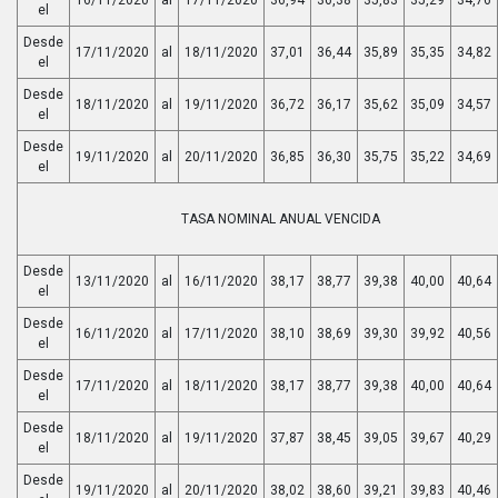
el
Desde
17/11/2020
al
18/11/2020
37,01
36,44
35,89
35,35
34,82
el
Desde
18/11/2020
al
19/11/2020
36,72
36,17
35,62
35,09
34,57
el
Desde
19/11/2020
al
20/11/2020
36,85
36,30
35,75
35,22
34,69
el
TASA NOMINAL ANUAL VENCIDA
Desde
13/11/2020
al
16/11/2020
38,17
38,77
39,38
40,00
40,64
el
Desde
16/11/2020
al
17/11/2020
38,10
38,69
39,30
39,92
40,56
el
Desde
17/11/2020
al
18/11/2020
38,17
38,77
39,38
40,00
40,64
el
Desde
18/11/2020
al
19/11/2020
37,87
38,45
39,05
39,67
40,29
el
Desde
19/11/2020
al
20/11/2020
38,02
38,60
39,21
39,83
40,46