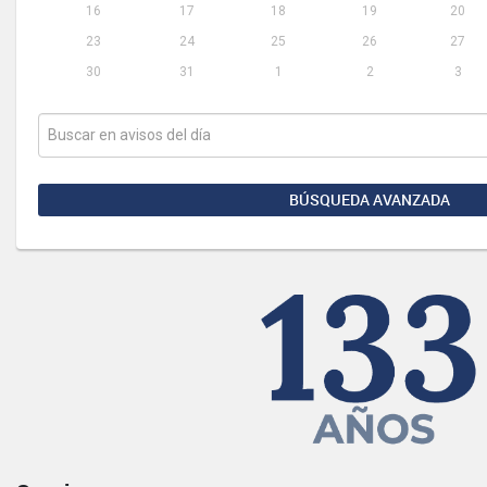
16
17
18
19
20
23
24
25
26
27
30
31
1
2
3
BÚSQUEDA AVANZADA