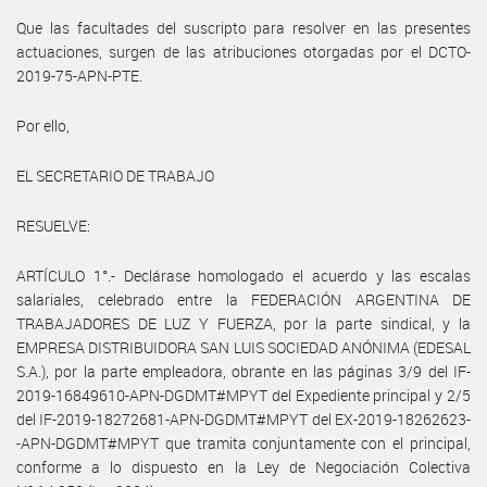
Que las facultades del suscripto para resolver en las presentes
actuaciones, surgen de las atribuciones otorgadas por el DCTO-
2019-75-APN-PTE.
Por ello,
EL SECRETARIO DE TRABAJO
RESUELVE:
ARTÍCULO 1°.- Declárase homologado el acuerdo y las escalas
salariales, celebrado entre la FEDERACIÓN ARGENTINA DE
TRABAJADORES DE LUZ Y FUERZA, por la parte sindical, y la
EMPRESA DISTRIBUIDORA SAN LUIS SOCIEDAD ANÓNIMA (EDESAL
S.A.), por la parte empleadora, obrante en las páginas 3/9 del IF-
2019-16849610-APN-DGDMT#MPYT del Expediente principal y 2/5
del IF-2019-18272681-APN-DGDMT#MPYT del EX-2019-18262623-
-APN-DGDMT#MPYT que tramita conjuntamente con el principal,
conforme a lo dispuesto en la Ley de Negociación Colectiva