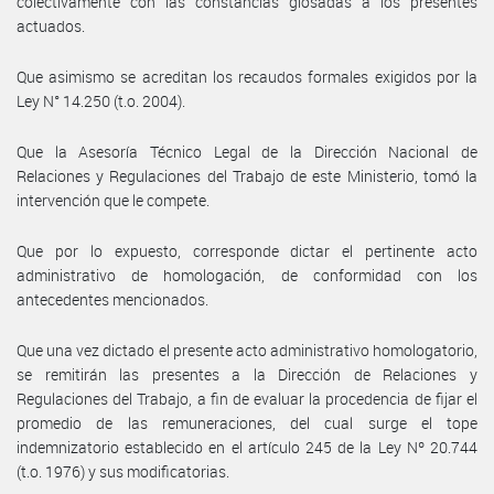
colectivamente con las constancias glosadas a los presentes
actuados.
Que asimismo se acreditan los recaudos formales exigidos por la
Ley N° 14.250 (t.o. 2004).
Que la Asesoría Técnico Legal de la Dirección Nacional de
Relaciones y Regulaciones del Trabajo de este Ministerio, tomó la
intervención que le compete.
Que por lo expuesto, corresponde dictar el pertinente acto
administrativo de homologación, de conformidad con los
antecedentes mencionados.
Que una vez dictado el presente acto administrativo homologatorio,
se remitirán las presentes a la Dirección de Relaciones y
Regulaciones del Trabajo, a fin de evaluar la procedencia de fijar el
promedio de las remuneraciones, del cual surge el tope
indemnizatorio establecido en el artículo 245 de la Ley Nº 20.744
(t.o. 1976) y sus modificatorias.