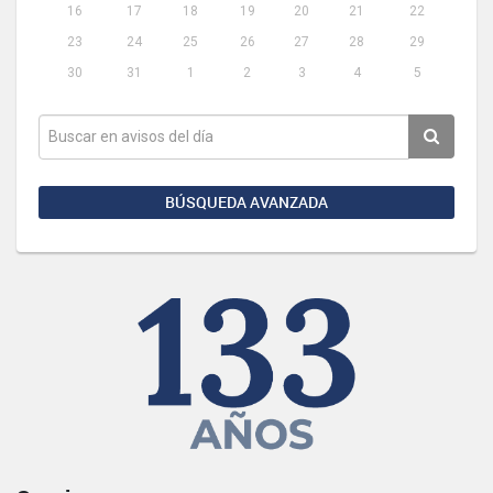
16
17
18
19
20
21
22
23
24
25
26
27
28
29
30
31
1
2
3
4
5
BÚSQUEDA AVANZADA