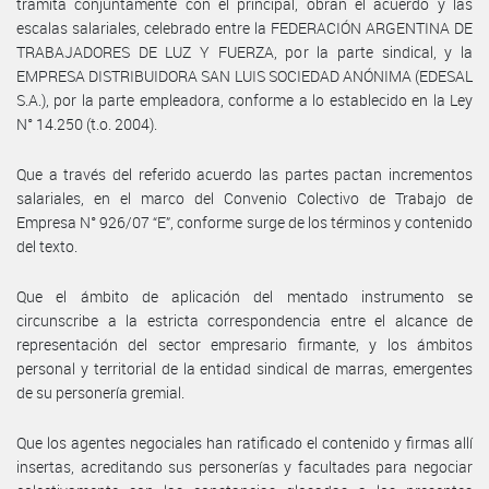
tramita conjuntamente con el principal, obran el acuerdo y las
escalas salariales, celebrado entre la FEDERACIÓN ARGENTINA DE
TRABAJADORES DE LUZ Y FUERZA, por la parte sindical, y la
EMPRESA DISTRIBUIDORA SAN LUIS SOCIEDAD ANÓNIMA (EDESAL
S.A.), por la parte empleadora, conforme a lo establecido en la Ley
N° 14.250 (t.o. 2004).
Que a través del referido acuerdo las partes pactan incrementos
salariales, en el marco del Convenio Colectivo de Trabajo de
Empresa N° 926/07 “E”, conforme surge de los términos y contenido
del texto.
Que el ámbito de aplicación del mentado instrumento se
circunscribe a la estricta correspondencia entre el alcance de
representación del sector empresario firmante, y los ámbitos
personal y territorial de la entidad sindical de marras, emergentes
de su personería gremial.
Que los agentes negociales han ratificado el contenido y firmas allí
insertas, acreditando sus personerías y facultades para negociar