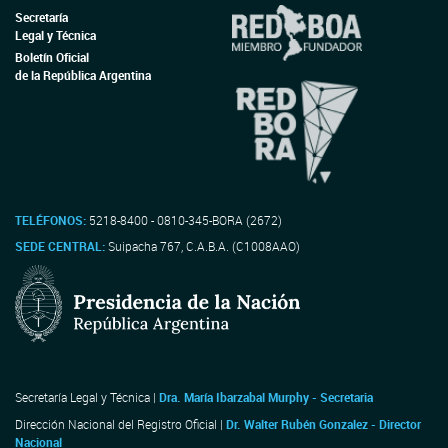
Secretaría
Legal y Técnica
Boletín Oficial
de la República Argentina
TELÉFONOS:
5218-8400 - 0810-345-BORA (2672)
SEDE CENTRAL:
Suipacha 767, C.A.B.A. (C1008AAO)
Secretaría Legal y Técnica |
Dra. María Ibarzabal Murphy - Secretaria
Dirección Nacional del Registro Oficial |
Dr. Walter Rubén Gonzalez - Director
Nacional