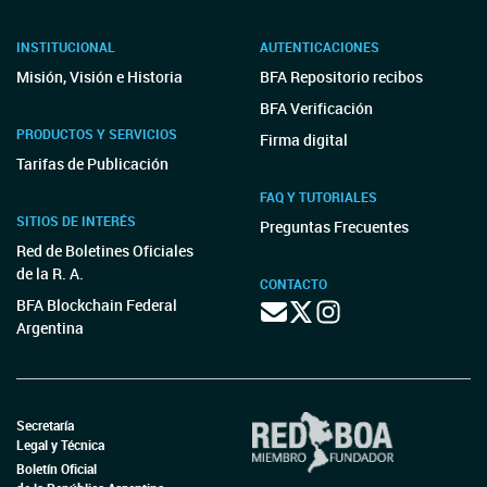
INSTITUCIONAL
AUTENTICACIONES
Misión, Visión e Historia
BFA Repositorio recibos
BFA Verificación
PRODUCTOS Y SERVICIOS
Firma digital
Tarifas de Publicación
FAQ Y TUTORIALES
SITIOS DE INTERÉS
Preguntas Frecuentes
Red de Boletines Oficiales
de la R. A.
CONTACTO
BFA Blockchain Federal
Argentina
Secretaría
Legal y Técnica
Boletín Oficial