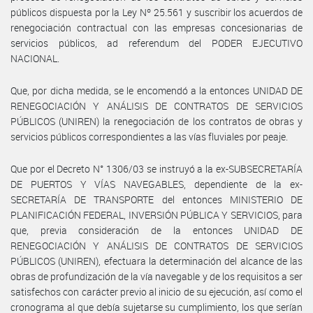
públicos dispuesta por la Ley Nº 25.561 y suscribir los acuerdos de
renegociación contractual con las empresas concesionarias de
servicios públicos, ad referendum del PODER EJECUTIVO
NACIONAL.
Que, por dicha medida, se le encomendó a la entonces UNIDAD DE
RENEGOCIACIÓN Y ANÁLISIS DE CONTRATOS DE SERVICIOS
PÚBLICOS (UNIREN) la renegociación de los contratos de obras y
servicios públicos correspondientes a las vías fluviales por peaje.
Que por el Decreto N° 1306/03 se instruyó a la ex-SUBSECRETARÍA
DE PUERTOS Y VÍAS NAVEGABLES, dependiente de la ex-
SECRETARÍA DE TRANSPORTE del entonces MINISTERIO DE
PLANIFICACIÓN FEDERAL, INVERSIÓN PÚBLICA Y SERVICIOS, para
que, previa consideración de la entonces UNIDAD DE
RENEGOCIACIÓN Y ANÁLISIS DE CONTRATOS DE SERVICIOS
PÚBLICOS (UNIREN), efectuara la determinación del alcance de las
obras de profundización de la vía navegable y de los requisitos a ser
satisfechos con carácter previo al inicio de su ejecución, así como el
cronograma al que debía sujetarse su cumplimiento, los que serían