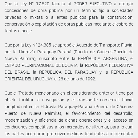
Que la Ley N° 17.520 faculta al PODER EJECUTIVO a otorgar
concesiones de obra pública por un término fijo a sociedades
privadas o mixtas o a entes públicos para la construcción,
conservación o explotación de obras públicas mediante el cobro de
tarifas o peaje.
Que por la Ley N° 24.385 se aprobó el Acuerdo de Transporte Fluvial
por la Hidrovía Paraguay-Paraná (Puerto de Cáceres-Puerto de
Nueva Palmira), suscripto entre la REPÚBLICA ARGENTINA, el
ESTADO PLURINACIONAL DE BOLIVIA, la REPÚBLICA FEDERATIVA
DEL BRASIL, la REPÚBLICA DEL PARAGUAY y la REPÚBLICA
ORIENTAL DEL URUGUAY, el 26 de junio de 1992.
Que el Tratado mencionado en el considerando anterior tiene por
objeto facilitar la navegación y el transporte comercial, fluvial
longitudinal en la Hidrovía Paraguay-Paraná (Puerto de Cáceres-
Puerto de Nueva Palmira), el favorecimiento del desarrollo,
modernización y eficiencia de dichas operaciones y el acceso en
condiciones competitivas a los mercados de ultramar, para lo cual
las partes acordaron promover medidas tendientes a incrementar