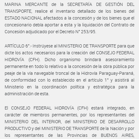
MARINA MERCANTE de la SECRETARÍA DE GESTIÓN DEL
TRANSPORTE, realice el inventario detallado de los bienes del
ESTADO NACIONAL afectados a la concesión y de los bienes que el
concesionario debía aportar a esta y la liquidación del Contrato de
Concesión adjudicado por el Decreto N° 253/95.
ARTÍCULO 6°.- Instrúyese al MINISTERIO DE TRANSPORTE para que
dicte los actos necesarios para la creación del CONSEJO FEDERAL
HIDROVÍA (CFH). Dicho organismo brindará asesoramiento
permanente en todo lo relativo a la concesión de la obra pública por
peaje de la vía navegable troncal de la Hidrovía Paraguay-Paraná,
de conformidad con lo establecido en el artículo 1° y asistirá al
Ministerio en la coordinación política y estratégica para la
administración de esta.
El CONSEJO FEDERAL HIDROVÍA (CFH) estará integrado, en
carácter de miembros permanentes, por los representantes del
MINISTERIO DEL INTERIOR, del MINISTERIO DE DESARROLLO
PRODUCTIVO y del MINISTERIO DE TRANSPORTE de la Nación y por
los representantes de las Provincias de BUENOS AIRES,