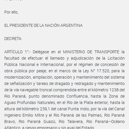
Por ello,
EL PRESIDENTE DE LA NACIÓN ARGENTINA
DECRETA:
ARTÍCULO 1°.- Delégase en el MINISTERIO DE TRANSPORTE la
facultad de efectuar el llamado y adjudicación de la Licitación
Pública Nacional e Internacional, por el régimen de concesión de
obra pública por peaje, en el marco de la Ley N° 17.520, para la
modernización, ampliación, operación y mantenimiento del sistema
de señalización y tareas de dragado y redragado y mantenimiento
de la vía navegable troncal comprendida entre el kilómetro 1238 del
Río Paraná, punto denominado Confluencia, hasta la Zona de
Aguas Profundas Naturales, en el Río de la Plata exterior, hasta la
altura del kilómetro 239,1 del canal Punta Indio, por la vía del Canal
Ingeniero Emilio Mitre y el Río Paraná de las Palmas, Río Paraná
Bravo, Río Paraná Guazú, Río Talavera, Río Paraná–Océano
Atlántico, a riesgo empresario y sin aval del Estado.