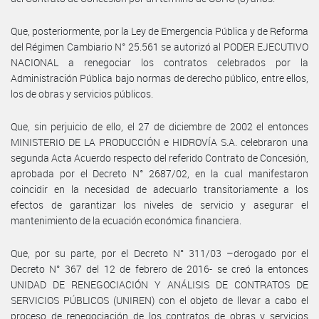
Que, posteriormente, por la Ley de Emergencia Pública y de Reforma
del Régimen Cambiario N° 25.561 se autorizó al PODER EJECUTIVO
NACIONAL a renegociar los contratos celebrados por la
Administración Pública bajo normas de derecho público, entre ellos,
los de obras y servicios públicos.
Que, sin perjuicio de ello, el 27 de diciembre de 2002 el entonces
MINISTERIO DE LA PRODUCCIÓN e HIDROVÍA S.A. celebraron una
segunda Acta Acuerdo respecto del referido Contrato de Concesión,
aprobada por el Decreto N° 2687/02, en la cual manifestaron
coincidir en la necesidad de adecuarlo transitoriamente a los
efectos de garantizar los niveles de servicio y asegurar el
mantenimiento de la ecuación económica financiera.
Que, por su parte, por el Decreto N° 311/03 –derogado por el
Decreto N° 367 del 12 de febrero de 2016- se creó la entonces
UNIDAD DE RENEGOCIACIÓN Y ANÁLISIS DE CONTRATOS DE
SERVICIOS PÚBLICOS (UNIREN) con el objeto de llevar a cabo el
proceso de renegociación de los contratos de obras y servicios