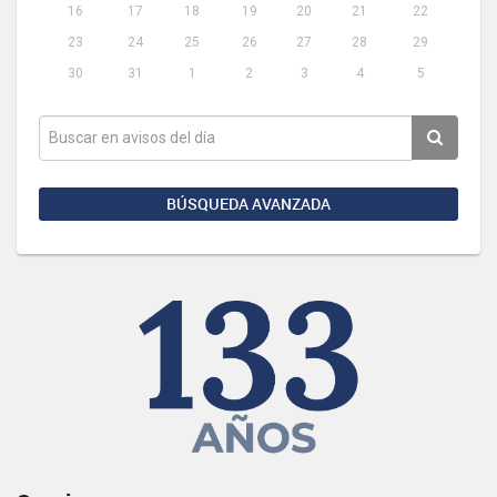
16
17
18
19
20
21
22
23
24
25
26
27
28
29
30
31
1
2
3
4
5
BÚSQUEDA AVANZADA