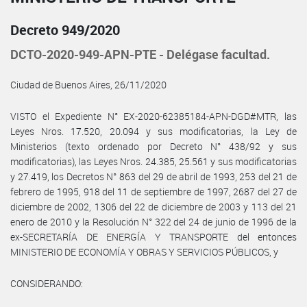
Decreto 949/2020
DCTO-2020-949-APN-PTE - Delégase facultad.
Ciudad de Buenos Aires, 26/11/2020
VISTO el Expediente N° EX-2020-62385184-APN-DGD#MTR, las
Leyes Nros. 17.520, 20.094 y sus modificatorias, la Ley de
Ministerios (texto ordenado por Decreto N° 438/92 y sus
modificatorias), las Leyes Nros. 24.385, 25.561 y sus modificatorias
y 27.419, los Decretos N° 863 del 29 de abril de 1993, 253 del 21 de
febrero de 1995, 918 del 11 de septiembre de 1997, 2687 del 27 de
diciembre de 2002, 1306 del 22 de diciembre de 2003 y 113 del 21
enero de 2010 y la Resolución N° 322 del 24 de junio de 1996 de la
ex-SECRETARÍA DE ENERGÍA Y TRANSPORTE del entonces
MINISTERIO DE ECONOMÍA Y OBRAS Y SERVICIOS PÚBLICOS, y
CONSIDERANDO: