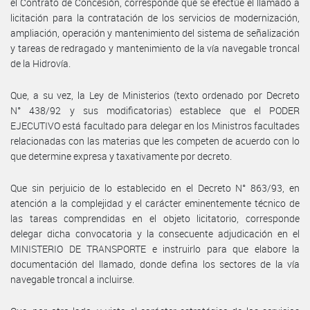
el Contrato de Concesión, corresponde que se efectúe el llamado a
licitación para la contratación de los servicios de modernización,
ampliación, operación y mantenimiento del sistema de señalización
y tareas de redragado y mantenimiento de la vía navegable troncal
de la Hidrovía.
Que, a su vez, la Ley de Ministerios (texto ordenado por Decreto
N° 438/92 y sus modificatorias) establece que el PODER
EJECUTIVO está facultado para delegar en los Ministros facultades
relacionadas con las materias que les competen de acuerdo con lo
que determine expresa y taxativamente por decreto.
Que sin perjuicio de lo establecido en el Decreto N° 863/93, en
atención a la complejidad y el carácter eminentemente técnico de
las tareas comprendidas en el objeto licitatorio, corresponde
delegar dicha convocatoria y la consecuente adjudicación en el
MINISTERIO DE TRANSPORTE e instruirlo para que elabore la
documentación del llamado, donde defina los sectores de la vía
navegable troncal a incluirse.