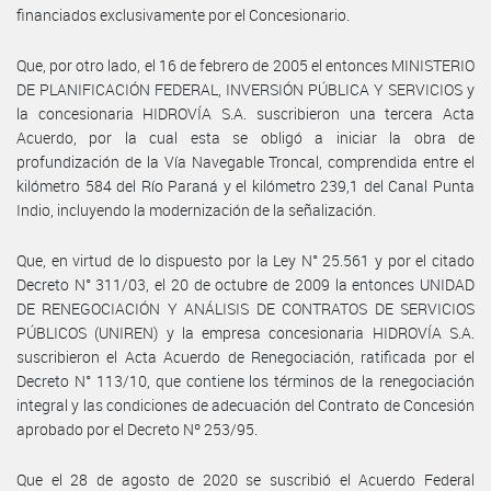
financiados exclusivamente por el Concesionario.
Que, por otro lado, el 16 de febrero de 2005 el entonces MINISTERIO
DE PLANIFICACIÓN FEDERAL, INVERSIÓN PÚBLICA Y SERVICIOS y
la concesionaria HIDROVÍA S.A. suscribieron una tercera Acta
Acuerdo, por la cual esta se obligó a iniciar la obra de
profundización de la Vía Navegable Troncal, comprendida entre el
kilómetro 584 del Río Paraná y el kilómetro 239,1 del Canal Punta
Indio, incluyendo la modernización de la señalización.
Que, en virtud de lo dispuesto por la Ley N° 25.561 y por el citado
Decreto N° 311/03, el 20 de octubre de 2009 la entonces UNIDAD
DE RENEGOCIACIÓN Y ANÁLISIS DE CONTRATOS DE SERVICIOS
PÚBLICOS (UNIREN) y la empresa concesionaria HIDROVÍA S.A.
suscribieron el Acta Acuerdo de Renegociación, ratificada por el
Decreto N° 113/10, que contiene los términos de la renegociación
integral y las condiciones de adecuación del Contrato de Concesión
aprobado por el Decreto Nº 253/95.
Que el 28 de agosto de 2020 se suscribió el Acuerdo Federal