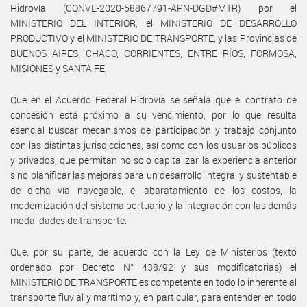
Hidrovía (CONVE-2020-58867791-APN-DGD#MTR) por el
MINISTERIO DEL INTERIOR, el MINISTERIO DE DESARROLLO
PRODUCTIVO y el MINISTERIO DE TRANSPORTE, y las Provincias de
BUENOS AIRES, CHACO, CORRIENTES, ENTRE RÍOS, FORMOSA,
MISIONES y SANTA FE.
Que en el Acuerdo Federal Hidrovía se señala que el contrato de
concesión está próximo a su vencimiento, por lo que resulta
esencial buscar mecanismos de participación y trabajo conjunto
con las distintas jurisdicciones, así como con los usuarios públicos
y privados, que permitan no solo capitalizar la experiencia anterior
sino planificar las mejoras para un desarrollo integral y sustentable
de dicha vía navegable, el abaratamiento de los costos, la
modernización del sistema portuario y la integración con las demás
modalidades de transporte.
Que, por su parte, de acuerdo con la Ley de Ministerios (texto
ordenado por Decreto N° 438/92 y sus modificatorias) el
MINISTERIO DE TRANSPORTE es competente en todo lo inherente al
transporte fluvial y marítimo y, en particular, para entender en todo