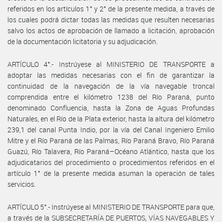
referidos en los artículos 1° y 2° de la presente medida, a través de
los cuales podrá dictar todas las medidas que resulten necesarias
salvo los actos de aprobación de llamado a licitación, aprobación
de la documentación licitatoria y su adjudicación.
ARTÍCULO 4°.- Instrúyese al MINISTERIO DE TRANSPORTE a
adoptar las medidas necesarias con el fin de garantizar la
continuidad de la navegación de la vía navegable troncal
comprendida entre el kilómetro 1238 del Río Paraná, punto
denominado Confluencia, hasta la Zona de Aguas Profundas
Naturales, en el Río de la Plata exterior, hasta la altura del kilómetro
239,1 del canal Punta Indio, por la vía del Canal Ingeniero Emilio
Mitre y el Río Paraná de las Palmas, Río Paraná Bravo, Río Paraná
Guazú, Río Talavera, Río Paraná–Océano Atlántico, hasta que los
adjudicatarios del procedimiento o procedimientos referidos en el
artículo 1° de la presente medida asuman la operación de tales
servicios.
ARTÍCULO 5°.- Instrúyese al MINISTERIO DE TRANSPORTE para que,
a través de la SUBSECRETARÍA DE PUERTOS, VÍAS NAVEGABLES Y