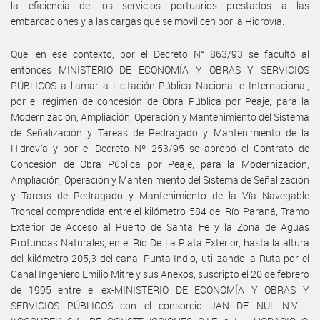
la eficiencia de los servicios portuarios prestados a las
embarcaciones y a las cargas que se movilicen por la Hidrovía.
Que, en ese contexto, por el Decreto N° 863/93 se facultó al
entonces MINISTERIO DE ECONOMÍA Y OBRAS Y SERVICIOS
PÚBLICOS a llamar a Licitación Pública Nacional e Internacional,
por el régimen de concesión de Obra Pública por Peaje, para la
Modernización, Ampliación, Operación y Mantenimiento del Sistema
de Señalización y Tareas de Redragado y Mantenimiento de la
Hidrovía y por el Decreto Nº 253/95 se aprobó el Contrato de
Concesión de Obra Pública por Peaje, para la Modernización,
Ampliación, Operación y Mantenimiento del Sistema de Señalización
y Tareas de Redragado y Mantenimiento de la Vía Navegable
Troncal comprendida entre el kilómetro 584 del Río Paraná, Tramo
Exterior de Acceso al Puerto de Santa Fe y la Zona de Aguas
Profundas Naturales, en el Río De La Plata Exterior, hasta la altura
del kilómetro 205,3 del canal Punta Indio, utilizando la Ruta por el
Canal Ingeniero Emilio Mitre y sus Anexos, suscripto el 20 de febrero
de 1995 entre el ex-MINISTERIO DE ECONOMÍA Y OBRAS Y
SERVICIOS PÚBLICOS con el consorcio JAN DE NUL N.V. -