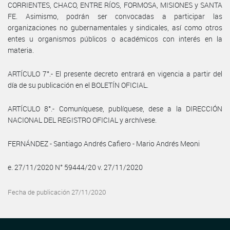
CORRIENTES, CHACO, ENTRE RÍOS, FORMOSA, MISIONES y SANTA
FE. Asimismo, podrán ser convocadas a participar las
organizaciones no gubernamentales y sindicales, así como otros
entes u organismos públicos o académicos con interés en la
materia.
ARTÍCULO 7°.- El presente decreto entrará en vigencia a partir del
día de su publicación en el BOLETÍN OFICIAL.
ARTÍCULO 8°.- Comuníquese, publíquese, dese a la DIRECCIÓN
NACIONAL DEL REGISTRO OFICIAL y archívese.
FERNÁNDEZ - Santiago Andrés Cafiero - Mario Andrés Meoni
e. 27/11/2020 N° 59444/20 v. 27/11/2020
Fecha de publicación 27/11/2020