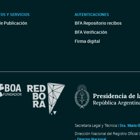
OS Y SERVICIOS
AUTENTICACIONES
de Publicación
BFA Repositorio recibos
BFA Verificación
Firma digital
Secretaría Legal y Técnica |
Dra. María I
Dirección Nacional del Registro Oficial 
- Director Nacional