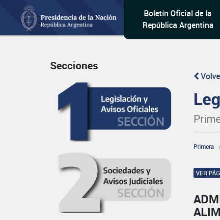
Boletín Oficial de la
República Argentina
Secciones
Volve
Leg
Prime
Primera
VER PÁ
ADM
ALI