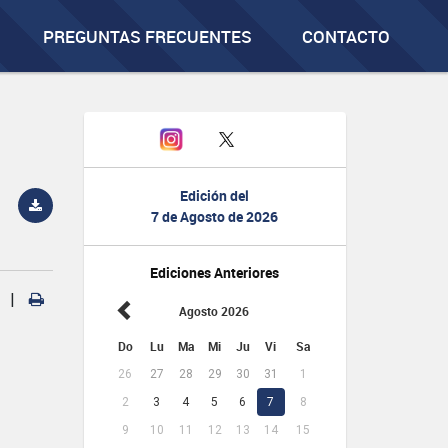
PREGUNTAS FRECUENTES
CONTACTO
Edición del
7 de Agosto de 2026
Ediciones Anteriores
|
Agosto 2026
Do
Lu
Ma
Mi
Ju
Vi
Sa
26
27
28
29
30
31
1
2
3
4
5
6
7
8
9
10
11
12
13
14
15