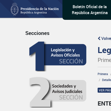
Boletín Oficial de la
República Argentina
Secciones
Volve
Leg
Prime
Primera
Detall
VER PÁ
ENT