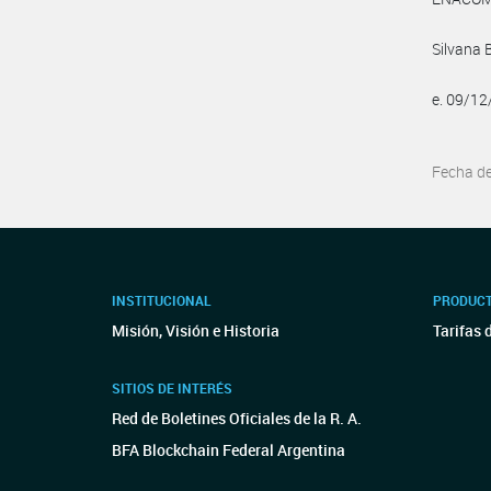
Silvana 
e. 09/1
Fecha d
INSTITUCIONAL
PRODUCT
Misión, Visión e Historia
Tarifas 
SITIOS DE INTERÉS
Red de Boletines Oficiales de la R. A.
BFA Blockchain Federal Argentina