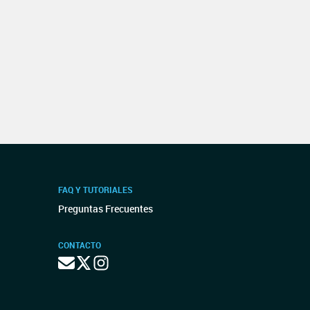
FAQ Y TUTORIALES
Preguntas Frecuentes
CONTACTO