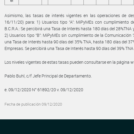
el
Asimismo, las tasas de interés vigentes en las operaciones de desc
16/11/20) para: 1) Usuarios tipo “A”: MiPyMEs con cumplimiento de 
B.C.R.A.: Se percibirá una Tasa de Interés hasta 180 días del 28%TNA
2) Usuarios tipo “B”: MiPyMEs sin cumplimiento de la Comunicación ‘‘A’
una Tasa de Interés hasta 90 días del 35% TNA, hasta 180 días del 37
Empresas. Se percibirá una Tasa de Interés hasta 90 días del 39% TNA
Los niveles vigentes de estas tasas pueden consultarse en la página
Pablo Buhl, c/f Jefe Principal de Departamento.
e. 09/12/2020 N° 61892/20 v. 09/12/2020
Fecha de publicación 09/12/2020