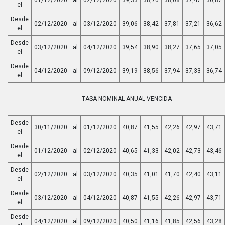
el
Desde
02/12/2020
al
03/12/2020
39,06
38,42
37,81
37,21
36,62
el
Desde
03/12/2020
al
04/12/2020
39,54
38,90
38,27
37,65
37,05
el
Desde
04/12/2020
al
09/12/2020
39,19
38,56
37,94
37,33
36,74
el
TASA NOMINAL ANUAL VENCIDA
Desde
30/11/2020
al
01/12/2020
40,87
41,55
42,26
42,97
43,71
el
Desde
01/12/2020
al
02/12/2020
40,65
41,33
42,02
42,73
43,46
el
Desde
02/12/2020
al
03/12/2020
40,35
41,01
41,70
42,40
43,11
el
Desde
03/12/2020
al
04/12/2020
40,87
41,55
42,26
42,97
43,71
el
Desde
04/12/2020
al
09/12/2020
40,50
41,16
41,85
42,56
43,28