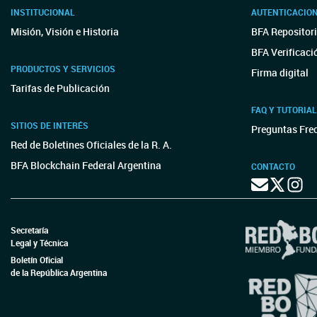
INSTITUCIONAL
AUTENTICACIO
Misión, Visión e Historia
BFA Repositori
BFA Verificaci
PRODUCTOS Y SERVICIOS
Firma digital
Tarifas de Publicación
FAQ Y TUTORIA
SITIOS DE INTERÉS
Preguntas Fre
Red de Boletines Oficiales de la R. A.
BFA Blockchain Federal Argentina
CONTACTO
Secretaría
Legal y Técnica
Boletín Oficial
de la República Argentina