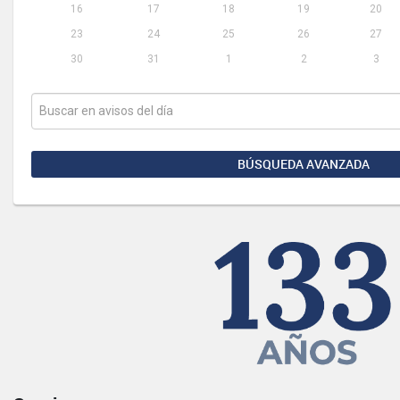
16
17
18
19
20
23
24
25
26
27
30
31
1
2
3
BÚSQUEDA AVANZADA