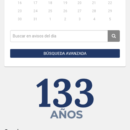
16
17
18
19
20
21
22
23
24
25
26
27
28
29
30
31
1
2
3
4
5
BÚSQUEDA AVANZADA