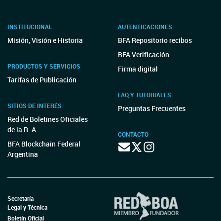
INSTITUCIONAL
AUTENTICACIONES
Misión, Visión e Historia
BFA Repositorio recibos
BFA Verificación
PRODUCTOS Y SERVICIOS
Firma digital
Tarifas de Publicación
FAQ Y TUTORIALES
SITIOS DE INTERÉS
Preguntas Frecuentes
Red de Boletines Oficiales
de la R. A.
CONTACTO
BFA Blockchain Federal
Argentina
Secretaría
Legal y Técnica
Boletín Oficial