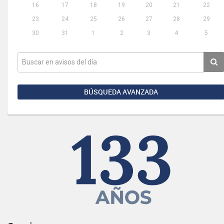
16
17
18
19
20
21
22
23
24
25
26
27
28
29
30
31
1
2
3
4
5
BÚSQUEDA AVANZADA