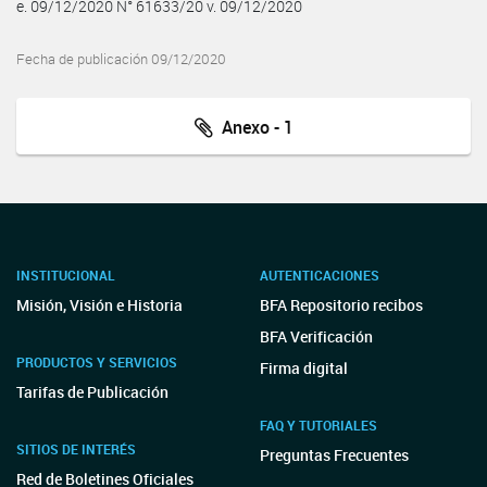
e. 09/12/2020 N° 61633/20 v. 09/12/2020
Fecha de publicación 09/12/2020
Anexo - 1
INSTITUCIONAL
AUTENTICACIONES
Misión, Visión e Historia
BFA Repositorio recibos
BFA Verificación
PRODUCTOS Y SERVICIOS
Firma digital
Tarifas de Publicación
FAQ Y TUTORIALES
SITIOS DE INTERÉS
Preguntas Frecuentes
Red de Boletines Oficiales