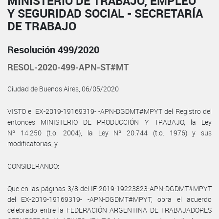
MINISTERIO DE TRABAJO, EMPLEO
Y SEGURIDAD SOCIAL - SECRETARÍA
DE TRABAJO
Resolución 499/2020
RESOL-2020-499-APN-ST#MT
Ciudad de Buenos Aires, 06/05/2020
VISTO el EX-2019-19169319- -APN-DGDMT#MPYT del Registro del
entonces MINISTERIO DE PRODUCCIÓN Y TRABAJO, la Ley
Nº 14.250 (t.o. 2004), la Ley Nº 20.744 (t.o. 1976) y sus
modificatorias, y
CONSIDERANDO:
Que en las páginas 3/8 del IF-2019-19223823-APN-DGDMT#MPYT
del EX-2019-19169319- -APN-DGDMT#MPYT, obra el acuerdo
celebrado entre la FEDERACIÓN ARGENTINA DE TRABAJADORES