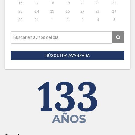
16
17
18
19
20
21
22
23
24
25
26
27
28
29
30
31
1
2
3
4
5
BÚSQUEDA AVANZADA