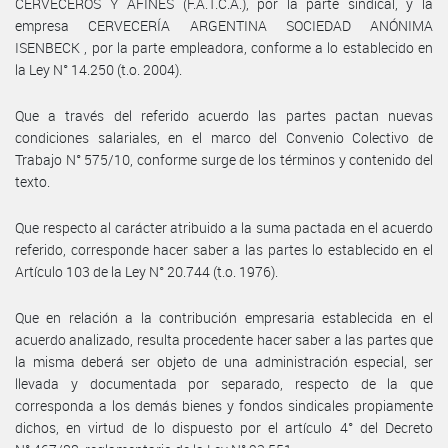
CERVECEROS Y AFINES (F.A.T.C.A.), por la parte sindical, y la
empresa CERVECERÍA ARGENTINA SOCIEDAD ANÓNIMA
ISENBECK , por la parte empleadora, conforme a lo establecido en
la Ley N° 14.250 (t.o. 2004).
Que a través del referido acuerdo las partes pactan nuevas
condiciones salariales, en el marco del Convenio Colectivo de
Trabajo N° 575/10, conforme surge de los términos y contenido del
texto.
Que respecto al carácter atribuido a la suma pactada en el acuerdo
referido, corresponde hacer saber a las partes lo establecido en el
Artículo 103 de la Ley N° 20.744 (t.o. 1976).
Que en relación a la contribución empresaria establecida en el
acuerdo analizado, resulta procedente hacer saber a las partes que
la misma deberá ser objeto de una administración especial, ser
llevada y documentada por separado, respecto de la que
corresponda a los demás bienes y fondos sindicales propiamente
dichos, en virtud de lo dispuesto por el artículo 4° del Decreto