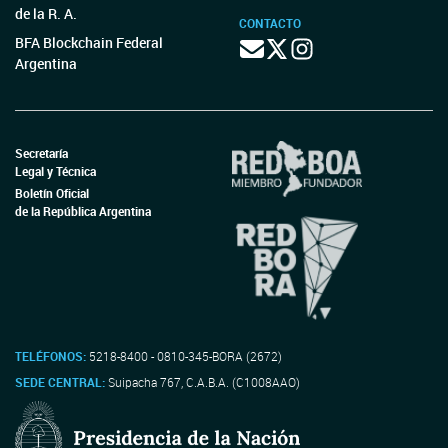
de la R. A.
CONTACTO
BFA Blockchain Federal
Argentina
Secretaría
Legal y Técnica
Boletín Oficial
de la República Argentina
TELÉFONOS:
5218-8400 - 0810-345-BORA (2672)
SEDE CENTRAL:
Suipacha 767, C.A.B.A. (C1008AAO)