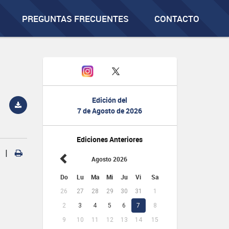
PREGUNTAS FRECUENTES
CONTACTO
Edición del
7 de Agosto de 2026
Ediciones Anteriores
|
Agosto 2026
Do
Lu
Ma
Mi
Ju
Vi
Sa
26
27
28
29
30
31
1
2
3
4
5
6
7
8
9
10
11
12
13
14
15