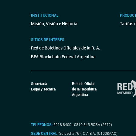
INSTITUCIONAL
PRODUCT
Misión, Visión e Historia
Tarifas 
SITIOS DE INTERÉS
Red de Boletines Oficiales de la R. A.
BFA Blockchain Federal Argentina
Secretaría
Boletín Oficial
Legal y Técnica
de la República
Argentina
TELÉFONOS:
5218-8400 - 0810-345-BORA (2672)
SEDE CENTRAL:
Suipacha 767, C.A.B.A. (C1008AAO)