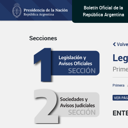
Boletín Oficial de la
República Argentina
Secciones
Volve
Leg
Prime
Primera
VER PÁ
ENT