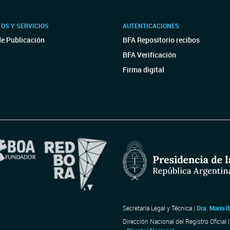
OS Y SERVICIOS
AUTENTICACIONES
de Publicación
BFA Repositorio recibos
BFA Verificación
Firma digital
Secretaría Legal y Técnica |
Dra. María I
Dirección Nacional del Registro Oficial 