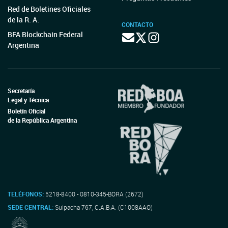
Red de Boletines Oficiales
de la R. A.
CONTACTO
BFA Blockchain Federal
Argentina
Secretaría
Legal y Técnica
Boletín Oficial
de la República Argentina
TELÉFONOS:
5218-8400 - 0810-345-BORA (2672)
SEDE CENTRAL:
Suipacha 767, C.A.B.A. (C1008AAO)