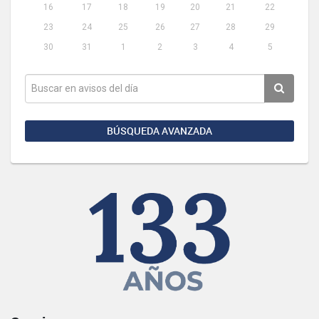
16
17
18
19
20
21
22
23
24
25
26
27
28
29
30
31
1
2
3
4
5
BÚSQUEDA AVANZADA