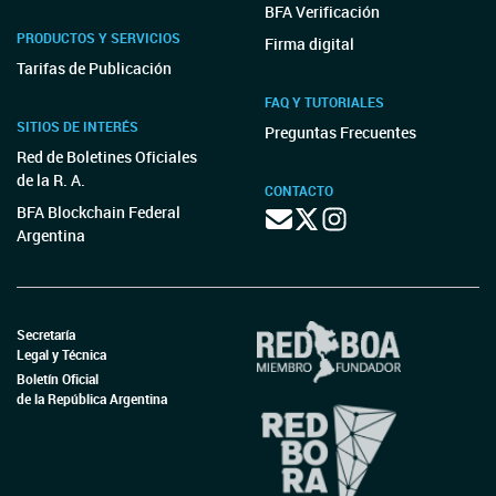
BFA Verificación
PRODUCTOS Y SERVICIOS
Firma digital
Tarifas de Publicación
FAQ Y TUTORIALES
SITIOS DE INTERÉS
Preguntas Frecuentes
Red de Boletines Oficiales
de la R. A.
CONTACTO
BFA Blockchain Federal
Argentina
Secretaría
Legal y Técnica
Boletín Oficial
de la República Argentina