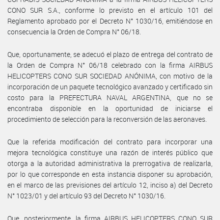
CONO SUR S.A., conforme lo previsto en el artículo 101 del
Reglamento aprobado por el Decreto N° 1030/16, emitiéndose en
consecuencia la Orden de Compra N° 06/18.
Que, oportunamente, se adecuó el plazo de entrega del contrato de
la Orden de Compra N° 06/18 celebrado con la firma AIRBUS
HELICOPTERS CONO SUR SOCIEDAD ANÓNIMA, con motivo de la
incorporación de un paquete tecnológico avanzado y certificado sin
costo para la PREFECTURA NAVAL ARGENTINA, que no se
encontraba disponible en la oportunidad de iniciarse el
procedimiento de selección para la reconversión de las aeronaves.
Que la referida modificación del contrato para incorporar una
mejora tecnológica constituye una razón de interés público que
otorga a la autoridad administrativa la prerrogativa de realizarla,
por lo que corresponde en esta instancia disponer su aprobación,
en el marco de las previsiones del artículo 12, inciso a) del Decreto
N° 1023/01 y del artículo 93 del Decreto N° 1030/16.
Que, posteriormente, la firma AIRBUS HELICOPTERS CONO SUR