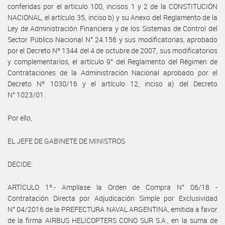
conferidas por el artículo 100, incisos 1 y 2 de la CONSTITUCIÓN
NACIONAL, el artículo 35, inciso b) y su Anexo del Reglamento de la
Ley de Administración Financiera y de los Sistemas de Control del
Sector Público Nacional N° 24.156 y sus modificatorias, aprobado
por el Decreto Nº 1344 del 4 de octubre de 2007, sus modificatorios
y complementarios, el artículo 9° del Reglamento del Régimen de
Contrataciones de la Administración Nacional aprobado por el
Decreto Nº 1030/16 y el artículo 12, inciso a) del Decreto
N° 1023/01.
Por ello,
EL JEFE DE GABINETE DE MINISTROS
DECIDE:
ARTÍCULO 1º.- Amplíase la Orden de Compra N° 06/18 -
Contratación Directa por Adjudicación Simple por Exclusividad
N° 04/2016 de la PREFECTURA NAVAL ARGENTINA, emitida a favor
de la firma AIRBUS HELICOPTERS CONO SUR S.A., en la suma de