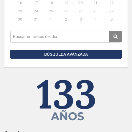
16
17
18
19
20
21
22
23
24
25
26
27
28
29
30
31
1
2
3
4
5
BÚSQUEDA AVANZADA