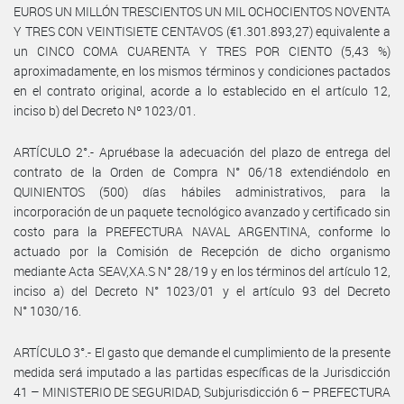
EUROS UN MILLÓN TRESCIENTOS UN MIL OCHOCIENTOS NOVENTA
Y TRES CON VEINTISIETE CENTAVOS (€1.301.893,27) equivalente a
un CINCO COMA CUARENTA Y TRES POR CIENTO (5,43 %)
aproximadamente, en los mismos términos y condiciones pactados
en el contrato original, acorde a lo establecido en el artículo 12,
inciso b) del Decreto Nº 1023/01.
ARTÍCULO 2°.- Apruébase la adecuación del plazo de entrega del
contrato de la Orden de Compra N° 06/18 extendiéndolo en
QUINIENTOS (500) días hábiles administrativos, para la
incorporación de un paquete tecnológico avanzado y certificado sin
costo para la PREFECTURA NAVAL ARGENTINA, conforme lo
actuado por la Comisión de Recepción de dicho organismo
mediante Acta SEAV,XA.S N° 28/19 y en los términos del artículo 12,
inciso a) del Decreto N° 1023/01 y el artículo 93 del Decreto
N° 1030/16.
ARTÍCULO 3°.- El gasto que demande el cumplimiento de la presente
medida será imputado a las partidas específicas de la Jurisdicción
41 – MINISTERIO DE SEGURIDAD, Subjurisdicción 6 – PREFECTURA