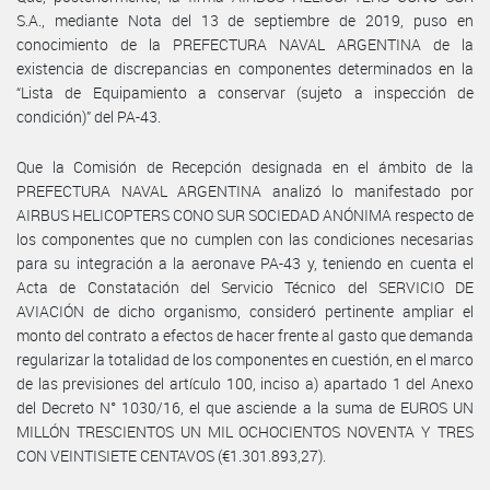
S.A., mediante Nota del 13 de septiembre de 2019, puso en
conocimiento de la PREFECTURA NAVAL ARGENTINA de la
existencia de discrepancias en componentes determinados en la
“Lista de Equipamiento a conservar (sujeto a inspección de
condición)” del PA-43.
Que la Comisión de Recepción designada en el ámbito de la
PREFECTURA NAVAL ARGENTINA analizó lo manifestado por
AIRBUS HELICOPTERS CONO SUR SOCIEDAD ANÓNIMA respecto de
los componentes que no cumplen con las condiciones necesarias
para su integración a la aeronave PA-43 y, teniendo en cuenta el
Acta de Constatación del Servicio Técnico del SERVICIO DE
AVIACIÓN de dicho organismo, consideró pertinente ampliar el
monto del contrato a efectos de hacer frente al gasto que demanda
regularizar la totalidad de los componentes en cuestión, en el marco
de las previsiones del artículo 100, inciso a) apartado 1 del Anexo
del Decreto N° 1030/16, el que asciende a la suma de EUROS UN
MILLÓN TRESCIENTOS UN MIL OCHOCIENTOS NOVENTA Y TRES
CON VEINTISIETE CENTAVOS (€1.301.893,27).