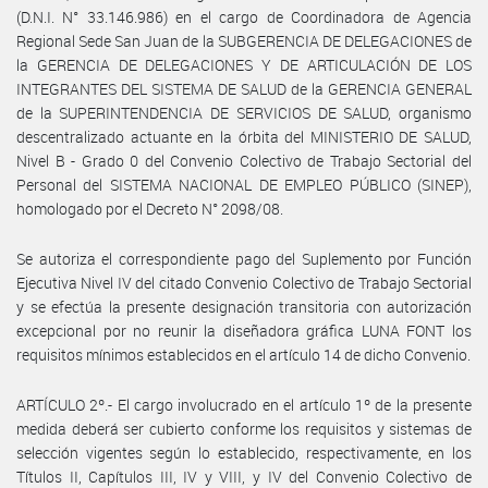
(D.N.I. N° 33.146.986) en el cargo de Coordinadora de Agencia
Regional Sede San Juan de la SUBGERENCIA DE DELEGACIONES de
la GERENCIA DE DELEGACIONES Y DE ARTICULACIÓN DE LOS
INTEGRANTES DEL SISTEMA DE SALUD de la GERENCIA GENERAL
de la SUPERINTENDENCIA DE SERVICIOS DE SALUD, organismo
descentralizado actuante en la órbita del MINISTERIO DE SALUD,
Nivel B - Grado 0 del Convenio Colectivo de Trabajo Sectorial del
Personal del SISTEMA NACIONAL DE EMPLEO PÚBLICO (SINEP),
homologado por el Decreto N° 2098/08.
Se autoriza el correspondiente pago del Suplemento por Función
Ejecutiva Nivel IV del citado Convenio Colectivo de Trabajo Sectorial
y se efectúa la presente designación transitoria con autorización
excepcional por no reunir la diseñadora gráfica LUNA FONT los
requisitos mínimos establecidos en el artículo 14 de dicho Convenio.
ARTÍCULO 2º.- El cargo involucrado en el artículo 1º de la presente
medida deberá ser cubierto conforme los requisitos y sistemas de
selección vigentes según lo establecido, respectivamente, en los
Títulos II, Capítulos III, IV y VIII, y IV del Convenio Colectivo de