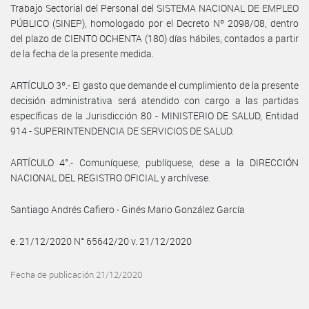
Trabajo Sectorial del Personal del SISTEMA NACIONAL DE EMPLEO
PÚBLICO (SINEP), homologado por el Decreto Nº 2098/08, dentro
del plazo de CIENTO OCHENTA (180) días hábiles, contados a partir
de la fecha de la presente medida.
ARTÍCULO 3º.- El gasto que demande el cumplimiento de la presente
decisión administrativa será atendido con cargo a las partidas
específicas de la Jurisdicción 80 - MINISTERIO DE SALUD, Entidad
914 - SUPERINTENDENCIA DE SERVICIOS DE SALUD.
ARTÍCULO 4°.- Comuníquese, publíquese, dese a la DIRECCIÓN
NACIONAL DEL REGISTRO OFICIAL y archívese.
Santiago Andrés Cafiero - Ginés Mario González García
e. 21/12/2020 N° 65642/20 v. 21/12/2020
Fecha de publicación 21/12/2020