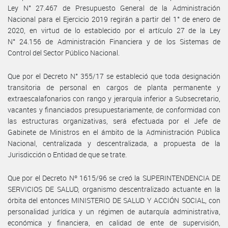
Ley N° 27.467 de Presupuesto General de la Administración
Nacional para el Ejercicio 2019 regirán a partir del 1° de enero de
2020, en virtud de lo establecido por el artículo 27 de la Ley
N° 24.156 de Administración Financiera y de los Sistemas de
Control del Sector Público Nacional.
Que por el Decreto N° 355/17 se estableció que toda designación
transitoria de personal en cargos de planta permanente y
extraescalafonarios con rango y jerarquía inferior a Subsecretario,
vacantes y financiados presupuestariamente, de conformidad con
las estructuras organizativas, será efectuada por el Jefe de
Gabinete de Ministros en el ámbito de la Administración Pública
Nacional, centralizada y descentralizada, a propuesta de la
Jurisdicción o Entidad de que se trate.
Que por el Decreto Nº 1615/96 se creó la SUPERINTENDENCIA DE
SERVICIOS DE SALUD, organismo descentralizado actuante en la
órbita del entonces MINISTERIO DE SALUD Y ACCIÓN SOCIAL, con
personalidad jurídica y un régimen de autarquía administrativa,
económica y financiera, en calidad de ente de supervisión,