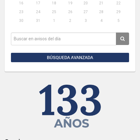
16
17
18
19
20
21
22
23
24
25
26
27
28
29
30
31
1
2
3
4
5
BÚSQUEDA AVANZADA