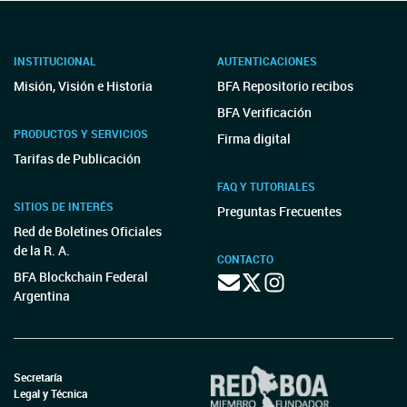
INSTITUCIONAL
AUTENTICACIONES
Misión, Visión e Historia
BFA Repositorio recibos
BFA Verificación
PRODUCTOS Y SERVICIOS
Firma digital
Tarifas de Publicación
FAQ Y TUTORIALES
SITIOS DE INTERÉS
Preguntas Frecuentes
Red de Boletines Oficiales
de la R. A.
CONTACTO
BFA Blockchain Federal
Argentina
Secretaría
Legal y Técnica