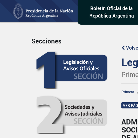
Boletín Oficial de la
República Argentina
Secciones
Volve
Leg
Prime
Primera
VER PÁ
ADM
SOCI
DE 