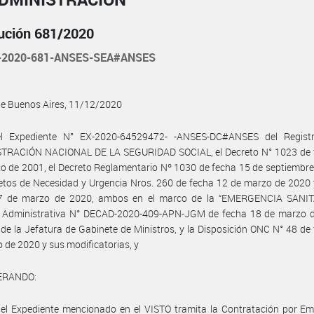
ución 681/2020
-2020-681-ANSES-SEA#ANSES
de Buenos Aires, 11/12/2020
l Expediente N° EX-2020-64529472- -ANSES-DC#ANSES del Regist
TRACIÓN NACIONAL DE LA SEGURIDAD SOCIAL, el Decreto N° 1023 de 
o de 2001, el Decreto Reglamentario Nº 1030 de fecha 15 de septiembr
etos de Necesidad y Urgencia Nros. 260 de fecha 12 de marzo de 2020
7 de marzo de 2020, ambos en el marco de la “EMERGENCIA SANITA
n Administrativa N° DECAD-2020-409-APN-JGM de fecha 18 de marzo 
de la Jefatura de Gabinete de Ministros, y la Disposición ONC N° 48 de
 de 2020 y sus modificatorias, y
ERANDO:
el Expediente mencionado en el VISTO tramita la Contratación por Em