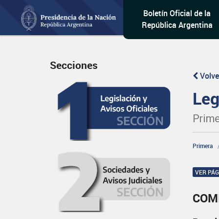
Boletín Oficial de la
República Argentina
Secciones
Volve
Leg
Prime
Primera
VER PÁ
COM