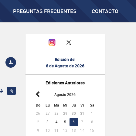
PREGUNTAS FRECUENTES
CONTACTO
Edición del
6 de Agosto de 2026
Ediciones Anteriores
Agosto 2026
Do
Lu
Ma
Mi
Ju
Vi
Sa
26
27
28
29
30
31
1
2
3
4
5
6
7
8
9
10
11
12
13
14
15