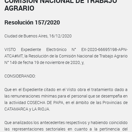
COMISIÓN NACIONAL DE TRABAJO
AGRARIO
Resolución 157/2020
Ciudad de Buenos Aires, 16/12/2020
VISTO Expediente Electrónico N° EX-2020-66695198-APN-
ATCA#MT, la Resolución de la Comisión Nacional de Trabajo Agrario
N° 149 de fecha 19 de noviembre de 2020, y,
CONSIDERANDO:
Que en el Expediente citado en el Visto obra el tratamiento dado a
las remuneraciones mínimas para el personal que se desempeña en
la actividad COSECHA DE PAPA, en el ámbito de las Provincias de
CATAMARCA y LA RIOJA.
Que analizados los antecedentes respectivos y habiendo coincidido
las representaciones sectoriales en cuanto a la pertinencia del