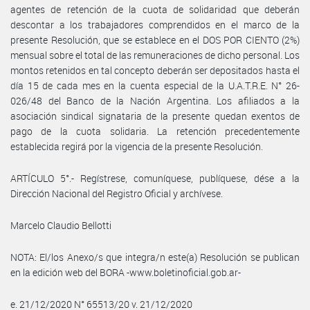
agentes de retención de la cuota de solidaridad que deberán
descontar a los trabajadores comprendidos en el marco de la
presente Resolución, que se establece en el DOS POR CIENTO (2%)
mensual sobre el total de las remuneraciones de dicho personal. Los
montos retenidos en tal concepto deberán ser depositados hasta el
día 15 de cada mes en la cuenta especial de la U.A.T.R.E. N° 26-
026/48 del Banco de la Nación Argentina. Los afiliados a la
asociación sindical signataria de la presente quedan exentos de
pago de la cuota solidaria. La retención precedentemente
establecida regirá por la vigencia de la presente Resolución.
ARTÍCULO 5°.- Regístrese, comuníquese, publíquese, dése a la
Dirección Nacional del Registro Oficial y archívese.
Marcelo Claudio Bellotti
NOTA: El/los Anexo/s que integra/n este(a) Resolución se publican
en la edición web del BORA -www.boletinoficial.gob.ar-
e. 21/12/2020 N° 65513/20 v. 21/12/2020