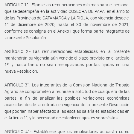
ARTÍCULO 1°.- Fíjanse las remuneraciones mínimas para el personal
que se desempeña en la actividad COSECHA DE PAPA, en el ámbito
de las Provincias de CATAMARCA y LA RIOJA, con vigencia desde el
1° de diciembre de 2020, hasta el 30 de noviembre de 2021,
conforme se consigna en el Anexo I que forma parte integrante de
la presente Resolución.
ARTÍCULO 2.- Las remuneraciones establecidas en la presente
mantendrán su vigencia aún vencido el plazo previsto en el artículo
1º, y hasta tanto no sean reemplazadas por las fijadas en una
nueva Resolución.
ARTÍCULO 3°.- Los integrantes de la Comisión Nacional de Trabajo
Agrario se comprometen a reunirse a solicitud de cualquiera de las
partes, a fin de analizar las posibles variaciones económicas
acaecidas desde la entrada en vigencia de la presente Resolución
que podrían haber afectado a las escalas salariales establecidas en
el Artículo 1°, y la necesidad de establecer ajustes sobre éstas.
ARTÍCULO 4°.- Establécese que los empleadores actuarán como