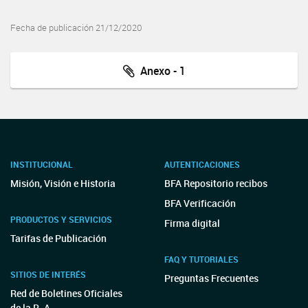
Fecha de publicación 21/12/2020
Anexo - 1
INSTITUCIONAL
AUTENTICACIONES
Misión, Visión e Historia
BFA Repositorio recibos
BFA Verificación
PRODUCTOS Y SERVICIOS
Firma digital
Tarifas de Publicación
FAQ Y TUTORIALES
SITIOS DE INTERÉS
Preguntas Frecuentes
Red de Boletines Oficiales
de la R. A.