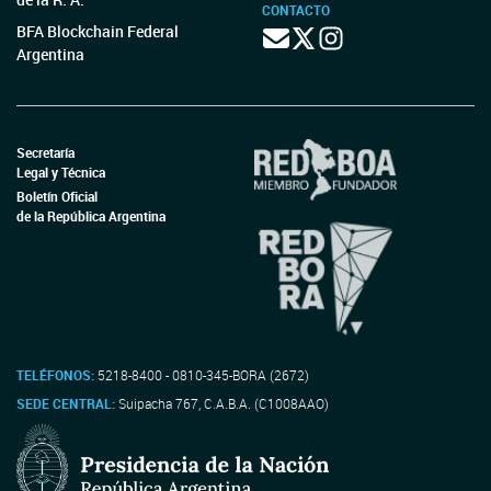
CONTACTO
BFA Blockchain Federal
Argentina
Secretaría
Legal y Técnica
Boletín Oficial
de la República Argentina
TELÉFONOS:
5218-8400 - 0810-345-BORA (2672)
SEDE CENTRAL:
Suipacha 767, C.A.B.A. (C1008AAO)