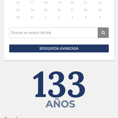
16
17
18
19
20
21
22
23
24
25
26
27
28
29
30
31
1
2
3
4
5
BÚSQUEDA AVANZADA