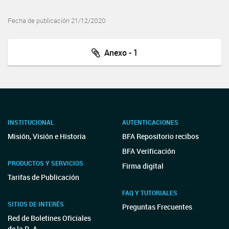
Fecha de publicación 21/12/2020
Anexo - 1
INSTITUCIONAL
AUTENTICACIONES
Misión, Visión e Historia
BFA Repositorio recibos
BFA Verificación
PRODUCTOS Y SERVICIOS
Firma digital
Tarifas de Publicación
FAQ Y TUTORIALES
SITIOS DE INTERÉS
Preguntas Frecuentes
Red de Boletines Oficiales
de la R. A.