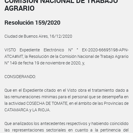
COMISIÓN NACIONAL DE TRABAJO
AGRARIO
Resolución 159/2020
Ciudad de Buenos Aires, 16/12/2020
VISTO Expediente Electrónico N° ° EX-2020-66695198-APN-
ATCA#MT, la Resolución de la Comisión Nacional de Trabajo Agrario
N° 149 de fecha 19 de noviembre de 2020, y,
CONSIDERANDO:
Que en el Expediente citado en el Visto obra el tratamiento dado a
las remuneraciones mínimas para el personal que se desempeña en
la actividad COSECHA DE TOMATE, en el ámbito de las Provincias de
CATAMARCA y LA RIOJA.
Que analizados los antecedentes respectivos y habiendo coincidido
las representaciones sectoriales en cuanto a la pertinencia del