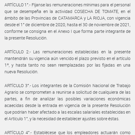
ARTÍCULO 1°.- Fíjanse las remuneraciones mínimas para el personal
que se desempeña en la actividad COSECHA DE TOMATE, en el
ámbito de las Provincias de CATAMARCA y LA RIOJA, con vigencia
desde el 1° de diciembre de 2020, hasta el 30 de noviembre de 2021,
conforme se consigna en el Anexo I que forma parte integrante de
la presente Resolución.
ARTÍCULO 2.- Las remuneraciones establecidas en la presente
mantendrán su vigencia aún vencido el plazo previsto en el artículo
1º, y hasta tanto no sean reemplazadas por las fijadas en una
nueva Resolución.
ARTÍCULO 3°.- Los integrantes de la Comisión Nacional de Trabajo
Agrario se comprometen a reunirse a solicitud de cualquiera de las
partes, a fin de analizar las posibles variaciones económicas
acaecidas desde la entrada en vigencia de la presente Resolución
que podrían haber afectado a las escalas salariales establecidas en
el Artículo 1°, y la necesidad de establecer ajustes sobre éstas.
ARTÍCULO 4°.- Establécese que los empleadores actuarán como