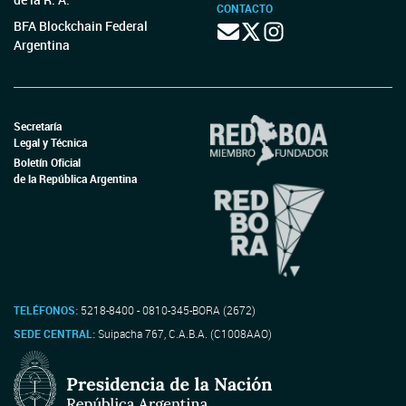
CONTACTO
BFA Blockchain Federal
Argentina
Secretaría
Legal y Técnica
Boletín Oficial
de la República Argentina
TELÉFONOS:
5218-8400 - 0810-345-BORA (2672)
SEDE CENTRAL:
Suipacha 767, C.A.B.A. (C1008AAO)