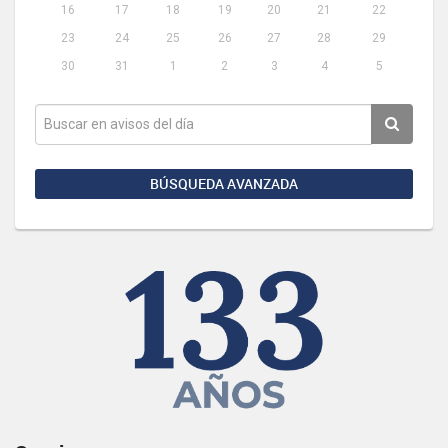
16
17
18
19
20
21
22
23
24
25
26
27
28
29
30
31
1
2
3
4
5
BÚSQUEDA AVANZADA