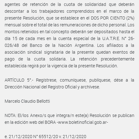
agentes de retención de la cuota de solidaridad que deberán
descontar a los trabajadores comprendidos en el marco de la
presente Resolución, que se establece en el DOS POR CIENTO (2%)
mensual sobre el total de las remuneraciones de dicho personal. Los
montos retenidos en tal concepto deberán ser depositados hasta el
día 15 de cada mes en la cuenta especial de la U.A.T.R.E. N° 26-
026/48 del Banco de la Nación Argentina. Los afiliados a la
asociación sindical signataria de la presente quedan exentos de
pago de la cuota solidaria. La retención precedentemente
establecida regirá por la vigencia de la presente Resolución.
ARTÍCULO 5°.- Regístrese, comuníquese, publíquese, dése a la
Dirección Nacional del Registro Oficial y archívese.
Marcelo Claudio Bellotti
NOTA: El/los Anexo/s que integra/n este(a) Resolución se publican
en la edición web del BORA -www.boletinoficial.gob.ar-
e. 21/12/2020 N° 65512/20 v. 21/12/2020