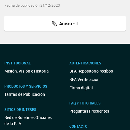
Fecha de publicación 21/12/2020
Anexo - 1
INSTITUCIONAL
AUTENTICACIONES
Misión, Visión e Historia
BFA Repositorio recibos
BFA Verificación
PRODUCTOS Y SERVICIOS
Firma digital
Tarifas de Publicación
FAQ Y TUTORIALES
SITIOS DE INTERÉS
Preguntas Frecuentes
Red de Boletines Oficiales
de la R. A.
CONTACTO