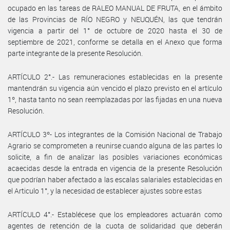
ocupado en las tareas de RALEO MANUAL DE FRUTA, en el ámbito
de las Provincias de RÍO NEGRO y NEUQUÉN, las que tendrán
vigencia a partir del 1° de octubre de 2020 hasta el 30 de
septiembre de 2021, conforme se detalla en el Anexo que forma
parte integrante de la presente Resolución.
ARTÍCULO 2°.- Las remuneraciones establecidas en la presente
mantendrán su vigencia aún vencido el plazo previsto en el artículo
1º, hasta tanto no sean reemplazadas por las fijadas en una nueva
Resolución.
ARTÍCULO 3º- Los integrantes de la Comisión Nacional de Trabajo
Agrario se comprometen a reunirse cuando alguna de las partes lo
solicite, a fin de analizar las posibles variaciones económicas
acaecidas desde la entrada en vigencia de la presente Resolución
que podrían haber afectado a las escalas salariales establecidas en
el Articulo 1°, y la necesidad de establecer ajustes sobre estas
ARTÍCULO 4°.- Establécese que los empleadores actuarán como
agentes de retención de la cuota de solidaridad que deberán