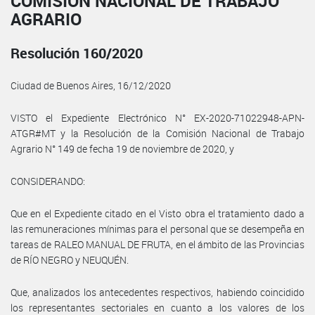
COMISIÓN NACIONAL DE TRABAJO
AGRARIO
Resolución 160/2020
Ciudad de Buenos Aires, 16/12/2020
VISTO el Expediente Electrónico N° EX-2020-71022948-APN-
ATGR#MT y la Resolución de la Comisión Nacional de Trabajo
Agrario N° 149 de fecha 19 de noviembre de 2020, y
CONSIDERANDO:
Que en el Expediente citado en el Visto obra el tratamiento dado a
las remuneraciones mínimas para el personal que se desempeña en
tareas de RALEO MANUAL DE FRUTA, en el ámbito de las Provincias
de RÍO NEGRO y NEUQUÉN.
Que, analizados los antecedentes respectivos, habiendo coincidido
los representantes sectoriales en cuanto a los valores de los