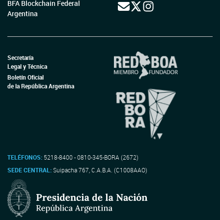
BFA Blockchain Federal
Argentina
Secretaría
Legal y Técnica
Boletín Oficial
de la República Argentina
TELÉFONOS:
5218-8400 - 0810-345-BORA (2672)
SEDE CENTRAL:
Suipacha 767, C.A.B.A. (C1008AAO)