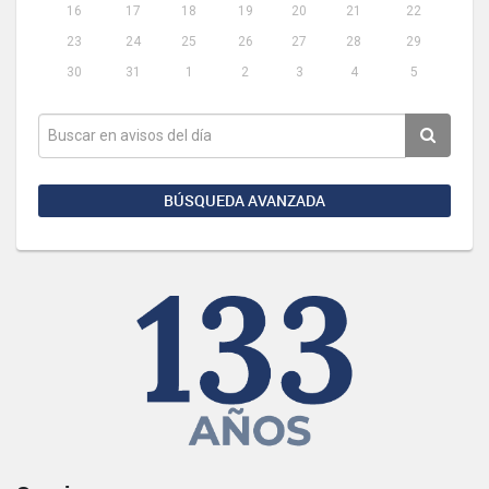
16
17
18
19
20
21
22
23
24
25
26
27
28
29
30
31
1
2
3
4
5
BÚSQUEDA AVANZADA