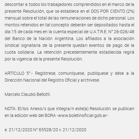
descontar a todos los trabajadores comprendidos en el marco de la
presente Resolución, que se establece en el DOS POR CIENTO (2%)
mensual sobre el total de las remuneraciones de dicho personal. Los
montos retenidos en tal concepto deberán ser depositados hasta el
día 15 de cada mes en la cuenta especial de U.A.T.R.E. N° 26-026/48
del Banco de la Nación Argentina. Los afiliados a la asociación
sindical signataria de la presente quedan exentos de pago de la
cuota solidaria. La retención precedentemente establecida regirá
por la vigencia de la presente Resolución.
ARTÍCULO 5°.- Regístrese, comuníquese, publíquese y dése a la
Dirección Nacional del Registro Oficial y archívese.
Marcelo Claudio Bellotti
NOTA: El/los Anexo/s que integra/n este(a) Resolución se publican
en la edición web del BORA -www.boletinoficial.gob.ar-
e. 21/12/2020 N° 65528/20 v. 21/12/2020