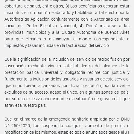
cobertura de salud, entre otros; 3) Los beneficiarios deberán estar
inscriptos en un padrón elaborado y habilitado a tal efecto por la
Autoridad de Aplicación conjuntamente con la Autoridad del área
social del Poder Ejecutivo Nacional; 4) Podrá invitarse a las
provincias, municipios y a la Ciudad Autónoma de Buenos Aires
para que eliminen o disminuyan el monto correspondiente a
impuestos y tasas incluidas en la facturación del servicio.
Que la significación de la inclusión del servicio de radiodifusión por
suscripción mediante vínculo satelital dentro del alcance de la
prestación básica universal y obligatoria redime con justicia y
fundamento la inclusión de los usuarios y usuarias de este servicio,
que si no fueran alcanzados por dicha prestación, podrían verse
excluidos de su acceso, acaso el único, en algunas zonas del país,
por su una excesiva onerosidad en la situación de grave crisis que
atraviesa nuestro país.
Que, en el marco de la emergencia sanitaria ampliada por el DNU
N° 260/2020, fue suspendido cualquier aumento de precios o
modificación de los mismos, establecidos o anunciados desde el 31