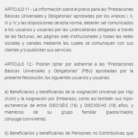
ARTÍCULO 11.- La información sobre el precio para las “Prestaciones
Básicas Universales y Obligatorias” aprobadas por los Anexos I, II,
III y IV, y las disposiciones de esta norma, deberán ser comunicados
a los usuarios y usuarias por las Licenciatarias obligadas a través
de las facturas, las páginas web institucionales y todas las redes
sociales y canales mediante las cuales se comuniquen con sus
clientes y/o publiciten sus servicios.
ARTÍCULO 12.- Podrán optar por adherirse a las “Prestaciones
Básicas Universales y Obligatorias” (PBU) aprobadas por la
presente Resolución, los siguientes usuarios y usuarias:
a) Beneficiarios y beneficiarias de la Asignación Universal por Hijo
(AUH) y la Asignación por Embarazo, como así también sus hijos-
as/tenencia de entre DIECISÉIS (16) y DIECIOCHO (18) años, y
miembros de su grupo familiar (padre/madre,
cónyuge/conviviente).
b) Beneficiarios y beneficiarias de Pensiones no Contributivas que