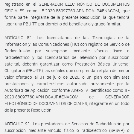
registrado en el GENERADOR ELECTRÓNICO DE DOCUMENTOS
OFICIALES como IF-2020-88097760-APN-DGAJR#ENACOM, que
forma parte integrante de la presente Resolución, la que tendrá
lugar una PBU-TP por domicilio del beneficiario y grupo familiar.
ARTÍCULO 8°.- Los licenciatarios de las Tecnologías de la
Información y las Comunicaciones (TIC) con registro de Servicio de
Radiodifusión por suscripción mediante vínculo físico o
radioeléctrico y los licenciatarios de Televisión por suscripción
satelital, deberán garantizar como Prestación Básica Universal
Obligatoria (PBU-TP), las señales que comprendan el plan de menor
valor ofertado al 31 de julio de 2020, o un plan con similares
prestaciones y características autorizado previamente por la
Autoridad de Aplicación, conforme Anexo IV identificado como IF-
2020-88097760-APN-DGAJR#ENACOM del GENERADOR
ELECTRÓNICO DE DOCUMENTOS OFICIALES, integrante en un todo
de la presente Resolución.
ARTÍCULO 9°.- Los prestadores de Servicios de Radiodifusión por
suscripción mediante vínculo físico o radioeléctrico (SRSVR) o