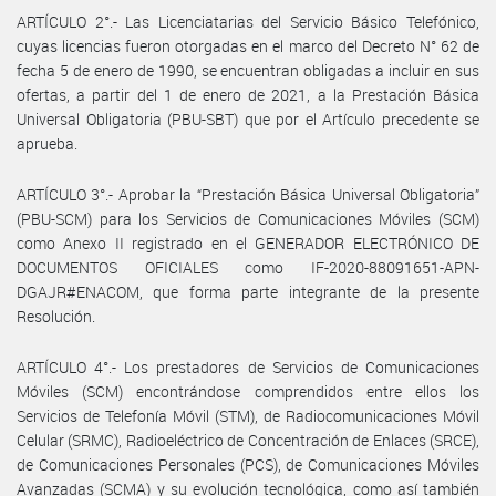
ARTÍCULO 2°.- Las Licenciatarias del Servicio Básico Telefónico,
cuyas licencias fueron otorgadas en el marco del Decreto N° 62 de
fecha 5 de enero de 1990, se encuentran obligadas a incluir en sus
ofertas, a partir del 1 de enero de 2021, a la Prestación Básica
Universal Obligatoria (PBU-SBT) que por el Artículo precedente se
aprueba.
ARTÍCULO 3°.- Aprobar la “Prestación Básica Universal Obligatoria”
(PBU-SCM) para los Servicios de Comunicaciones Móviles (SCM)
como Anexo II registrado en el GENERADOR ELECTRÓNICO DE
DOCUMENTOS OFICIALES como IF-2020-88091651-APN-
DGAJR#ENACOM, que forma parte integrante de la presente
Resolución.
ARTÍCULO 4°.- Los prestadores de Servicios de Comunicaciones
Móviles (SCM) encontrándose comprendidos entre ellos los
Servicios de Telefonía Móvil (STM), de Radiocomunicaciones Móvil
Celular (SRMC), Radioeléctrico de Concentración de Enlaces (SRCE),
de Comunicaciones Personales (PCS), de Comunicaciones Móviles
Avanzadas (SCMA) y su evolución tecnológica, como así también