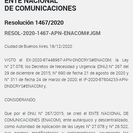
ENTE NACIONAL
DE COMUNICACIONES
Resolución 1467/2020
RESOL-2020-1467-APN-ENACOM#JGM
Ciudad de Buenos Aires, 18/12/2020
VISTO el EX-2020-87448967-APN-DNDCRYS#ENACOM; la Ley
N° 27.078; los Decretos de Necesidad y Urgencia (DNU) N° 267 del
29 de diciembre de 2015, N° 690 de fecha 21 de agosto de 2020 y
N° 311 de fecha 24 de marzo de 2020; el IF-2020-87604233-APN-
DNDCRYS#ENACOM y;
CONSIDERANDO:
Que por el DNU N° 267/2015, se creó el ENTE NACIONAL DE
COMUNICACIONES (ENACOM), ente autárquico y descentralizado,
como Autoridad de Aplicación de las Leyes N° 27.078 y N° 26.522,
sus normas modificatorias y reglamentarias, asumiendo las