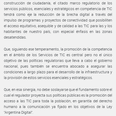
construcción de ciudadanía, el citado marco regulatorio de los
servicios públicos, esenciales y estratégicos en competencia de TIC
tendrá como eje la reducción de la brecha digital a través del
impulso de programas y proyectos de conectividad que posibiliten
el acceso equitativo, asequible y de calidad a las TIC para las y los
habitantes de nuestro país, con especial énfasis en las zonas
desatendidas.
Que, siguiendo ese temperamento, la promoción de la competencia
en el ámbito de los Servicios de TIC es central pero no el único
objetivo de las políticas regulatorias que lleva a cabo el gobierno
nacional, pues también se encuentra abocado a asegurar las
condiciones a largo plazo para el desarrollo de la infraestructura y
la provisión de estos servicios esenciales y estratégicos.
Que, en esa sinergia, no debe soslayarse que el fundamento sobre el
cual el regulador proyecta sus políticas públicas es la promoción del
acceso a las TIC para toda la población, en garantía del derecho
humano a la comunicación ya fijado en los objetivos de la Ley
“Argentina Digital”.