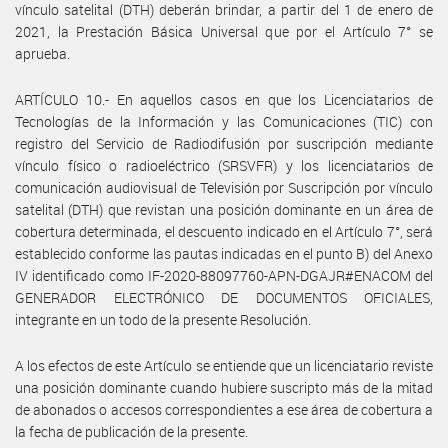
vínculo satelital (DTH) deberán brindar, a partir del 1 de enero de
2021, la Prestación Básica Universal que por el Artículo 7° se
aprueba.
ARTÍCULO 10.- En aquellos casos en que los Licenciatarios de
Tecnologías de la Información y las Comunicaciones (TIC) con
registro del Servicio de Radiodifusión por suscripción mediante
vínculo físico o radioeléctrico (SRSVFR) y los licenciatarios de
comunicación audiovisual de Televisión por Suscripción por vínculo
satelital (DTH) que revistan una posición dominante en un área de
cobertura determinada, el descuento indicado en el Artículo 7°, será
establecido conforme las pautas indicadas en el punto B) del Anexo
IV identificado como IF-2020-88097760-APN-DGAJR#ENACOM del
GENERADOR ELECTRÓNICO DE DOCUMENTOS OFICIALES,
integrante en un todo de la presente Resolución.
A los efectos de este Artículo se entiende que un licenciatario reviste
una posición dominante cuando hubiere suscripto más de la mitad
de abonados o accesos correspondientes a ese área de cobertura a
la fecha de publicación de la presente.