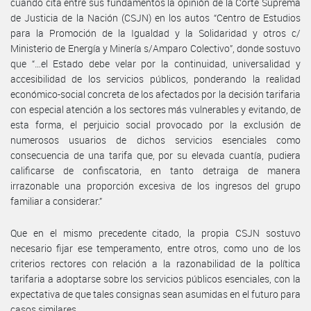
cuando cita entre sus fundamentos la opinión de la Corte Suprema
de Justicia de la Nación (CSJN) en los autos “Centro de Estudios
para la Promoción de la Igualdad y la Solidaridad y otros c/
Ministerio de Energía y Minería s/Amparo Colectivo”, donde sostuvo
que “…el Estado debe velar por la continuidad, universalidad y
accesibilidad de los servicios públicos, ponderando la realidad
económico-social concreta de los afectados por la decisión tarifaria
con especial atención a los sectores más vulnerables y evitando, de
esta forma, el perjuicio social provocado por la exclusión de
numerosos usuarios de dichos servicios esenciales como
consecuencia de una tarifa que, por su elevada cuantía, pudiera
calificarse de confiscatoria, en tanto detraiga de manera
irrazonable una proporción excesiva de los ingresos del grupo
familiar a considerar.”
Que en el mismo precedente citado, la propia CSJN sostuvo
necesario fijar ese temperamento, entre otros, como uno de los
criterios rectores con relación a la razonabilidad de la política
tarifaria a adoptarse sobre los servicios públicos esenciales, con la
expectativa de que tales consignas sean asumidas en el futuro para
casos similares.