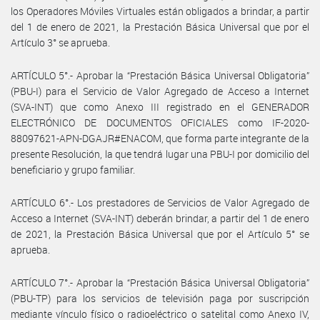
los Operadores Móviles Virtuales están obligados a brindar, a partir
del 1 de enero de 2021, la Prestación Básica Universal que por el
Artículo 3° se aprueba.
ARTÍCULO 5°.- Aprobar la “Prestación Básica Universal Obligatoria”
(PBU-I) para el Servicio de Valor Agregado de Acceso a Internet
(SVA-INT) que como Anexo III registrado en el GENERADOR
ELECTRÓNICO DE DOCUMENTOS OFICIALES como IF-2020-
88097621-APN-DGAJR#ENACOM, que forma parte integrante de la
presente Resolución, la que tendrá lugar una PBU-I por domicilio del
beneficiario y grupo familiar.
ARTÍCULO 6°.- Los prestadores de Servicios de Valor Agregado de
Acceso a Internet (SVA-INT) deberán brindar, a partir del 1 de enero
de 2021, la Prestación Básica Universal que por el Artículo 5° se
aprueba.
ARTÍCULO 7°.- Aprobar la “Prestación Básica Universal Obligatoria”
(PBU-TP) para los servicios de televisión paga por suscripción
mediante vínculo físico o radioeléctrico o satelital como Anexo IV,