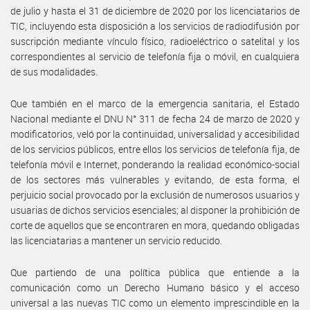
de julio y hasta el 31 de diciembre de 2020 por los licenciatarios de
TIC, incluyendo esta disposición a los servicios de radiodifusión por
suscripción mediante vínculo físico, radioeléctrico o satelital y los
correspondientes al servicio de telefonía fija o móvil, en cualquiera
de sus modalidades.
Que también en el marco de la emergencia sanitaria, el Estado
Nacional mediante el DNU N° 311 de fecha 24 de marzo de 2020 y
modificatorios, veló por la continuidad, universalidad y accesibilidad
de los servicios públicos, entre ellos los servicios de telefonía fija, de
telefonía móvil e Internet, ponderando la realidad económico-social
de los sectores más vulnerables y evitando, de esta forma, el
perjuicio social provocado por la exclusión de numerosos usuarios y
usuarias de dichos servicios esenciales; al disponer la prohibición de
corte de aquellos que se encontraren en mora, quedando obligadas
las licenciatarias a mantener un servicio reducido.
Que partiendo de una política pública que entiende a la
comunicación como un Derecho Humano básico y el acceso
universal a las nuevas TIC como un elemento imprescindible en la