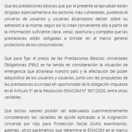
Que las prestaciones básicas que por el presente se aprueban están
dirigidas esencialmente a los sectores más vulnerables, pudiendo el
universo de usuarios y usuarias alcanzados decidir sobre su
adhesión a la misma, según así lo crean conveniente, ello a partir de
la información suficiente, clara, veraz, oportuna y completa que las
prestadoras están obligadas a brindar en el marco general
protectorio de los consumidores.
Que para fijar el precio de las Prestaciones Básicas Universales
Obligatorias (PBU) se ha tenido en consideración la situación de
emergencia que atraviesa nuestro país y la afectación del poder
adquisitivo de los usuarios y usuarias, junto con las propuestas de
las prestadoras ocurridas en oportunidad de la obligación impuesta
en el Artículo 3° de la Resolución ENACOM N° 367/2020, entre otras
variables.
Que dichos valores podrán ser adecuados cuatrimestralmente
considerando las variables de ajuste aplicadas a la Asignación
Universal por Hijo para Protección Social (AUH); examinando,
además, otros parámetros que determine el ENACOM en el marco