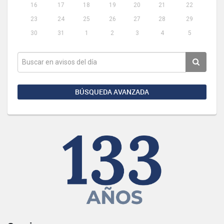
16
17
18
19
20
21
22
23
24
25
26
27
28
29
30
31
1
2
3
4
5
BÚSQUEDA AVANZADA