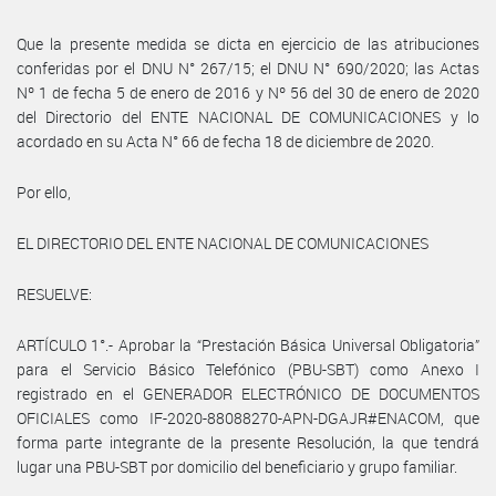
Que la presente medida se dicta en ejercicio de las atribuciones
conferidas por el DNU N° 267/15; el DNU N° 690/2020; las Actas
Nº 1 de fecha 5 de enero de 2016 y Nº 56 del 30 de enero de 2020
del Directorio del ENTE NACIONAL DE COMUNICACIONES y lo
acordado en su Acta N° 66 de fecha 18 de diciembre de 2020.
Por ello,
EL DIRECTORIO DEL ENTE NACIONAL DE COMUNICACIONES
RESUELVE:
ARTÍCULO 1°.- Aprobar la “Prestación Básica Universal Obligatoria”
para el Servicio Básico Telefónico (PBU-SBT) como Anexo I
registrado en el GENERADOR ELECTRÓNICO DE DOCUMENTOS
OFICIALES como IF-2020-88088270-APN-DGAJR#ENACOM, que
forma parte integrante de la presente Resolución, la que tendrá
lugar una PBU-SBT por domicilio del beneficiario y grupo familiar.