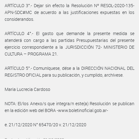
ARTÍCULO 3°.- Dejar sin efecto la Resolución Nº RESOL-2020-135-
APN-SDC#MC de acuerdo a las justificaciones expuestas en los
considerandos.
ARTÍCULO 4°.- El gasto que demande la presente medida se
atenderá con cargo a las partidas Presupuestarias del presente
ejercicio correspondiente a la JURISDICCIÓN 72- MINISTERIO DE
CULTURA – PROGRAMA 21.
ARTÍCULO 5°.- Comuníquese, dése a la DIRECCIÓN NACIONAL DEL
REGISTRO OFICIAL para su publicación, y cumplido, archívese.
Maria Lucrecia Cardoso
NOTA: El/los Anexo/s que integra/n este(a) Resolución se publican
en la edición web del BORA -www.boletinoficial.gob.ar-
e. 21/12/2020 N° 65470/20 v. 21/12/2020