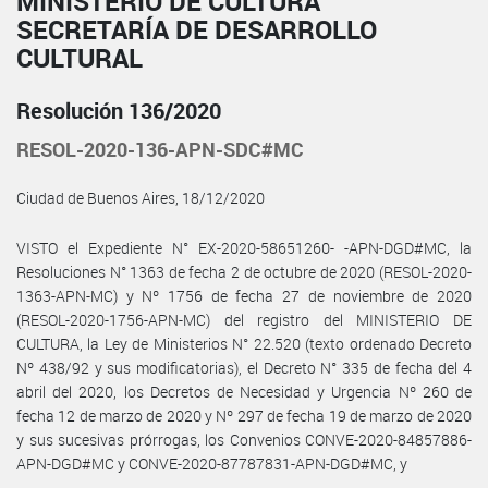
MINISTERIO DE CULTURA
SECRETARÍA DE DESARROLLO
CULTURAL
Resolución 136/2020
RESOL-2020-136-APN-SDC#MC
Ciudad de Buenos Aires, 18/12/2020
VISTO el Expediente N° EX-2020-58651260- -APN-DGD#MC, la
Resoluciones N° 1363 de fecha 2 de octubre de 2020 (RESOL-2020-
1363-APN-MC) y Nº 1756 de fecha 27 de noviembre de 2020
(RESOL-2020-1756-APN-MC) del registro del MINISTERIO DE
CULTURA, la Ley de Ministerios N° 22.520 (texto ordenado Decreto
Nº 438/92 y sus modificatorias), el Decreto N° 335 de fecha del 4
abril del 2020, los Decretos de Necesidad y Urgencia Nº 260 de
fecha 12 de marzo de 2020 y Nº 297 de fecha 19 de marzo de 2020
y sus sucesivas prórrogas, los Convenios CONVE-2020-84857886-
APN-DGD#MC y CONVE-2020-87787831-APN-DGD#MC, y