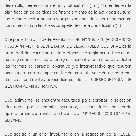
desarrollo, perfeccionamiento y difusión” (...), (...) “Entender en la
planificación de políticas de financiamiento de la actividad cultural
junto con el sector privado y organizaciones de la sociedad civil, en
coordinación con las áreas competentes de la Jurisdicción.”(…)
Que por Articulo 4º de la Resolución MC Nº 1363/20 (RESOL-2020-
1363-APN-MC), la SECRETARÍA DE DESARROLLO CULTURAL es la
autoridad de aplicación e interpretación del reglamento técnico de
bases y condiciones aprobado y se encuentra facultada para dictar
las normas de carácter operativo y/o interpretativo que resulten
necesarias para su implementación, con intervención de las áreas
técnicas pertinentes dependientes de la SUBSECRETARÍA DE
GESTIÓN ADMINISTRATIVA.
Que, asimismo, se encuentra facultada para aprobar la selección
efectuada por el comité evaluador, el cual fuera designado
oportunamente a través de la Resolución Nº RESOL-2020-104-APN-
SDC#MC.
Que debido a un error involuntario en la redacción de la RESOL-