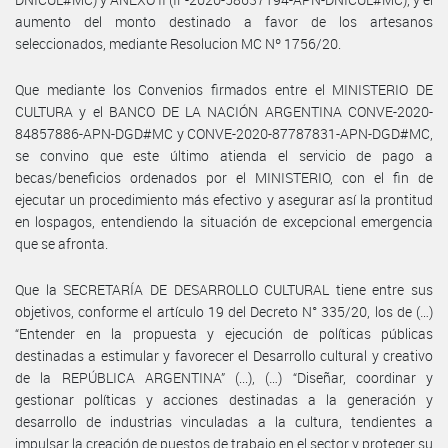
aumento del monto destinado a favor de los artesanos
seleccionados, mediante Resolucion MC Nº 1756/20.
Que mediante los Convenios firmados entre el MINISTERIO DE
CULTURA y el BANCO DE LA NACIÓN ARGENTINA CONVE-2020-
84857886-APN-DGD#MC y CONVE-2020-87787831-APN-DGD#MC,
se convino que este último atienda el servicio de pago a
becas/beneficios ordenados por el MINISTERIO, con el fin de
ejecutar un procedimiento más efectivo y asegurar así la prontitud
en lospagos, entendiendo la situación de excepcional emergencia
que se afronta.
Que la SECRETARÍA DE DESARROLLO CULTURAL tiene entre sus
objetivos, conforme el artículo 19 del Decreto N° 335/20, los de (…)
“Entender en la propuesta y ejecución de políticas públicas
destinadas a estimular y favorecer el Desarrollo cultural y creativo
de la REPÚBLICA ARGENTINA” (...), (…) “Diseñar, coordinar y
gestionar políticas y acciones destinadas a la generación y
desarrollo de industrias vinculadas a la cultura, tendientes a
impulsar la creación de puestos de trabajo en el sector y proteger su