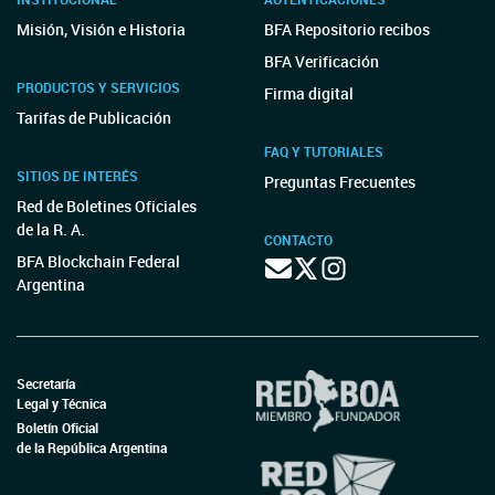
Misión, Visión e Historia
BFA Repositorio recibos
BFA Verificación
PRODUCTOS Y SERVICIOS
Firma digital
Tarifas de Publicación
FAQ Y TUTORIALES
SITIOS DE INTERÉS
Preguntas Frecuentes
Red de Boletines Oficiales
de la R. A.
CONTACTO
BFA Blockchain Federal
Argentina
Secretaría
Legal y Técnica
Boletín Oficial
de la República Argentina