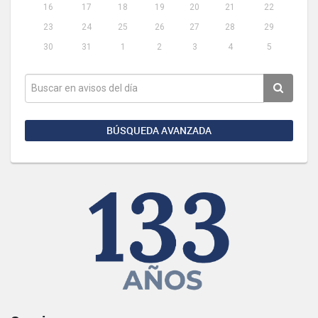
16
17
18
19
20
21
22
23
24
25
26
27
28
29
30
31
1
2
3
4
5
BÚSQUEDA AVANZADA