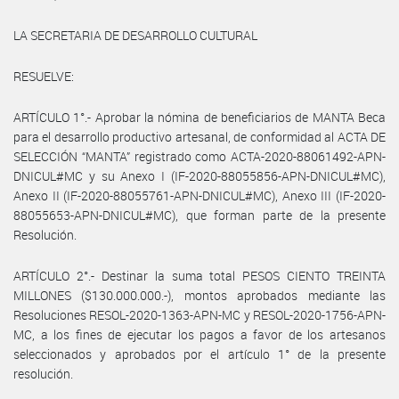
LA SECRETARIA DE DESARROLLO CULTURAL
RESUELVE:
ARTÍCULO 1°.- Aprobar la nómina de beneficiarios de MANTA Beca
para el desarrollo productivo artesanal, de conformidad al ACTA DE
SELECCIÓN “MANTA” registrado como ACTA-2020-88061492-APN-
DNICUL#MC y su Anexo I (IF-2020-88055856-APN-DNICUL#MC),
Anexo II (IF-2020-88055761-APN-DNICUL#MC), Anexo III (IF-2020-
88055653-APN-DNICUL#MC), que forman parte de la presente
Resolución.
ARTÍCULO 2°.- Destinar la suma total PESOS CIENTO TREINTA
MILLONES ($130.000.000.-), montos aprobados mediante las
Resoluciones RESOL-2020-1363-APN-MC y RESOL-2020-1756-APN-
MC, a los fines de ejecutar los pagos a favor de los artesanos
seleccionados y aprobados por el artículo 1° de la presente
resolución.