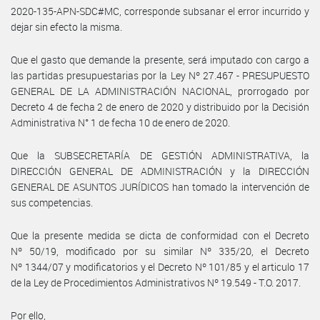
2020-135-APN-SDC#MC, corresponde subsanar el error incurrido y
dejar sin efecto la misma.
Que el gasto que demande la presente, será imputado con cargo a
las partidas presupuestarias por la Ley Nº 27.467 - PRESUPUESTO
GENERAL DE LA ADMINISTRACIÓN NACIONAL, prorrogado por
Decreto 4 de fecha 2 de enero de 2020 y distribuido por la Decisión
Administrativa N° 1 de fecha 10 de enero de 2020.
Que la SUBSECRETARÍA DE GESTIÓN ADMINISTRATIVA, la
DIRECCIÓN GENERAL DE ADMINISTRACIÓN y la DIRECCIÓN
GENERAL DE ASUNTOS JURÍDICOS han tomado la intervención de
sus competencias.
Que la presente medida se dicta de conformidad con el Decreto
Nº 50/19, modificado por su similar Nº 335/20, el Decreto
Nº 1344/07 y modificatorios y el Decreto Nº 101/85 y el articulo 17
de la Ley de Procedimientos Administrativos Nº 19.549 - T.O. 2017.
Por ello,