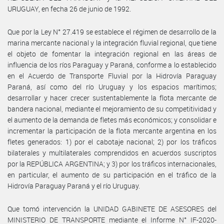
URUGUAY, en fecha 26 de junio de 1992.
Que por la Ley N° 27.419 se establece el régimen de desarrollo de la
marina mercante nacional y la integración fluvial regional, que tiene
el objeto de fomentar la integración regional en las áreas de
influencia de los ríos Paraguay y Paraná, conforme a lo establecido
en el Acuerdo de Transporte Fluvial por la Hidrovía Paraguay
Paraná, así como del río Uruguay y los espacios marítimos;
desarrollar y hacer crecer sustentablemente la flota mercante de
bandera nacional, mediante el mejoramiento de su competitividad y
el aumento de la demanda de fletes más económicos; y consolidar e
incrementar la participación de la flota mercante argentina en los
fletes generados: 1) por el cabotaje nacional; 2) por los tráficos
bilaterales y multilaterales comprendidos en acuerdos suscriptos
por la REPÚBLICA ARGENTINA; y 3) por los tráficos internacionales,
en particular, el aumento de su participación en el tráfico de la
Hidrovía Paraguay Paraná y el río Uruguay.
Que tomó intervención la UNIDAD GABINETE DE ASESORES del
MINISTERIO DE TRANSPORTE mediante el Informe N° IF-2020-