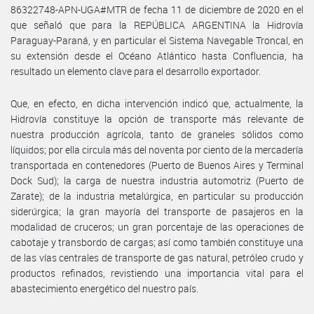
86322748-APN-UGA#MTR de fecha 11 de diciembre de 2020 en el
que señaló que para la REPÚBLICA ARGENTINA la Hidrovía
Paraguay-Paraná, y en particular el Sistema Navegable Troncal, en
su extensión desde el Océano Atlántico hasta Confluencia, ha
resultado un elemento clave para el desarrollo exportador.
Que, en efecto, en dicha intervención indicó que, actualmente, la
Hidrovía constituye la opción de transporte más relevante de
nuestra producción agrícola, tanto de graneles sólidos como
líquidos; por ella circula más del noventa por ciento de la mercadería
transportada en contenedores (Puerto de Buenos Aires y Terminal
Dock Sud); la carga de nuestra industria automotriz (Puerto de
Zarate); de la industria metalúrgica, en particular su producción
siderúrgica; la gran mayoría del transporte de pasajeros en la
modalidad de cruceros; un gran porcentaje de las operaciones de
cabotaje y transbordo de cargas; así como también constituye una
de las vías centrales de transporte de gas natural, petróleo crudo y
productos refinados, revistiendo una importancia vital para el
abastecimiento energético del nuestro país.