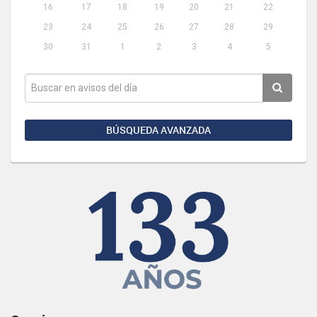
16
17
18
19
20
21
22
23
24
25
26
27
28
29
30
31
1
2
3
4
5
BÚSQUEDA AVANZADA