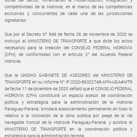
competitividad de la Hidrovía, en el marco de las competencias
exclusivas y concurrentes de cada una de las jurisdicciones
signatarias.
Que por el Decreto N° 949 de fecha 26 de noviembre de 2020 se
instruyó al MINISTERIO DE TRANSPORTE a que dicte los actos
necesarios para la creación del CONSEJO FEDERAL HIDROVÍA
(CFH), de conformidad con el artículo 2° del Acuerdo Federal
Hidrovía.
Que la UNIDAD GABINETE DE ASESORES del MINISTERIO DE
TRANSPORTE en su Informe N° IF-2020-86322748-APN-UGA#MTR
de fecha 11 de diciembre de 2020 señaló que el CONSEJO FEDERAL
HIDROVÍA (CFH) constituirá un espacio asesor de coordinación
política y estratégica para la administración de la Hidrovía
Paraguay-Paraná, brindará asesoramiento permanente en todo lo
relativo a la concesión de la obra pública por peaje de la vía
navegable troncal de la Hidrovía Paraguay-Paraná, y asistirá al
MINISTERIO DE TRANSPORTE en la coordinación política y
estratégica para la administración de esta.