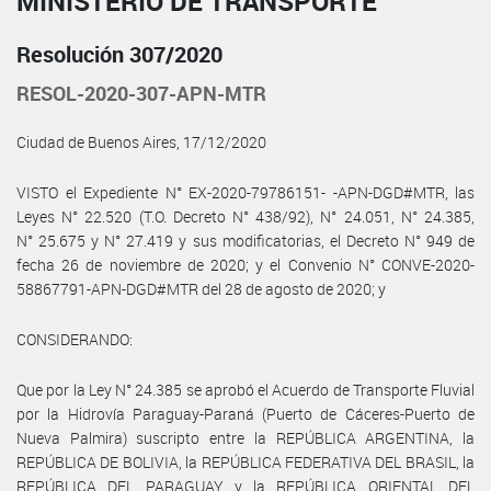
MINISTERIO DE TRANSPORTE
Resolución 307/2020
RESOL-2020-307-APN-MTR
Ciudad de Buenos Aires, 17/12/2020
VISTO el Expediente N° EX-2020-79786151- -APN-DGD#MTR, las
Leyes N° 22.520 (T.O. Decreto N° 438/92), N° 24.051, N° 24.385,
N° 25.675 y N° 27.419 y sus modificatorias, el Decreto N° 949 de
fecha 26 de noviembre de 2020; y el Convenio N° CONVE-2020-
58867791-APN-DGD#MTR del 28 de agosto de 2020; y
CONSIDERANDO:
Que por la Ley N° 24.385 se aprobó el Acuerdo de Transporte Fluvial
por la Hidrovía Paraguay-Paraná (Puerto de Cáceres-Puerto de
Nueva Palmira) suscripto entre la REPÚBLICA ARGENTINA, la
REPÚBLICA DE BOLIVIA, la REPÚBLICA FEDERATIVA DEL BRASIL, la
REPÚBLICA DEL PARAGUAY y la REPÚBLICA ORIENTAL DEL