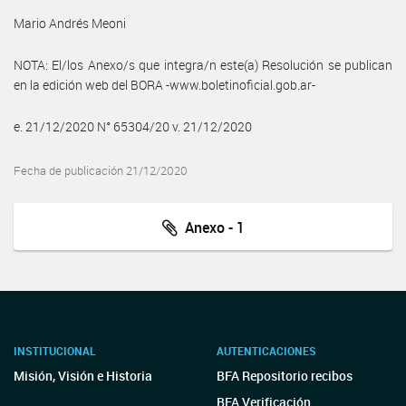
Mario Andrés Meoni
NOTA: El/los Anexo/s que integra/n este(a) Resolución se publican
en la edición web del BORA -www.boletinoficial.gob.ar-
e. 21/12/2020 N° 65304/20 v. 21/12/2020
Fecha de publicación 21/12/2020
Anexo - 1
INSTITUCIONAL
AUTENTICACIONES
Misión, Visión e Historia
BFA Repositorio recibos
BFA Verificación