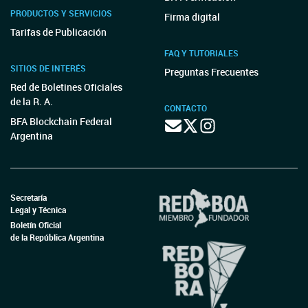
PRODUCTOS Y SERVICIOS
Firma digital
Tarifas de Publicación
FAQ Y TUTORIALES
SITIOS DE INTERÉS
Preguntas Frecuentes
Red de Boletines Oficiales
de la R. A.
CONTACTO
BFA Blockchain Federal
Argentina
Secretaría
Legal y Técnica
Boletín Oficial
de la República Argentina