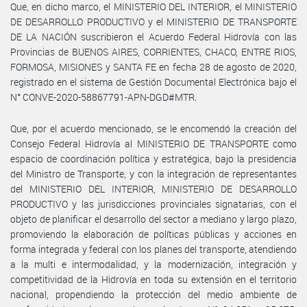
Que, en dicho marco, el MINISTERIO DEL INTERIOR, el MINISTERIO
DE DESARROLLO PRODUCTIVO y el MINISTERIO DE TRANSPORTE
DE LA NACIÓN suscribieron el Acuerdo Federal Hidrovía con las
Provincias de BUENOS AIRES, CORRIENTES, CHACO, ENTRE RIOS,
FORMOSA, MISIONES y SANTA FE en fecha 28 de agosto de 2020,
registrado en el sistema de Gestión Documental Electrónica bajo el
N° CONVE-2020-58867791-APN-DGD#MTR.
Que, por el acuerdo mencionado, se le encomendó la creación del
Consejo Federal Hidrovía al MINISTERIO DE TRANSPORTE como
espacio de coordinación política y estratégica, bajo la presidencia
del Ministro de Transporte, y con la integración de representantes
del MINISTERIO DEL INTERIOR, MINISTERIO DE DESARROLLO
PRODUCTIVO y las jurisdicciones provinciales signatarias, con el
objeto de planificar el desarrollo del sector a mediano y largo plazo,
promoviendo la elaboración de políticas públicas y acciones en
forma integrada y federal con los planes del transporte, atendiendo
a la multi e intermodalidad, y la modernización, integración y
competitividad de la Hidrovía en toda su extensión en el territorio
nacional, propendiendo la protección del medio ambiente de