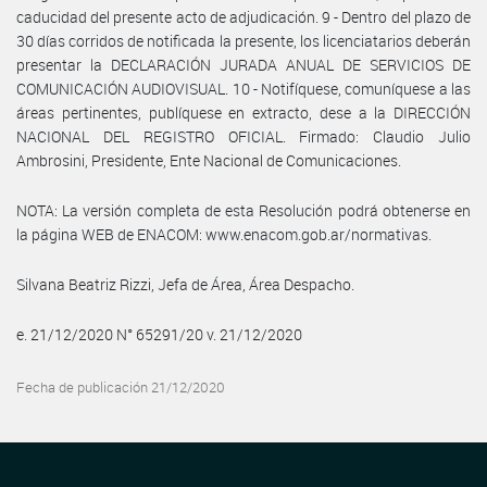
caducidad del presente acto de adjudicación. 9 - Dentro del plazo de
30 días corridos de notificada la presente, los licenciatarios deberán
presentar la DECLARACIÓN JURADA ANUAL DE SERVICIOS DE
COMUNICACIÓN AUDIOVISUAL. 10 - Notifíquese, comuníquese a las
áreas pertinentes, publíquese en extracto, dese a la DIRECCIÓN
NACIONAL DEL REGISTRO OFICIAL. Firmado: Claudio Julio
Ambrosini, Presidente, Ente Nacional de Comunicaciones.
NOTA: La versión completa de esta Resolución podrá obtenerse en
la página WEB de ENACOM: www.enacom.gob.ar/normativas.
Silvana Beatriz Rizzi, Jefa de Área, Área Despacho.
e. 21/12/2020 N° 65291/20 v. 21/12/2020
Fecha de publicación 21/12/2020