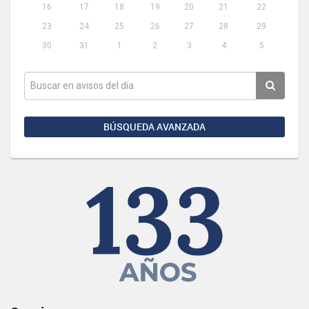
16
17
18
19
20
21
22
23
24
25
26
27
28
29
30
31
1
2
3
4
5
BÚSQUEDA AVANZADA