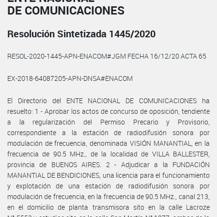
DE COMUNICACIONES
Resolución Sintetizada 1445/2020
RESOL-2020-1445-APN-ENACOM#JGM FECHA 16/12/20 ACTA 65
EX-2018-64087205-APN-DNSA#ENACOM
El Directorio del ENTE NACIONAL DE COMUNICACIONES ha
resuelto: 1 - Aprobar los actos de concurso de oposición, tendiente
a la regularización del Permiso Precario y Provisorio,
correspondiente a la estación de radiodifusión sonora por
modulación de frecuencia, denominada VISIÓN MANANTIAL, en la
frecuencia de 90.5 MHz., de la localidad de VILLA BALLESTER,
provincia de BUENOS AIRES. 2 - Adjudicar a la FUNDACIÓN
MANANTIAL DE BENDICIONES, una licencia para el funcionamiento
y explotación de una estación de radiodifusión sonora por
modulación de frecuencia, en la frecuencia de 90.5 MHz., canal 213,
en el domicilio de planta transmisora sito en la calle Lacroze