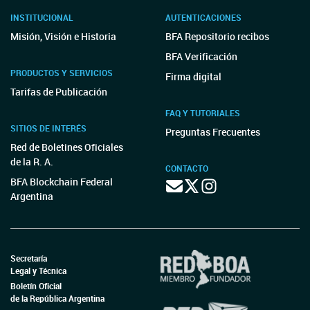
INSTITUCIONAL
AUTENTICACIONES
Misión, Visión e Historia
BFA Repositorio recibos
BFA Verificación
PRODUCTOS Y SERVICIOS
Firma digital
Tarifas de Publicación
FAQ Y TUTORIALES
SITIOS DE INTERÉS
Preguntas Frecuentes
Red de Boletines Oficiales
de la R. A.
CONTACTO
BFA Blockchain Federal
Argentina
Secretaría
Legal y Técnica
Boletín Oficial
de la República Argentina