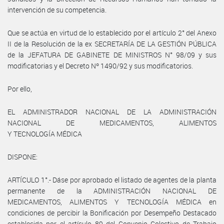
intervención de su competencia.
Que se actúa en virtud de lo establecido por el artículo 2° del Anexo
II de la Resolución de la ex SECRETARÍA DE LA GESTIÓN PÚBLICA
de la JEFATURA DE GABINETE DE MINISTROS N° 98/09 y sus
modificatorias y el Decreto Nº 1490/92 y sus modificatorios.
Por ello,
EL ADMINISTRADOR NACIONAL DE LA ADMINISTRACIÓN
NACIONAL DE MEDICAMENTOS, ALIMENTOS
Y TECNOLOGÍA MÉDICA
DISPONE:
ARTÍCULO 1°.- Dáse por aprobado el listado de agentes de la planta
permanente de la ADMINISTRACIÓN NACIONAL DE
MEDICAMENTOS, ALIMENTOS Y TECNOLOGÍA MÉDICA en
condiciones de percibir la Bonificación por Desempeño Destacado
establecida por el artículo 89 del Convenio Colectivo de Trabajo