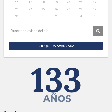
16
17
18
19
20
21
22
23
24
25
26
27
28
29
30
31
1
2
3
4
5
BÚSQUEDA AVANZADA