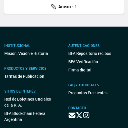
Anexo - 1
INSTITUCIONAL
AUTENTICACIONES
Misión, Visión e Historia
BFA Repositorio recibos
BFA Verificación
PRODUCTOS Y SERVICIOS
Firma digital
Tarifas de Publicación
FAQ Y TUTORIALES
SITIOS DE INTERÉS
Preguntas Frecuentes
Red de Boletines Oficiales
de la R. A.
CONTACTO
BFA Blockchain Federal
Argentina