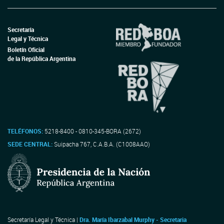
Secretaría
Legal y Técnica
Boletín Oficial
de la República Argentina
TELÉFONOS:
5218-8400 - 0810-345-BORA (2672)
SEDE CENTRAL:
Suipacha 767, C.A.B.A. (C1008AAO)
Secretaría Legal y Técnica |
Dra. María Ibarzabal Murphy - Secretaria