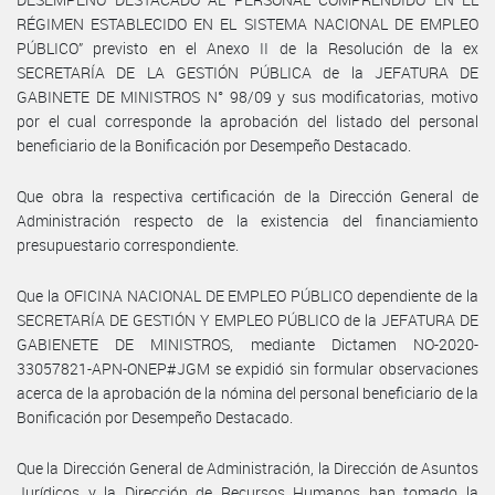
RÉGIMEN ESTABLECIDO EN EL SISTEMA NACIONAL DE EMPLEO
PÚBLICO” previsto en el Anexo II de la Resolución de la ex
SECRETARÍA DE LA GESTIÓN PÚBLICA de la JEFATURA DE
GABINETE DE MINISTROS N° 98/09 y sus modificatorias, motivo
por el cual corresponde la aprobación del listado del personal
beneficiario de la Bonificación por Desempeño Destacado.
Que obra la respectiva certificación de la Dirección General de
Administración respecto de la existencia del financiamiento
presupuestario correspondiente.
Que la OFICINA NACIONAL DE EMPLEO PÚBLICO dependiente de la
SECRETARÍA DE GESTIÓN Y EMPLEO PÚBLICO de la JEFATURA DE
GABIENETE DE MINISTROS, mediante Dictamen NO-2020-
33057821-APN-ONEP#JGM se expidió sin formular observaciones
acerca de la aprobación de la nómina del personal beneficiario de la
Bonificación por Desempeño Destacado.
Que la Dirección General de Administración, la Dirección de Asuntos
Jurídicos y la Dirección de Recursos Humanos han tomado la