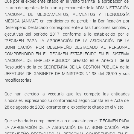
Que por el expediente citado en el Visto tramita la aprobación del
listado de agentes de la planta permanente de la ADMINISTRACIÓN
NACIONAL DE MEDICAMENTOS, ALIMENTOS Y TECNOLOGÍA
MÉDICA (ANMAT) en condiciones de percibir la Bonificación por
Desempeño Destacado correspondiente a las funciones simples y
ejecutivas del período 2017, conforme a lo establecido por el
“RÉGIMEN PARA LA APROBACIÓN DE LA ASIGNACIÓN DE LA
BONIFICACIÓN POR DESEMPEÑO DESTACADO AL PERSONAL
COMPRENDIDO EN EL RÉGIMEN ESTABLECIDO EN EL SISTEMA
NACIONAL DE EMPLEO PÚBLICO”, previsto en el Anexo II de la
Resolución de la ex SECRETARÍA DE LA GESTIÓN PÚBLICA de la
JEFATURA DE GABINETE DE MINISTROS N° 98 del 28/09 y sus
modificatorias.
Que han ejercido la veeduría que les compete las entidades
sindicales, expresando su conformidad según consta en el Acta del
28 de agosto de 2020, obrante en el expediente citado en el Visto.
Que se ha dado cumplimiento a lo dispuesto por el “RÉGIMEN PARA
LA APROBACIÓN DE LA ASIGNACIÓN DE LA BONIFICACIÓN POR
DESEMPEÑO DESTACADO AL PERSONAL COMPRENDIDO EN EL