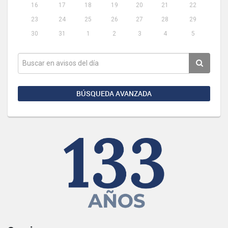
16
17
18
19
20
21
22
23
24
25
26
27
28
29
30
31
1
2
3
4
5
BÚSQUEDA AVANZADA