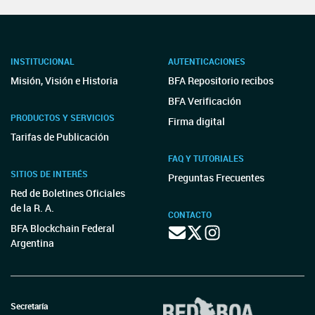
INSTITUCIONAL
AUTENTICACIONES
Misión, Visión e Historia
BFA Repositorio recibos
BFA Verificación
PRODUCTOS Y SERVICIOS
Firma digital
Tarifas de Publicación
FAQ Y TUTORIALES
SITIOS DE INTERÉS
Preguntas Frecuentes
Red de Boletines Oficiales
de la R. A.
CONTACTO
BFA Blockchain Federal
Argentina
Secretaría