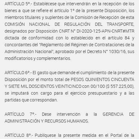
ARTÍCULO 5º.- Establécese que intervendrán en la recepción de los
bienes a que se refiere el artículo 1º de la presente Disposición, los
miembros titulares y suplentes de la Comisión de Recepción de esta
COMISIÓN NACIONAL DE REGULACIÓN DEL TRANSPORTE,
designados por Disposición CNRT N° DI-2020-125-APN-CNRT#MTR
dictada de conformidad con lo establecido en el artículo 84 y
concordantes del “Reglamento del Régimen de Contrataciones de la
Administración Nacional”, aprobado por el Decreto N° 1030/16, sus
modificatorios y complementarios.
ARTÍCULO 6º.- El gasto que demande el cumplimiento de la presente
Disposición por el monto total de PESOS QUINIENTOS CINCUENTA
Y SIETE MIL DOSCIENTOS VEINTICINCO con 00/100 ($ 557.225,00),
se imputará con cargo para el ejercicio presupuestario y a las
partidas que correspondan.
ARTÍCULO 7º.- Dese intervención a la GERENCIA DE
ADMINISTRACIÓN Y RECURSOS HUMANOS.
ARTÍCULO 8º.- Publíquese la presente medida en el Portal de la