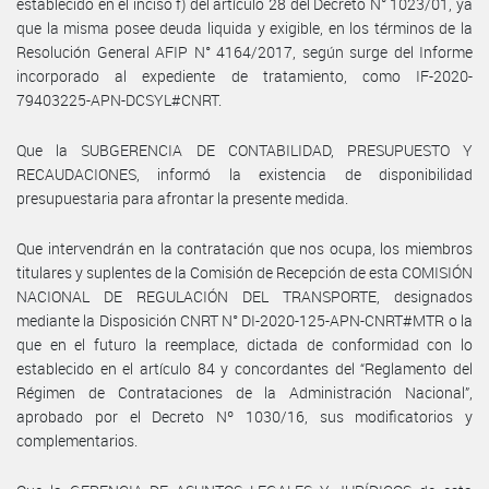
establecido en el inciso f) del artículo 28 del Decreto N° 1023/01, ya
que la misma posee deuda liquida y exigible, en los términos de la
Resolución General AFIP N° 4164/2017, según surge del Informe
incorporado al expediente de tratamiento, como IF-2020-
79403225-APN-DCSYL#CNRT.
Que la SUBGERENCIA DE CONTABILIDAD, PRESUPUESTO Y
RECAUDACIONES, informó la existencia de disponibilidad
presupuestaria para afrontar la presente medida.
Que intervendrán en la contratación que nos ocupa, los miembros
titulares y suplentes de la Comisión de Recepción de esta COMISIÓN
NACIONAL DE REGULACIÓN DEL TRANSPORTE, designados
mediante la Disposición CNRT N° DI-2020-125-APN-CNRT#MTR o la
que en el futuro la reemplace, dictada de conformidad con lo
establecido en el artículo 84 y concordantes del “Reglamento del
Régimen de Contrataciones de la Administración Nacional”,
aprobado por el Decreto Nº 1030/16, sus modificatorios y
complementarios.