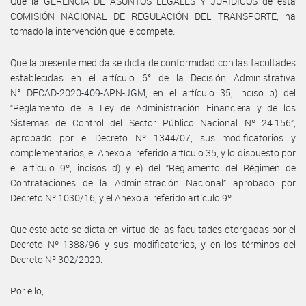
Que la GERENCIA DE ASUNTOS LEGALES Y JURÍDICOS de esta
COMISIÓN NACIONAL DE REGULACIÓN DEL TRANSPORTE, ha
tomado la intervención que le compete.
Que la presente medida se dicta de conformidad con las facultades
establecidas en el artículo 6° de la Decisión Administrativa
N° DECAD-2020-409-APN-JGM, en el artículo 35, inciso b) del
“Reglamento de la Ley de Administración Financiera y de los
Sistemas de Control del Sector Público Nacional Nº 24.156”,
aprobado por el Decreto Nº 1344/07, sus modificatorios y
complementarios, el Anexo al referido artículo 35, y lo dispuesto por
el artículo 9º, incisos d) y e) del “Reglamento del Régimen de
Contrataciones de la Administración Nacional” aprobado por
Decreto Nº 1030/16, y el Anexo al referido artículo 9º.
Que este acto se dicta en virtud de las facultades otorgadas por el
Decreto Nº 1388/96 y sus modificatorios, y en los términos del
Decreto Nº 302/2020.
Por ello,