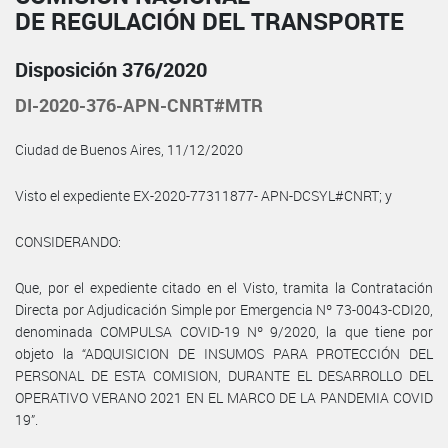
DE REGULACIÓN DEL TRANSPORTE
Disposición 376/2020
DI-2020-376-APN-CNRT#MTR
Ciudad de Buenos Aires, 11/12/2020
Visto el expediente EX-2020-77311877- APN-DCSYL#CNRT; y
CONSIDERANDO:
Que, por el expediente citado en el Visto, tramita la Contratación
Directa por Adjudicación Simple por Emergencia Nº 73-0043-CDI20,
denominada COMPULSA COVID-19 Nº 9/2020, la que tiene por
objeto la “ADQUISICION DE INSUMOS PARA PROTECCIÓN DEL
PERSONAL DE ESTA COMISION, DURANTE EL DESARROLLO DEL
OPERATIVO VERANO 2021 EN EL MARCO DE LA PANDEMIA COVID
19”.