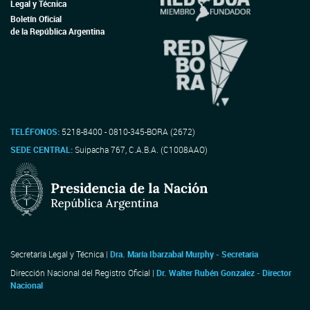
Legal y Técnica
Boletín Oficial
de la República Argentina
TELÉFONOS:
5218-8400 - 0810-345-BORA (2672)
SEDE CENTRAL:
Suipacha 767, C.A.B.A. (C1008AAO)
Secretaría Legal y Técnica |
Dra. María Ibarzabal Murphy - Secretaria
Dirección Nacional del Registro Oficial |
Dr. Walter Rubén Gonzalez - Director
Nacional