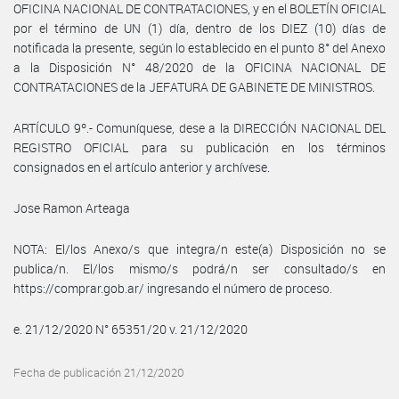
OFICINA NACIONAL DE CONTRATACIONES, y en el BOLETÍN OFICIAL
por el término de UN (1) día, dentro de los DIEZ (10) días de
notificada la presente, según lo establecido en el punto 8° del Anexo
a la Disposición N° 48/2020 de la OFICINA NACIONAL DE
CONTRATACIONES de la JEFATURA DE GABINETE DE MINISTROS.
ARTÍCULO 9º.- Comuníquese, dese a la DIRECCIÓN NACIONAL DEL
REGISTRO OFICIAL para su publicación en los términos
consignados en el artículo anterior y archívese.
Jose Ramon Arteaga
NOTA: El/los Anexo/s que integra/n este(a) Disposición no se
publica/n. El/los mismo/s podrá/n ser consultado/s en
https://comprar.gob.ar/ ingresando el número de proceso.
e. 21/12/2020 N° 65351/20 v. 21/12/2020
Fecha de publicación 21/12/2020