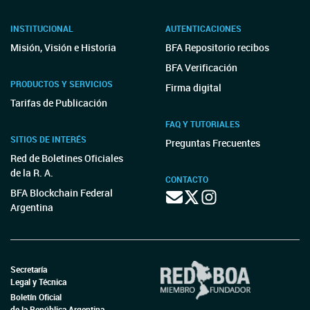
INSTITUCIONAL
AUTENTICACIONES
Misión, Visión e Historia
BFA Repositorio recibos
BFA Verificación
PRODUCTOS Y SERVICIOS
Firma digital
Tarifas de Publicación
FAQ Y TUTORIALES
SITIOS DE INTERÉS
Preguntas Frecuentes
Red de Boletines Oficiales
de la R. A.
CONTACTO
BFA Blockchain Federal
Argentina
Secretaría
Legal y Técnica
Boletín Oficial
de la República Argentina