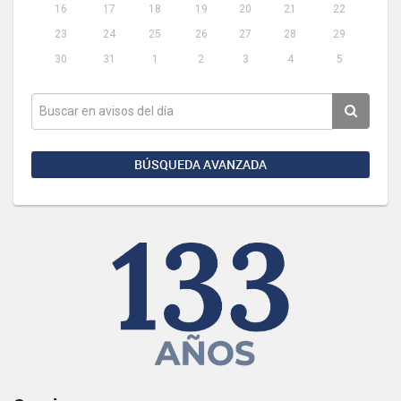
16
17
18
19
20
21
22
23
24
25
26
27
28
29
30
31
1
2
3
4
5
BÚSQUEDA AVANZADA