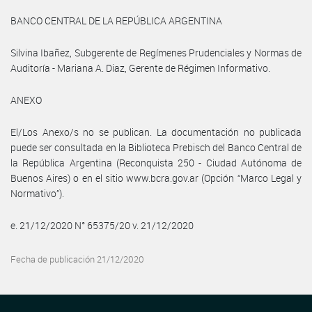
BANCO CENTRAL DE LA REPÚBLICA ARGENTINA
Silvina Ibañez, Subgerente de Regímenes Prudenciales y Normas de
Auditoría - Mariana A. Diaz, Gerente de Régimen Informativo.
ANEXO
El/Los Anexo/s no se publican. La documentación no publicada
puede ser consultada en la Biblioteca Prebisch del Banco Central de
la República Argentina (Reconquista 250 - Ciudad Autónoma de
Buenos Aires) o en el sitio www.bcra.gov.ar (Opción “Marco Legal y
Normativo”).
e. 21/12/2020 N° 65375/20 v. 21/12/2020
Fecha de publicación 21/12/2020