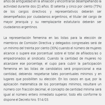
años de antigüedad en la afiliación y encontrarse desempeñando la
actividad durante dos (2) años. El setenta y cinco por ciento (75%)
de los cargos directivos y representativos deberán ser
desempeñados por ciudadanos argentinos, el titular del cargo de
mayor jerarquía y su reemplazante estatutario deberán ser
ciudadanos argentinos.
La representación femenina en las listas para la elección de
miembros de Comisión Directiva y delegados congresales será de
un mínimo del treinta por ciento (30%) cuando el número de mujeres
alcance o supere ese porcentual sobre el total de afiliados/as o
empadronados al sindicato. Cuando la cantidad de mujeres no
alcanzare ese porcentaje, el cupo para cubrir la participación
femenina en las listas de candidatos será proporcional a esa
cantidad, debiendo respetarse tales porcentuales mínimos y en
lugares que posibiliten su elección. En los casos en que, por la
aplicación matemática de los porcentajes mínimos, resultare un
número con fracción decimal, el concepto de cantidad mínima será
igual al número entero inmediato superior, todo ello conforme lo
dispone el Decreto Nro. 514/03.