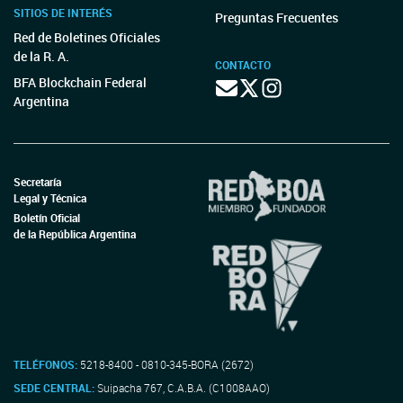
SITIOS DE INTERÉS
Preguntas Frecuentes
Red de Boletines Oficiales
de la R. A.
CONTACTO
BFA Blockchain Federal
Argentina
Secretaría
Legal y Técnica
Boletín Oficial
de la República Argentina
TELÉFONOS:
5218-8400 - 0810-345-BORA (2672)
SEDE CENTRAL:
Suipacha 767, C.A.B.A. (C1008AAO)