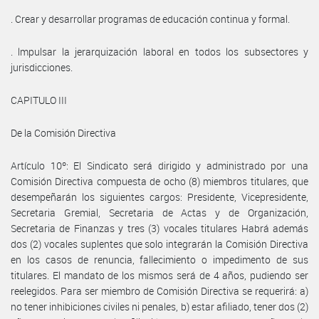
. Crear y desarrollar programas de educación continua y formal.
. lmpulsar la jerarquización laboral en todos los subsectores y
jurisdicciones.
CAPITULO III
De la Comisión Directiva
Artículo 10º: El Sindicato será dirigido y administrado por una
Comisión Directiva compuesta de ocho (8) miembros titulares, que
desempeñarán los siguientes cargos: Presidente, Vicepresidente,
Secretaria Gremial, Secretaria de Actas y de Organización,
Secretaria de Finanzas y tres (3) vocales titulares Habrá además
dos (2) vocales suplentes que solo integrarán la Comisión Directiva
en los casos de renuncia, fallecimiento o impedimento de sus
titulares. El mandato de los mismos será de 4 años, pudiendo ser
reelegidos. Para ser miembro de Comisión Directiva se requerirá: a)
no tener inhibiciones civiles ni penales, b) estar afiliado, tener dos (2)