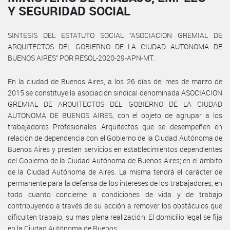
Y SEGURIDAD SOCIAL
SINTESIS DEL ESTATUTO SOCIAL “ASOCIACION GREMIAL DE
ARQUITECTOS DEL GOBIERNO DE LA CIUDAD AUTONOMA DE
BUENOS AIRES” POR RESOL-2020-29-APN-MT.
En la ciudad de Buenos Aires, a los 26 días del mes de marzo de
2015 se constituye la asociación sindical denominada ASOCIACION
GREMIAL DE AROUITECTOS DEL GOBIERNO DE LA CIUDAD
AUTONOMA DE BUENOS AIRES, con el objeto de agrupar a los
trabajadores Profesionales Arquitectos que se desempeñen en
relación de dependencia con el Gobierno de la Ciudad Autónoma de
Buenos Aires y presten servicios en establecimientos dependientes
del Gobierno de la Ciudad Autónoma de Buenos Aires; en el ámbito
de la Ciudad Autónoma de Aires. La misma tendrá el carácter de
permanente para la defensa de los intereses de los trabajadores, en
todo cuanto concierne a condiciones de vida y de trabajo
contribuyendo a través de su acción a remover los obstáculos que
dificulten trabajo, su mas plena realización. El domicilio legal se fija
en la Ciudad Autónoma de Buenos