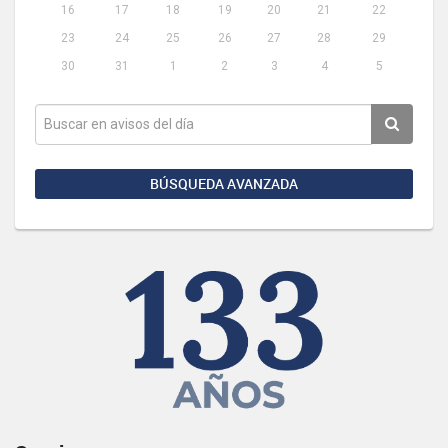
16
17
18
19
20
21
22
23
24
25
26
27
28
29
30
31
1
2
3
4
5
BÚSQUEDA AVANZADA