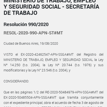
MINISTERIO DE TRABAJO, EMPLEO
Y SEGURIDAD SOCIAL - SECRETARÍA
DE TRABAJO
Resolución 990/2020
RESOL-2020-990-APN-ST#MT
Ciudad de Buenos Aires, 19/08/2020
VISTO el EX-2020-42462547-APN-SSGA#MT del Registro del
MINISTERIO DE TRABAJO, EMPLEO Y SEGURIDAD SOCIAL la Ley
Nº 14.250 (t.o. 2004), la Ley Nº 20.744 (t.o. 1976) y sus
modificatorias y la Ley N° 23.546 (t.o. 2004), y
CONSIDERANDO:
Que en las páginas 1/2 del RE-2020-50484979-APN-SSGA#MT del
EX-2020-50485504-APN-SSGA#MT que tramita conjuntamente
con el expediente principal, obra el acuerdo de fecha 3 de agosto de