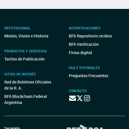
INSTITUCIONAL
AUTENTICACIONES
Misión, Visión e Historia
BFA Repositorio recibos
BFA Verificación
PRODUCTOS Y SERVICIOS
Firma digital
Tarifas de Publicación
FAQ Y TUTORIALES
SITIOS DE INTERÉS
Preguntas Frecuentes
Red de Boletines Oficiales
de la R. A.
CONTACTO
BFA Blockchain Federal
Argentina
Secretaría