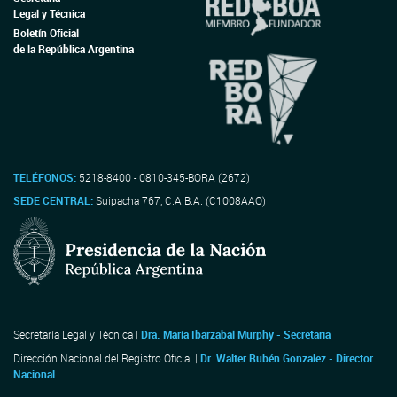
Legal y Técnica
Boletín Oficial
de la República Argentina
TELÉFONOS:
5218-8400 - 0810-345-BORA (2672)
SEDE CENTRAL:
Suipacha 767, C.A.B.A. (C1008AAO)
Secretaría Legal y Técnica |
Dra. María Ibarzabal Murphy - Secretaria
Dirección Nacional del Registro Oficial |
Dr. Walter Rubén Gonzalez - Director
Nacional