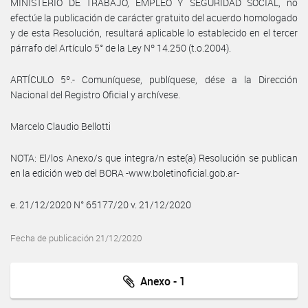
MINISTERIO DE TRABAJO, EMPLEO Y SEGURIDAD SOCIAL, no
efectúe la publicación de carácter gratuito del acuerdo homologado
y de esta Resolución, resultará aplicable lo establecido en el tercer
párrafo del Artículo 5° de la Ley Nº 14.250 (t.o.2004).
ARTÍCULO 5º.- Comuníquese, publíquese, dése a la Dirección
Nacional del Registro Oficial y archívese.
Marcelo Claudio Bellotti
NOTA: El/los Anexo/s que integra/n este(a) Resolución se publican
en la edición web del BORA -www.boletinoficial.gob.ar-
e. 21/12/2020 N° 65177/20 v. 21/12/2020
Fecha de publicación 21/12/2020
Anexo - 1