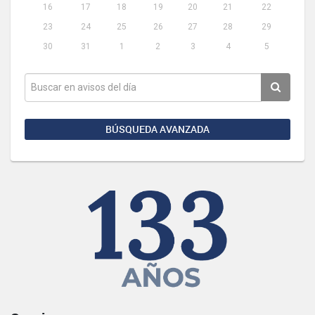
16
17
18
19
20
21
22
23
24
25
26
27
28
29
30
31
1
2
3
4
5
BÚSQUEDA AVANZADA