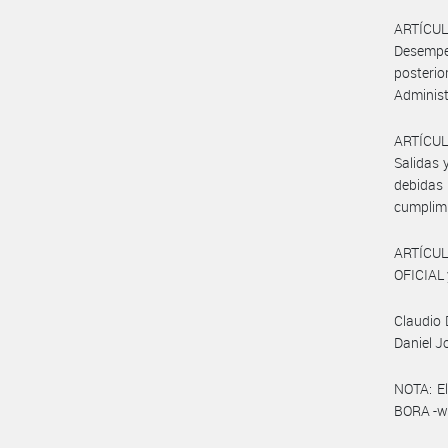
ARTÍCUL
Desempe
posterio
Administ
ARTÍCUL
Salidas 
debidas
cumplimi
ARTÍCUL
OFICIAL 
Claudio 
Daniel 
NOTA: El
BORA -ww