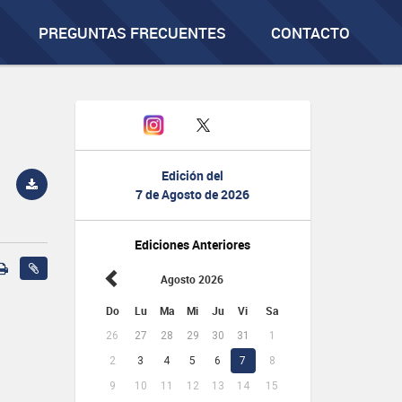
PREGUNTAS FRECUENTES
CONTACTO
Edición del
7 de Agosto de 2026
Ediciones Anteriores
Agosto 2026
Do
Lu
Ma
Mi
Ju
Vi
Sa
26
27
28
29
30
31
1
2
3
4
5
6
7
8
9
10
11
12
13
14
15