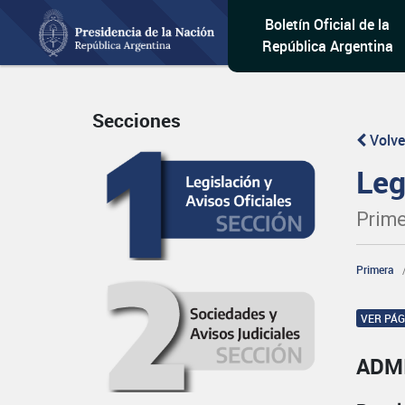
Boletín Oficial de la
República Argentina
Secciones
Volve
Leg
Prime
Primera
VER PÁ
ADM