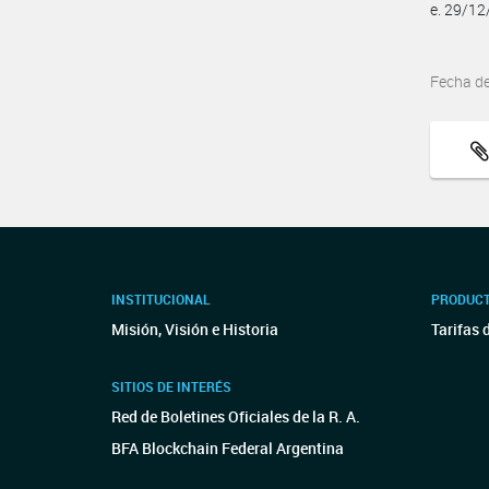
e. 29/1
Fecha d
INSTITUCIONAL
PRODUCT
Misión, Visión e Historia
Tarifas 
SITIOS DE INTERÉS
Red de Boletines Oficiales de la R. A.
BFA Blockchain Federal Argentina