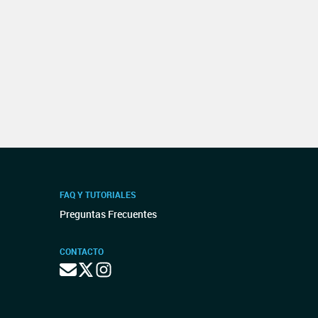
FAQ Y TUTORIALES
Preguntas Frecuentes
CONTACTO