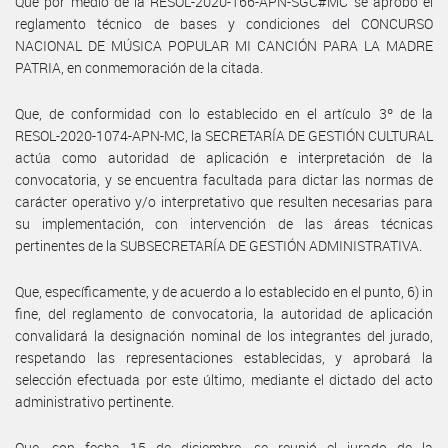
Que por medio de la RESOL-2020-166-APN-SGC#MC se aprobó el
reglamento técnico de bases y condiciones del CONCURSO
NACIONAL DE MÚSICA POPULAR MI CANCIÓN PARA LA MADRE
PATRIA, en conmemoración de la citada.
Que, de conformidad con lo establecido en el artículo 3º de la
RESOL-2020-1074-APN-MC, la SECRETARÍA DE GESTIÓN CULTURAL
actúa como autoridad de aplicación e interpretación de la
convocatoria, y se encuentra facultada para dictar las normas de
carácter operativo y/o interpretativo que resulten necesarias para
su implementación, con intervención de las áreas técnicas
pertinentes de la SUBSECRETARÍA DE GESTIÓN ADMINISTRATIVA.
Que, específicamente, y de acuerdo a lo establecido en el punto, 6) in
fine, del reglamento de convocatoria, la autoridad de aplicación
convalidará la designación nominal de los integrantes del jurado,
respetando las representaciones establecidas, y aprobará la
selección efectuada por este último, mediante el dictado del acto
administrativo pertinente.
Que, con fecha 15 de diciembre, se reunió el jurado de la