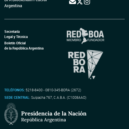
Argentina
Secretaría
Legal y Técnica
Boletín Oficial
de la República Argentina
TELÉFONOS:
5218-8400 - 0810-345-BORA (2672)
SEDE CENTRAL:
Suipacha 767, C.A.B.A. (C1008AAO)