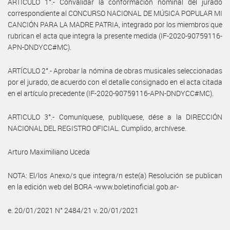
ARTICULO 1°.- Convalidar la conformación nominal del jurado
correspondiente al CONCURSO NACIONAL DE MÚSICA POPULAR MI
CANCIÓN PARA LA MADRE PATRIA, integrado por los miembros que
rubrican el acta que integra la presente medida (IF-2020-90759116-
APN-DNDYCC#MC).
ARTÍCULO 2°.- Aprobar la nómina de obras musicales seleccionadas
por el jurado, de acuerdo con el detalle consignado en el acta citada
en el artículo precedente (IF-2020-90759116-APN-DNDYCC#MC).
ARTICULO 3°.- Comuníquese, publíquese, dése a la DIRECCIÓN
NACIONAL DEL REGISTRO OFICIAL. Cumplido, archívese.
Arturo Maximiliano Uceda
NOTA: El/los Anexo/s que integra/n este(a) Resolución se publican
en la edición web del BORA -www.boletinoficial.gob.ar-
e. 20/01/2021 N° 2484/21 v. 20/01/2021