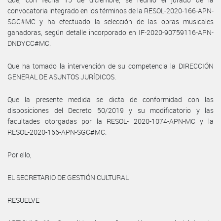
convocatoria integrado en los términos de la RESOL-2020-166-APN-
SGC#MC y ha efectuado la selección de las obras musicales
ganadoras, según detalle incorporado en IF-2020-90759116-APN-
DNDYCC#MC.
Que ha tomado la intervención de su competencia la DIRECCIÓN
GENERAL DE ASUNTOS JURÍDICOS.
Que la presente medida se dicta de conformidad con las
disposiciones del Decreto 50/2019 y su modificatorio y las
facultades otorgadas por la RESOL- 2020-1074-APN-MC y la
RESOL-2020-166-APN-SGC#MC.
Por ello,
EL SECRETARIO DE GESTIÓN CULTURAL
RESUELVE