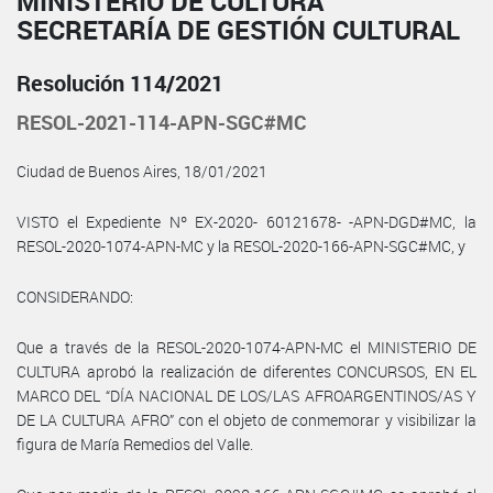
MINISTERIO DE CULTURA
SECRETARÍA DE GESTIÓN CULTURAL
Resolución 114/2021
RESOL-2021-114-APN-SGC#MC
Ciudad de Buenos Aires, 18/01/2021
VISTO el Expediente Nº EX-2020- 60121678- -APN-DGD#MC, la
RESOL-2020-1074-APN-MC y la RESOL-2020-166-APN-SGC#MC, y
CONSIDERANDO:
Que a través de la RESOL-2020-1074-APN-MC el MINISTERIO DE
CULTURA aprobó la realización de diferentes CONCURSOS, EN EL
MARCO DEL “DÍA NACIONAL DE LOS/LAS AFROARGENTINOS/AS Y
DE LA CULTURA AFRO” con el objeto de conmemorar y visibilizar la
figura de María Remedios del Valle.