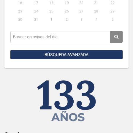
16
17
18
19
20
21
22
23
24
25
26
27
28
29
30
31
1
2
3
4
5
BÚSQUEDA AVANZADA