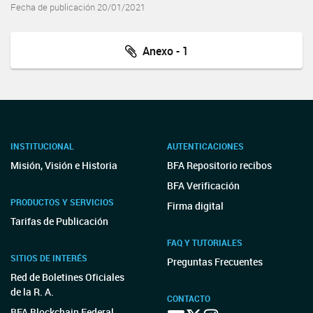
Fecha de publicación 20/01/2021
Anexo - 1
INSTITUCIONAL
AUTENTICACIONES
Misión, Visión e Historia
BFA Repositorio recibos
BFA Verificación
PRODUCTOS Y SERVICIOS
Firma digital
Tarifas de Publicación
FAQ Y TUTORIALES
SITIOS DE INTERÉS
Preguntas Frecuentes
Red de Boletines Oficiales
de la R. A.
CONTACTO
BFA Blockchain Federal