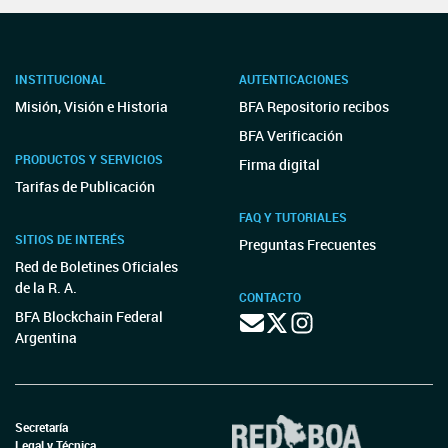
INSTITUCIONAL
AUTENTICACIONES
Misión, Visión e Historia
BFA Repositorio recibos
BFA Verificación
PRODUCTOS Y SERVICIOS
Firma digital
Tarifas de Publicación
FAQ Y TUTORIALES
SITIOS DE INTERÉS
Preguntas Frecuentes
Red de Boletines Oficiales
de la R. A.
CONTACTO
BFA Blockchain Federal
Argentina
Secretaría
Legal y Técnica