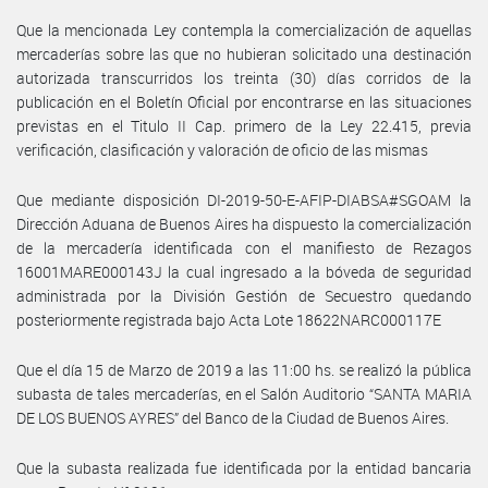
Que la mencionada Ley contempla la comercialización de aquellas
mercaderías sobre las que no hubieran solicitado una destinación
autorizada transcurridos los treinta (30) días corridos de la
publicación en el Boletín Oficial por encontrarse en las situaciones
previstas en el Titulo II Cap. primero de la Ley 22.415, previa
verificación, clasificación y valoración de oficio de las mismas
Que mediante disposición DI-2019-50-E-AFIP-DIABSA#SGOAM la
Dirección Aduana de Buenos Aires ha dispuesto la comercialización
de la mercadería identificada con el manifiesto de Rezagos
16001MARE000143J la cual ingresado a la bóveda de seguridad
administrada por la División Gestión de Secuestro quedando
posteriormente registrada bajo Acta Lote 18622NARC000117E
Que el día 15 de Marzo de 2019 a las 11:00 hs. se realizó la pública
subasta de tales mercaderías, en el Salón Auditorio “SANTA MARIA
DE LOS BUENOS AYRES” del Banco de la Ciudad de Buenos Aires.
Que la subasta realizada fue identificada por la entidad bancaria