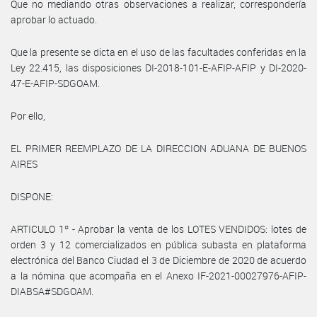
Que no mediando otras observaciones a realizar, correspondería
aprobar lo actuado.
Que la presente se dicta en el uso de las facultades conferidas en la
Ley 22.415, las disposiciones DI-2018-101-E-AFIP-AFIP y DI-2020-
47-E-AFIP-SDGOAM.
Por ello,
EL PRIMER REEMPLAZO DE LA DIRECCION ADUANA DE BUENOS
AIRES
DISPONE:
ARTICULO 1º - Aprobar la venta de los LOTES VENDIDOS: lotes de
orden 3 y 12 comercializados en pública subasta en plataforma
electrónica del Banco Ciudad el 3 de Diciembre de 2020 de acuerdo
a la nómina que acompaña en el Anexo IF-2021-00027976-AFIP-
DIABSA#SDGOAM.