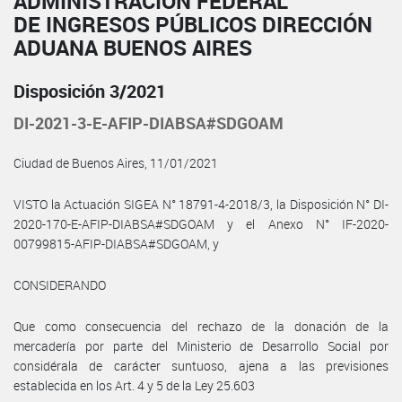
ADMINISTRACIÓN FEDERAL
DE INGRESOS PÚBLICOS DIRECCIÓN
ADUANA BUENOS AIRES
Disposición 3/2021
DI-2021-3-E-AFIP-DIABSA#SDGOAM
Ciudad de Buenos Aires, 11/01/2021
VISTO la Actuación SIGEA N° 18791-4-2018/3, la Disposición N° DI-
2020-170-E-AFIP-DIABSA#SDGOAM y el Anexo N° IF-2020-
00799815-AFIP-DIABSA#SDGOAM, y
CONSIDERANDO
Que como consecuencia del rechazo de la donación de la
mercadería por parte del Ministerio de Desarrollo Social por
considérala de carácter suntuoso, ajena a las previsiones
establecida en los Art. 4 y 5 de la Ley 25.603