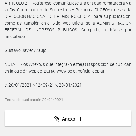
ARTICULO 2°:- Regístrese, comuníquese a la entidad rematadora y a
la Div. Coordinación de Secuestros y Rezagos (DI CEOA), dese a la
DIRECCION NACIONAL DEL REGISTRO OFICIAL para su publicación,
como asi también en el Sitio Web Oficial de la ADMINISTRACIÓN
FEDERAL DE INGRESOS PUBLICOS. Cumplido, archívese por
finiquitado.
Gustavo Javier Araujo
NOTA: El/los Anexo/s que integra/n este(a) Disposición se publican
en la edición web del BORA -www.boletinoficial.gob.ar-
e. 20/01/2021 N° 2409/21 v. 20/01/2021
Fecha de publicación 20/01/2021
Anexo - 1