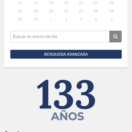
16
17
18
19
20
21
22
23
24
25
26
27
28
29
30
31
1
2
3
4
5
BÚSQUEDA AVANZADA