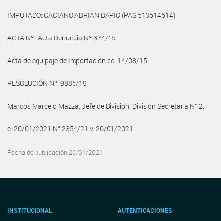
IMPUTADO: CACIANO ADRIAN DARIO (PAS:513514514)
ACTA Nº : Acta Denuncia Nº 374/15
Acta de equipaje de Importación del 14/08/15
RESOLUCIÓN Nº: 9885/19
Marcos Marcelo Mazza, Jefe de División, División Secretaría N° 2.
e. 20/01/2021 N° 2354/21 v. 20/01/2021
Fecha de publicación 20/01/2021
INSTITUCIONAL
AUTENTICACIONES