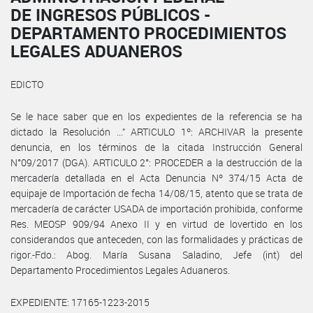
DE INGRESOS PÚBLICOS -
DEPARTAMENTO PROCEDIMIENTOS
LEGALES ADUANEROS
EDICTO
Se le hace saber que en los expedientes de la referencia se ha
dictado la Resolución ...” ARTICULO 1º: ARCHIVAR la presente
denuncia, en los términos de la citada Instrucción General
N°09/2017 (DGA). ARTICULO 2°: PROCEDER a la destrucción de la
mercadería detallada en el Acta Denuncia Nº 374/15 Acta de
equipaje de Importación de fecha 14/08/15, atento que se trata de
mercadería de carácter USADA de importación prohibida, conforme
Res. MEOSP 909/94 Anexo II y en virtud de lovertido en los
considerandos que anteceden, con las formalidades y prácticas de
rigor.-Fdo.: Abog. María Susana Saladino, Jefe (int) del
Departamento Procedimientos Legales Aduaneros.
EXPEDIENTE: 17165-1223-2015