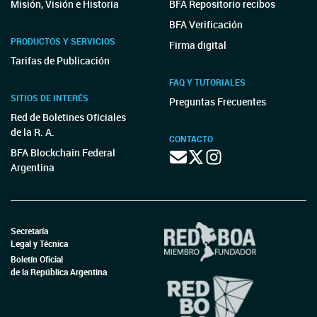
Misión, Visión e Historia
BFA Repositorio recibos
BFA Verificación
PRODUCTOS Y SERVICIOS
Firma digital
Tarifas de Publicación
FAQ Y TUTORIALES
SITIOS DE INTERÉS
Preguntas Frecuentes
Red de Boletines Oficiales
de la R. A.
CONTACTO
BFA Blockchain Federal
Argentina
Secretaría
Legal y Técnica
Boletín Oficial
de la República Argentina