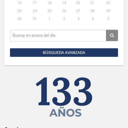
16
17
18
19
20
21
22
23
24
25
26
27
28
29
30
31
1
2
3
4
5
BÚSQUEDA AVANZADA