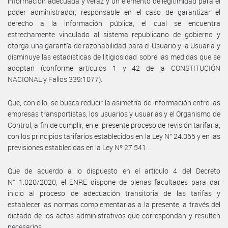
información adecuada y veraz y un elemento de legitimidad para el
poder administrador, responsable en el caso de garantizar el
derecho a la información pública, el cual se encuentra
estrechamente vinculado al sistema republicano de gobierno y
otorga una garantía de razonabilidad para el Usuario y la Usuaria y
disminuye las estadísticas de litigiosidad sobre las medidas que se
adoptan (conforme artículos 1 y 42 de la CONSTITUCIÓN
NACIONAL y Fallos 339:1077).
Que, con ello, se busca reducir la asimetría de información entre las
empresas transportistas, los usuarios y usuarias y el Organismo de
Control, a fin de cumplir, en el presente proceso de revisión tarifaria,
con los principios tarifarios establecidos en la Ley N° 24.065 y en las
previsiones establecidas en la Ley Nº 27.541.
Que de acuerdo a lo dispuesto en el artículo 4 del Decreto
N° 1.020/2020, el ENRE dispone de plenas facultades para dar
inicio al proceso de adecuación transitoria de las tarifas y
establecer las normas complementarias a la presente, a través del
dictado de los actos administrativos que correspondan y resulten
necesarios.