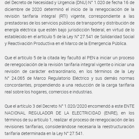
del Decreto de Necesidad y Urgencia (DNU) N° 1.020 de fecha 16 de
diciembre de 2020 determinó el inicio de la renegociación de la
revisión tarifaria integral (RTI) vigente, correspondiente a las
prestadoras de los servicios públicos de transporte y distribución de
energía eléctrica que estén bajo jurisdicción federal, en virtud de lo
establecido en el artículo 5 de la Ley N° 27.541 de Solidaridad Social
y Reactivación Productiva en el Marco de la Emergencia Pública.
Que el artículo 5 de la citada ley facultó al PEN a iniciar un proceso
de renegociación de la revisión tarifaria integral vigente o iniciar una
revisión de carácter extraordinario, en los términos de la Ley
N° 24.065 de Marco Regulatorio Eléctrico y sus demás normas
concordantes, propendiendo a una reducción de la carga tarifaria
real sobre los hogares, comercios e industrias.
Que el artículo 3 del Decreto N° 1.020/2020 encomendó a este ENTE
NACIONAL REGULADOR DE LA ELECTRICIDAD (ENRE), en los
términos de su artículo 1, realizar el proceso de renegociación de las
revisiones tarifarias, considerándose necesaria la reestructuración
tarifaria determinada en la Ley N° 27.541.