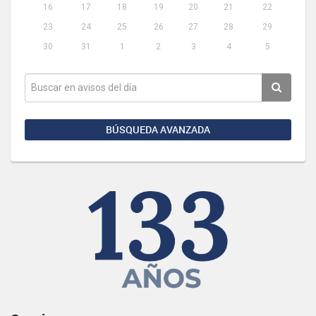
16
17
18
19
20
21
22
23
24
25
26
27
28
29
30
31
1
2
3
4
5
BÚSQUEDA AVANZADA