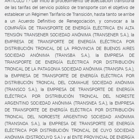
ARTÍCULO 1.- Dar inicio al procedimiento de adecuación transitoria
de las tarifas del servicio público de transporte con el objetivo de
establecer un Régimen Tarifario de Transición, hasta tanto se arribe
a un Acuerdo Definitivo de Renegociación, y convocar a la
COMPAÑÍA DE TRANSPORTE DE ENERGÍA ELÉCTRICA EN ALTA
TENSIÓN TRANSENER SOCIEDAD ANÓNIMA (TRANSENER S.A.), la
EMPRESA DE TRANSPORTE DE ENERGÍA ELÉCTRICA POR
DISTRIBUCIÓN TRONCAL DE LA PROVINCIA DE BUENOS AIRES
SOCIEDAD ANÓNIMA (TRANSBA S.A.), la EMPRESA DE
TRANSPORTE DE ENERGÍA ELÉCTRICA POR DISTRIBUCIÓN
TRONCAL DE LA PATAGONIA SOCIEDAD ANÓNIMA (TRANSPA S.A.),
la EMPRESA DE TRANSPORTE DE ENERGÍA ELÉCTRICA POR
DISTRIBUCIÓN TRONCAL DEL COMAHUE SOCIEDAD ANÓNIMA
(TRANSCO S.A.), la EMPRESA DE TRANSPORTE DE ENERGÍA
ELÉCTRICA POR DISTRIBUCIÓN TRONCAL DEL NORESTE
ARGENTINO SOCIEDAD ANÓNIMA (TRANSNEA S.A.), la EMPRESA
DE TRANSPORTE DE ENERGÍA ELÉCTRICA POR DISTRIBUCIÓN
TRONCAL DEL NOROESTE ARGENTINO SOCIEDAD ANÓNIMA
(TRANSNOA S.A.), la EMPRESA DE TRANSPORTE DE ENERGÍA
ELÉCTRICA POR DISTRIBUCIÓN TRONCAL DE CUYO SOCIEDAD
ANÓNIMA (DISTROCUYO S.A.) y al ENTE PROVINCIAL DE ENERGÍA