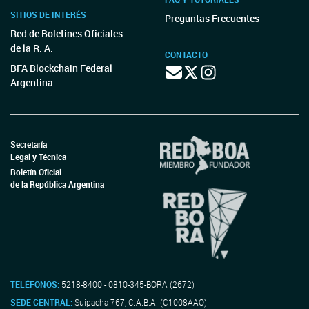
SITIOS DE INTERÉS
Preguntas Frecuentes
Red de Boletines Oficiales
de la R. A.
CONTACTO
BFA Blockchain Federal
Argentina
Secretaría
Legal y Técnica
Boletín Oficial
de la República Argentina
TELÉFONOS:
5218-8400 - 0810-345-BORA (2672)
SEDE CENTRAL:
Suipacha 767, C.A.B.A. (C1008AAO)