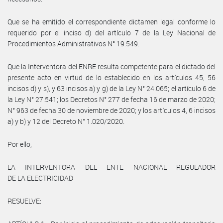
Que se ha emitido el correspondiente dictamen legal conforme lo
requerido por el inciso d) del artículo 7 de la Ley Nacional de
Procedimientos Administrativos N° 19.549.
Que la Interventora del ENRE resulta competente para el dictado del
presente acto en virtud de lo establecido en los artículos 45, 56
incisos d) y s), y 63 incisos a) y g) de la Ley N° 24.065; el artículo 6 de
la Ley N° 27.541; los Decretos N° 277 de fecha 16 de marzo de 2020;
N° 963 de fecha 30 de noviembre de 2020; y los artículos 4, 6 incisos
a) y b) y 12 del Decreto N° 1.020/2020.
Por ello,
LA INTERVENTORA DEL ENTE NACIONAL REGULADOR
DE LA ELECTRICIDAD
RESUELVE: