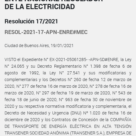
DE LA ELECTRICIDAD
Resolución 17/2021
RESOL-2021-17-APN-ENRE#MEC
Ciudad de Buenos Aires, 19/01/2021
VISTO el Expediente N° EX-2021-05061285- -APN-SD#ENRE, la Ley
N° 24.065 y su Decreto Reglamentario N° 1.398 de fecha 6 de
agosto de 1992, la Ley N° 27.541 y sus modificatorias y
complementarias y los Decretos N° 260 de fecha 12 de marzo de
2020, N° 277 de fecha 16 de marzo de 2020, N° 278 de fecha 16 de
marzo de 2020, N° 297 de fecha 19 de marzo de 2020, N° 543 de
fecha 18 de junio de 2020, N° 963 de fecha 30 de noviembre de
2020 y su respectiva normativa modificatoria y complementaria, el
Decreto de Necesidad y Urgencia (DNU) Nº 1.020 de fecha 16 de
diciembre de 2020 y los Contratos de Concesión de la COMPAÑÍA
DE TRANSPORTE DE ENERGÍA ELÉCTRICA EN ALTA TENSIÓN
TRANSENER SOCIEDAD ANÓNIMA (TRANSENER S.A.), EMPRESA DE