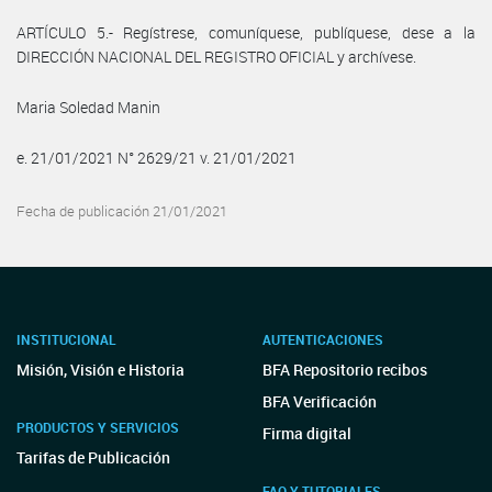
ARTÍCULO 5.- Regístrese, comuníquese, publíquese, dese a la
DIRECCIÓN NACIONAL DEL REGISTRO OFICIAL y archívese.
Maria Soledad Manin
e. 21/01/2021 N° 2629/21 v. 21/01/2021
Fecha de publicación 21/01/2021
INSTITUCIONAL
AUTENTICACIONES
Misión, Visión e Historia
BFA Repositorio recibos
BFA Verificación
PRODUCTOS Y SERVICIOS
Firma digital
Tarifas de Publicación
FAQ Y TUTORIALES