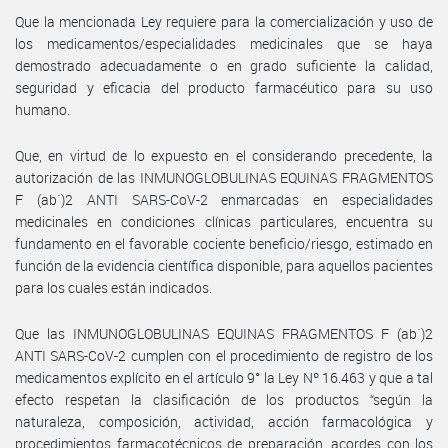
Que la mencionada Ley requiere para la comercialización y uso de
los medicamentos/especialidades medicinales que se haya
demostrado adecuadamente o en grado suficiente la calidad,
seguridad y eficacia del producto farmacéutico para su uso
humano.
Que, en virtud de lo expuesto en el considerando precedente, la
autorización de las INMUNOGLOBULINAS EQUINAS FRAGMENTOS
F (ab´)2 ANTI SARS-CoV-2 enmarcadas en especialidades
medicinales en condiciones clínicas particulares, encuentra su
fundamento en el favorable cociente beneficio/riesgo, estimado en
función de la evidencia científica disponible, para aquellos pacientes
para los cuales están indicados.
Que las INMUNOGLOBULINAS EQUINAS FRAGMENTOS F (ab´)2
ANTI SARS-CoV-2 cumplen con el procedimiento de registro de los
medicamentos explícito en el artículo 9° la Ley Nº 16.463 y que a tal
efecto respetan la clasificación de los productos “según la
naturaleza, composición, actividad, acción farmacológica y
procedimientos farmacotécnicos de preparación, acordes con los