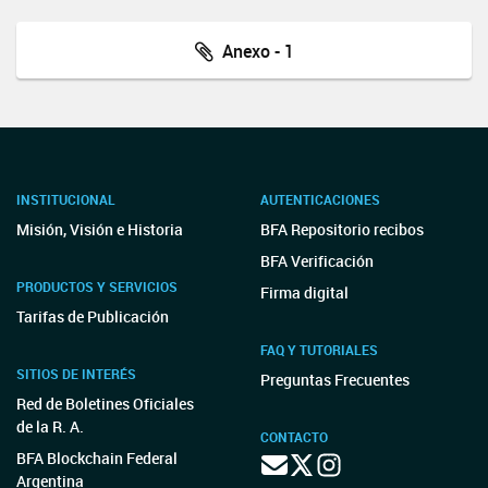
Anexo - 1
INSTITUCIONAL
AUTENTICACIONES
Misión, Visión e Historia
BFA Repositorio recibos
BFA Verificación
PRODUCTOS Y SERVICIOS
Firma digital
Tarifas de Publicación
FAQ Y TUTORIALES
SITIOS DE INTERÉS
Preguntas Frecuentes
Red de Boletines Oficiales
de la R. A.
CONTACTO
BFA Blockchain Federal
Argentina