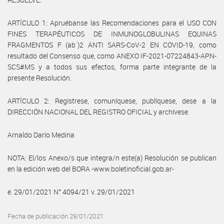
ARTÍCULO 1: Apruébanse las Recomendaciones para el USO CON
FINES TERAPÉUTICOS DE INMUNOGLOBULINAS EQUINAS
FRAGMENTOS F (ab´)2 ANTI SARS-CoV-2 EN COVID-19, como
resultado del Consenso que, como ANEXO IF-2021-07224843-APN-
SCS#MS y a todos sus efectos, forma parte integrante de la
presente Resolución.
ARTÍCULO 2: Regístrese, comuníquese, publíquese, dese a la
DIRECCIÓN NACIONAL DEL REGISTRO OFICIAL y archívese.
Arnaldo Darío Medina
NOTA: El/los Anexo/s que integra/n este(a) Resolución se publican
en la edición web del BORA -www.boletinoficial.gob.ar-
e. 29/01/2021 N° 4094/21 v. 29/01/2021
Fecha de publicación 29/01/2021