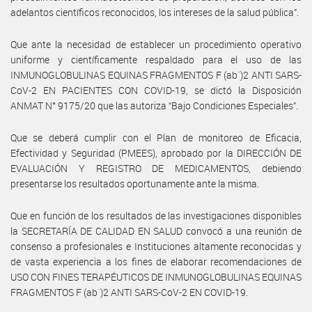
adelantos científicos reconocidos, los intereses de la salud pública”.
Que ante la necesidad de establecer un procedimiento operativo
uniforme y científicamente respaldado para el uso de las
INMUNOGLOBULINAS EQUINAS FRAGMENTOS F (ab´)2 ANTI SARS-
CoV-2 EN PACIENTES CON COVID-19, se dictó la Disposición
ANMAT N° 9175/20 que las autoriza “Bajo Condiciones Especiales”.
Que se deberá cumplir con el Plan de monitoreo de Eficacia,
Efectividad y Seguridad (PMEES), aprobado por la DIRECCIÓN DE
EVALUACIÓN Y REGISTRO DE MEDICAMENTOS, debiendo
presentarse los resultados oportunamente ante la misma.
Que en función de los resultados de las investigaciones disponibles
la SECRETARÍA DE CALIDAD EN SALUD convocó a una reunión de
consenso a profesionales e Instituciones altamente reconocidas y
de vasta experiencia a los fines de elaborar recomendaciones de
USO CON FINES TERAPÉUTICOS DE INMUNOGLOBULINAS EQUINAS
FRAGMENTOS F (ab´)2 ANTI SARS-CoV-2 EN COVID-19.