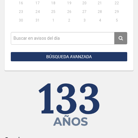
16
17
18
19
20
21
22
23
24
25
26
27
28
29
30
31
1
2
3
4
5
BÚSQUEDA AVANZADA