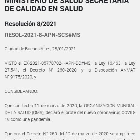
MINISTERIO DE SALUD SECRETARÍA
DE CALIDAD EN SALUD
Resolución 8/2021
RESOL-2021-8-APN-SCS#MS
Ciudad de Buenos Aires, 28/01/2021
VISTO el EX-2021-05778702- -APN-DD#MS, la Ley 16.463, la Ley
27.541, el Decreto N° 260/2020, y la Disposición ANMAT
N° 9175/2020, y
CONSIDERANDO:
Que con fecha 11 de marzo de 2020, la ORGANIZACIÓN MUNDIAL
DE LA SALUD (OMS), declaró el brote del nuevo coronavirus COVID-
19 como una pandemia.
Que por el Decreto N° 260 del 12 de marzo de 2020 se amplió en