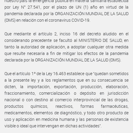
nuestro país la emergencia pública en materia sanitaria establecida
por Ley N° 27.541, por el plazo de UN (1) año en virtud de la
pandemia declarada por la ORGANIZACIÓN MUNDIAL DE LA SALUD
(OMS) en relación con el coronavirus COVID-19.
Que mediante el artículo 2, inciso 16 del decreto aludido en el
considerando precedente se facultó al MINISTERIO DE SALUD, en
tanto la autoridad de aplicación, a adoptar cualquier otra medida
que resulte necesaria a fin de mitigar los efectos de la pandemia
declarada por la ORGANIZACIÓN MUNDIAL DE LA SALUD (OMS).
Que el artículo 1º de la Ley 16.463 establece que “quedan sometidos
a la presente ley y a los reglamentos que en su consecuencia se
dicten, la importación, exportación, producción, elaboración,
fraccionamiento, comercialización o depósito en jurisdicción
nacional o con destino al comercio interprovincial de las drogas,
productos químicos, reactivos, formas farmacéuticas,
medicamentos, elementos de diagnóstico, y todo otro producto de
uso y aplicación en medicina humana y las personas de existencia
visible o ideal que intervengan en dichas actividades”.