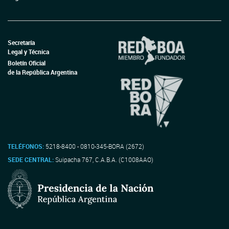
Secretaría
Legal y Técnica
Boletín Oficial
de la República Argentina
TELÉFONOS:
5218-8400 - 0810-345-BORA (2672)
SEDE CENTRAL:
Suipacha 767, C.A.B.A. (C1008AAO)