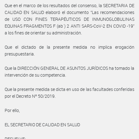
Que en el marco de los resultados del consenso, la SECRETARIA DE
CALIDAD EN SALUD elaboró el documento “Las recomendaciones
de USO CON FINES TERAPÉUTICOS DE INMUNOGLOBULINAS
EQUINAS FRAGMENTOS F (ab´) 2 ANTI SARS-CoV-2 EN COVID -19”
a los fines de orientar su administración.
Que el dictado de la presente medida no implica erogación
presupuestaria.
Que la DIRECCIÓN GENERAL DE ASUNTOS JURÍDICOS ha tomado la
intervención de su competencia.
Que la presente medida se dicta en uso de las facultades conferidas
por el Decreto Nº 50/2019.
Por ello,
EL SECRETARIO DE CALIDAD EN SALUD
RESUELVE: