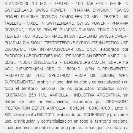
STANOZOLOL 10 MG - TESTED - 100 TABLETS - MADE IN
SWITZERLAND, SWISS POWER - PHARMA DIVISION.”; “SWISS
POWER PHARMA DIVISION TAMOXIFEN 20 MG - TESTED - 60
TABLETS - MADE IN SWITZERLAND, SWISS POWER - PHARMA
DIVISION.”; “ SWISS POWER PHARMA DIVISION TRIAC 0,5 MG -
TESTED - 100 TABLETS - MADE IN SWITZERLAND, SWISS POWER -
PHARMA DIVISION.”; “TESTOSTERONE CYPIONATE INJECTION USP
200MG/ML FOR INTRAMUSCULAR USE ONLY, elaborado por
PADDOOK LABORATORIES INC.”; “PRIMOBOLAN DEPOT, AMPOLLA -
OLIGE INJEKTIONSLOSUNG - BERLIN/BERGKAMEN, SCHERING
AG.”; “HEMPTIMISM CBD OIL 500MG, WPN SUPPLEMENTS.”;
“HEMPTIMISM FULL SPECTRUM HEMP OIL 500MG, WPN
SUPPLEMENTS.”, prohibir el uso, distribución y comercialización en
todo el territorio nacional de los productos rotulados como:
“SUSTANON 250 1ML, AMPOLLA - INDUSTRIA ARGENTINA, sin
datos de lote ni vencimiento, elaborado por ORGANON.”;
“TESTOVIRON DEPOT, AMPOLLA - 834234 - 084014/001, Lote R-
809, vencimiento DIC 2017, elaborado por SCHERING” y prohibir el
uso, distribución y comercialización en todo el territorio nacional
cualquier medicamento elaborado por las firmas que se detallan a