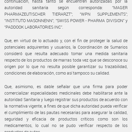
continuación, hasta tanto se encuentren autorizadas por la
autoridad sanitaria según corresponda: “MAGER
PHARMAZEUTISCHER TIERARZT”; “WPN SUPPLEMENTS”;
“INSTITUTO MASONNENN”; “SWISS POWER - PHARMA DIVISION” y
“PADDOOK LABORATORIES INC”.
Que, en virtud de lo actuado y, con el fin de proteger la salud de
potenciales adquirentes y usuarios, la Coordinación de Sumarios
consideró que resulta adecuado tomar una medida sanitaria
respecto de los productos de marras toda vez que se desconoce su
origen por lo que no resulta posible garantizar su trazabilidad,
condiciones de elaboración, como así tampoco su calidad.
Que, asimismo, es dable señalar que una firma para poder
comercializar especialidades medicinales debe habilitarse ante la
autoridad Sanitaria y luego registrar sus productos de acuerdo con
la normativa vigente, a fines de que dicha autoridad pueda verificar
el cumplimiento de las pautas necesarias para asegurar la calidad,
seguridad y eficacia de productos críticos como son los
medicamentos, lo cual no se pudo verificar respecto de los
productos de autos.