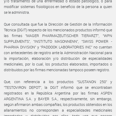
y/o tratamiento de una enfermedad o estado patológico, o para
modificar sistemas fisiológicos en beneficio de la persona a quien
se le administra.
Que consultada que fue la Dirección de Gestión de la Información
Técnica (DGIT) respecto de los mencionados productos informó que
las firmas “MAGER PHARMAZEUTISCHER TIERARZT”, “WPN
SUPPLEMENTS”, “INSTITUTO MASONNENN”, “SWISS POWER -
PHARMA DIVISION” y “PADDOOK LABORATORIES INC” no cuentan
con antecedentes de registro ante la Administración Nacional para
la importación, elaboración y/o distribución de especialidades
medicinales, por lo cual, los productos elaborados, importados o
distribuidos por las firmas mencionadas tampoco poseen registro.
Que, con referencia a los productos “SUSTANON 250” y
“TESTOVIRON DEPOT”, la DGIT informó que se encontraban
registrados en la República Argentina por las firmas ASPEN
ARGENTINA S.A. y BAYER S.A., respectivamente, sin embargo,
según afirmaron ambas compañías, los productos obtenidos en los
allanamientos no corresponden a especialidades medicinales
importadas y distribuidas por ellas, toda vez que poseen