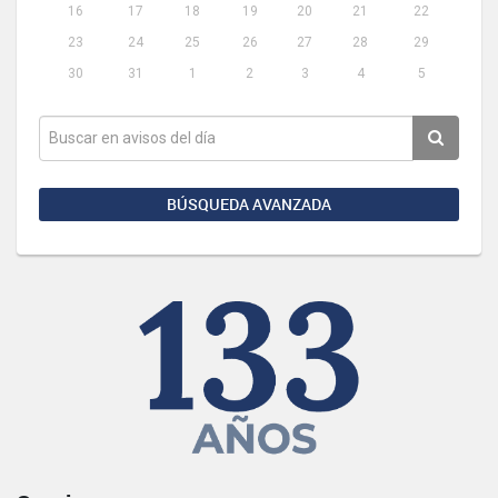
16
17
18
19
20
21
22
23
24
25
26
27
28
29
30
31
1
2
3
4
5
BÚSQUEDA AVANZADA