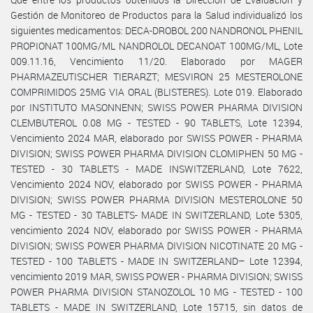
Gestión de Monitoreo de Productos para la Salud individualizó los
siguientes medicamentos: DECA-DROBOL 200 NANDRONOL PHENIL
PROPIONAT 100MG/ML NANDROLOL DECANOAT 100MG/ML, Lote
009.11.16, Vencimiento 11/20. Elaborado por MAGER
PHARMAZEUTISCHER TIERARZT; MESVIRON 25 MESTEROLONE
COMPRIMIDOS 25MG VIA ORAL (BLISTERES). Lote 019. Elaborado
por INSTITUTO MASONNENN; SWISS POWER PHARMA DIVISION
CLEMBUTEROL 0.08 MG - TESTED - 90 TABLETS, Lote 12394,
Vencimiento 2024 MAR, elaborado por SWISS POWER - PHARMA
DIVISION; SWISS POWER PHARMA DIVISION CLOMIPHEN 50 MG -
TESTED - 30 TABLETS - MADE INSWITZERLAND, Lote 7622,
Vencimiento 2024 NOV, elaborado por SWISS POWER - PHARMA
DIVISION; SWISS POWER PHARMA DIVISION MESTEROLONE 50
MG - TESTED - 30 TABLETS- MADE IN SWITZERLAND, Lote 5305,
vencimiento 2024 NOV, elaborado por SWISS POWER - PHARMA
DIVISION; SWISS POWER PHARMA DIVISION NICOTINATE 20 MG -
TESTED - 100 TABLETS - MADE IN SWITZERLAND– Lote 12394,
vencimiento 2019 MAR, SWISS POWER - PHARMA DIVISION; SWISS
POWER PHARMA DIVISION STANOZOLOL 10 MG - TESTED - 100
TABLETS - MADE IN SWITZERLAND, Lote 15715, sin datos de