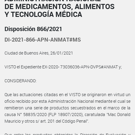
DE MEDICAMENTOS, ALIMENTOS
Y TECNOLOGÍA MÉDICA
Disposición 866/2021
DI-2021-866-APN-ANMAT#MS
Ciudad de Buenos Aires, 26/01/2021
VISTO el Expediente EX-2020- 73036036-APN-DVPS#ANMAT y;
CONSIDERANDO:
Que las actuaciones citadas en el VISTO se originaron en virtud un
oficio recibido por esta Administración Nacional mediante el cual se
remitieron una serie de productos secuestrados en el marco de la
causa N° 58835/2020 (FLP 18907/2020), caratulada “Mac Donald
Mauricio y otros s/ art. 201 del Código Penal”.
Que entre los productos obtenidos la Dirección de Evaluación y