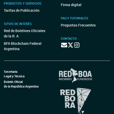
PRODUCTOS Y SERVICIOS
Firma digital
Tarifas de Publicación
FAQ Y TUTORIALES
SITIOS DE INTERÉS
Preguntas Frecuentes
Red de Boletines Oficiales
de la R. A.
CONTACTO
BFA Blockchain Federal
Argentina
Secretaría
Legal y Técnica
Boletín Oficial
de la República Argentina