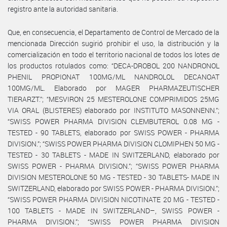
registro ante la autoridad sanitaria.
Que, en consecuencia, el Departamento de Control de Mercado de la
mencionada Dirección sugirió prohibir el uso, la distribución y la
comercialización en todo el territorio nacional de todos los lotes de
los productos rotulados como: “DECA-DROBOL 200 NANDRONOL
PHENIL PROPIONAT 100MG/ML NANDROLOL DECANOAT
100MG/ML. Elaborado por MAGER PHARMAZEUTISCHER
TIERARZT.”; “MESVIRON 25 MESTEROLONE COMPRIMIDOS 25MG
VIA ORAL (BLISTERES) elaborado por INSTITUTO MASONNENN.”;
“SWISS POWER PHARMA DIVISION CLEMBUTEROL 0.08 MG -
TESTED - 90 TABLETS, elaborado por SWISS POWER - PHARMA
DIVISION.”; “SWISS POWER PHARMA DIVISION CLOMIPHEN 50 MG -
TESTED - 30 TABLETS - MADE IN SWITZERLAND, elaborado por
SWISS POWER - PHARMA DIVISION.”; “SWISS POWER PHARMA
DIVISION MESTEROLONE 50 MG - TESTED - 30 TABLETS- MADE IN
SWITZERLAND, elaborado por SWISS POWER - PHARMA DIVISION.”;
“SWISS POWER PHARMA DIVISION NICOTINATE 20 MG - TESTED -
100 TABLETS - MADE IN SWITZERLAND–, SWISS POWER -
PHARMA DIVISION.”; “SWISS POWER PHARMA DIVISION