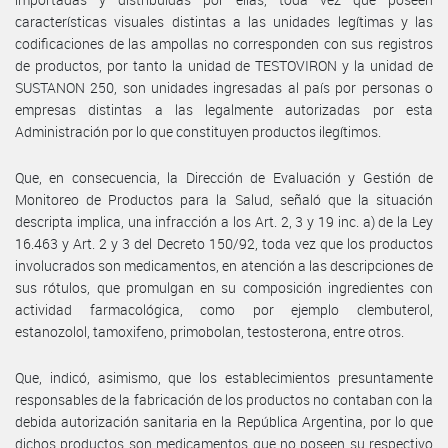
características visuales distintas a las unidades legítimas y las
codificaciones de las ampollas no corresponden con sus registros
de productos, por tanto la unidad de TESTOVIRON y la unidad de
SUSTANON 250, son unidades ingresadas al país por personas o
empresas distintas a las legalmente autorizadas por esta
Administración por lo que constituyen productos ilegítimos.
Que, en consecuencia, la Dirección de Evaluación y Gestión de
Monitoreo de Productos para la Salud, señaló que la situación
descripta implica, una infracción a los Art. 2, 3 y 19 inc. a) de la Ley
16.463 y Art. 2 y 3 del Decreto 150/92, toda vez que los productos
involucrados son medicamentos, en atención a las descripciones de
sus rótulos, que promulgan en su composición ingredientes con
actividad farmacológica, como por ejemplo clembuterol,
estanozolol, tamoxifeno, primobolan, testosterona, entre otros.
Que, indicó, asimismo, que los establecimientos presuntamente
responsables de la fabricación de los productos no contaban con la
debida autorización sanitaria en la República Argentina, por lo que
dichos productos son medicamentos que no poseen su respectivo