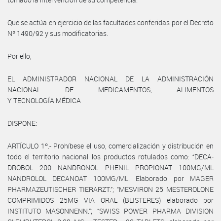
Que se actúa en ejercicio de las facultades conferidas por el Decreto
Nº 1490/92 y sus modificatorias.
Por ello,
EL ADMINISTRADOR NACIONAL DE LA ADMINISTRACIÓN
NACIONAL DE MEDICAMENTOS, ALIMENTOS
Y TECNOLOGÍA MÉDICA
DISPONE:
ARTÍCULO 1º.- Prohíbese el uso, comercialización y distribución en
todo el territorio nacional los productos rotulados como: “DECA-
DROBOL 200 NANDRONOL PHENIL PROPIONAT 100MG/ML
NANDROLOL DECANOAT 100MG/ML. Elaborado por MAGER
PHARMAZEUTISCHER TIERARZT.”; “MESVIRON 25 MESTEROLONE
COMPRIMIDOS 25MG VIA ORAL (BLISTERES) elaborado por
INSTITUTO MASONNENN.”; “SWISS POWER PHARMA DIVISION