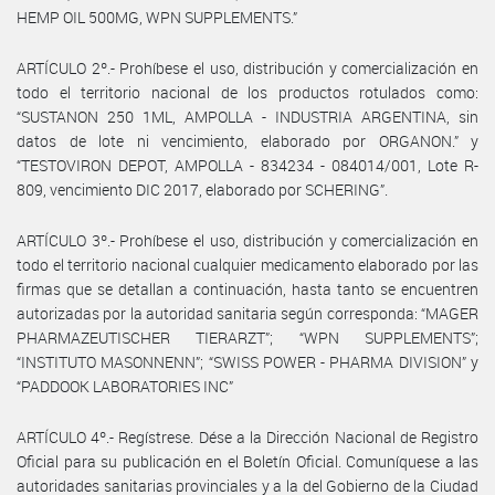
HEMP OIL 500MG, WPN SUPPLEMENTS.”
ARTÍCULO 2º.- Prohíbese el uso, distribución y comercialización en
todo el territorio nacional de los productos rotulados como:
“SUSTANON 250 1ML, AMPOLLA - INDUSTRIA ARGENTINA, sin
datos de lote ni vencimiento, elaborado por ORGANON.” y
“TESTOVIRON DEPOT, AMPOLLA - 834234 - 084014/001, Lote R-
809, vencimiento DIC 2017, elaborado por SCHERING”.
ARTÍCULO 3º.- Prohíbese el uso, distribución y comercialización en
todo el territorio nacional cualquier medicamento elaborado por las
firmas que se detallan a continuación, hasta tanto se encuentren
autorizadas por la autoridad sanitaria según corresponda: “MAGER
PHARMAZEUTISCHER TIERARZT”; “WPN SUPPLEMENTS”;
“INSTITUTO MASONNENN”; “SWISS POWER - PHARMA DIVISION” y
“PADDOOK LABORATORIES INC”
ARTÍCULO 4º.- Regístrese. Dése a la Dirección Nacional de Registro
Oficial para su publicación en el Boletín Oficial. Comuníquese a las
autoridades sanitarias provinciales y a la del Gobierno de la Ciudad