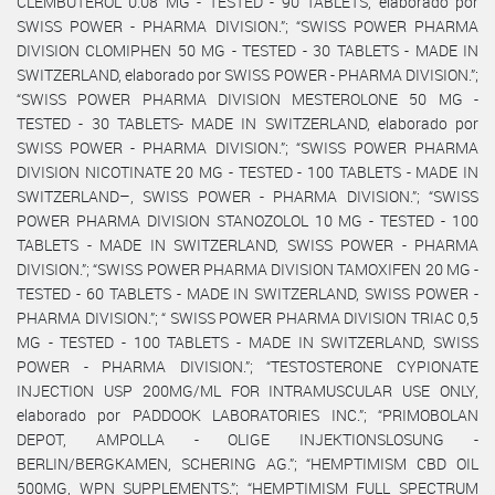
CLEMBUTEROL 0.08 MG - TESTED - 90 TABLETS, elaborado por
SWISS POWER - PHARMA DIVISION.”; “SWISS POWER PHARMA
DIVISION CLOMIPHEN 50 MG - TESTED - 30 TABLETS - MADE IN
SWITZERLAND, elaborado por SWISS POWER - PHARMA DIVISION.”;
“SWISS POWER PHARMA DIVISION MESTEROLONE 50 MG -
TESTED - 30 TABLETS- MADE IN SWITZERLAND, elaborado por
SWISS POWER - PHARMA DIVISION.”; “SWISS POWER PHARMA
DIVISION NICOTINATE 20 MG - TESTED - 100 TABLETS - MADE IN
SWITZERLAND–, SWISS POWER - PHARMA DIVISION.”; “SWISS
POWER PHARMA DIVISION STANOZOLOL 10 MG - TESTED - 100
TABLETS - MADE IN SWITZERLAND, SWISS POWER - PHARMA
DIVISION.”; “SWISS POWER PHARMA DIVISION TAMOXIFEN 20 MG -
TESTED - 60 TABLETS - MADE IN SWITZERLAND, SWISS POWER -
PHARMA DIVISION.”; “ SWISS POWER PHARMA DIVISION TRIAC 0,5
MG - TESTED - 100 TABLETS - MADE IN SWITZERLAND, SWISS
POWER - PHARMA DIVISION.”; “TESTOSTERONE CYPIONATE
INJECTION USP 200MG/ML FOR INTRAMUSCULAR USE ONLY,
elaborado por PADDOOK LABORATORIES INC.”; “PRIMOBOLAN
DEPOT, AMPOLLA - OLIGE INJEKTIONSLOSUNG -
BERLIN/BERGKAMEN, SCHERING AG.”; “HEMPTIMISM CBD OIL
500MG, WPN SUPPLEMENTS.”; “HEMPTIMISM FULL SPECTRUM