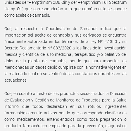
unidades de “Hemptimism CDB Oil” y de “Hemptimism Full Spectrum
Hemp Oil”, que corresponderían a lo que comúnmente se conoce
como aceite de cannabis.
Que, al respecto la Coordinación de Sumarios indicó que la
importación del aceite de cannabis y sus derivados se encuentra
únicamente autorizada en los términos de la Ley Nº 27.350 y su
Decreto Reglamentario Nº 883/2020 a los fines de la investigación
médica y científica del uso medicinal, terapéutico y/o paliativo del
dolor de la planta del cannabis, por lo que para importar las
mencionadas unidades debió cumplirse con la normativa vigente en
la materia lo cual no se verificó de las constancias obrantes en las
actuaciones.
Que, en cuanto al resto de los productos secuestrados la Dirección
de Evaluación y Gestión de Monitoreo de Productos para la Salud
informó que todos declaraban en sus rótulos ingredientes
farmacológicamente activos por lo que corresponde clasificarlos
como medicamentos, entendiéndolos como toda preparación o
producto farmacéutico empleado para la prevención, diagnóstico