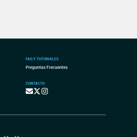
FAQ Y TUTORIALES
Preguntas Frecuentes
CONTACTO