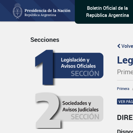
Boletín Oficial de la
República Argentina
Secciones
Volve
Leg
Prime
Primera
VER PÁ
DIR
Dispo