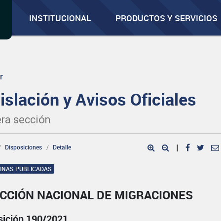
INSTITUCIONAL
PRODUCTOS Y SERVICIOS
r
islación y Avisos Oficiales
ra sección
Disposiciones
Detalle
|
GINAS PUBLICADAS
ECCIÓN NACIONAL DE MIGRACIONES
sición 190/2021