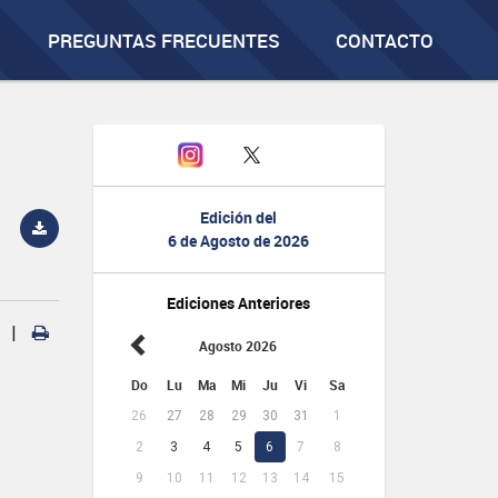
PREGUNTAS FRECUENTES
CONTACTO
Edición del
6 de Agosto de 2026
Ediciones Anteriores
|
Agosto 2026
Do
Lu
Ma
Mi
Ju
Vi
Sa
26
27
28
29
30
31
1
2
3
4
5
6
7
8
9
10
11
12
13
14
15