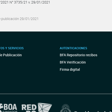
1/2021 N° 3735/21 v. 29/01/2021
e publicación 29/01/2021
OS Y SERVICIOS
AUTENTICACIONES
de Publicación
BFA Repositorio recibos
BFA Verificación
Firma digital