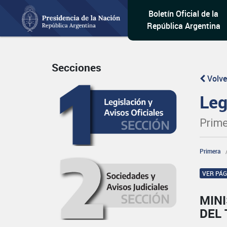
Boletín Oficial de la
República Argentina
Secciones
Volve
Leg
Prime
Primera
VER PÁ
MINI
DEL