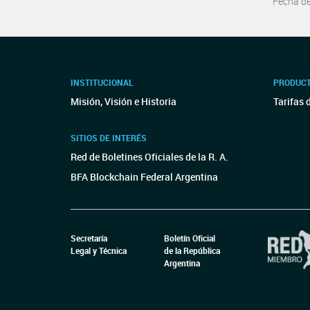
Fecha d
INSTITUCIONAL
PRODUCT
Misión, Visión e Historia
Tarifas 
SITIOS DE INTERÉS
Red de Boletines Oficiales de la R. A.
BFA Blockchain Federal Argentina
Secretaría
Boletín Oficial
Legal y Técnica
de la República
Argentina