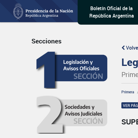
Boletín Oficial de la
República Argentina
Secciones
Volve
Leg
Prime
Primera
VER PÁ
SUP