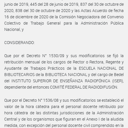
junio de 2019, 445 del 28 de junio de 2019, 837 del 30 de octubre de
2020, 838 del 30 de octubre de 2020 y las Actas Acuerdo de fecha
16 de diciembre de 2020 de la Comisión Negociadora del Convenio
Colectivo de Trabajo General para la Administración Pública
Nacional, y
CONSIDERANDO:
Que por el Decreto N° 1530/09 y sus modificatorios se fijó la
retribución mensual de los cargos de Rector o Rectora, Regente y
Ayudante de Trabajos Prácticos de la ESCUELA NACIONAL DE
BIBLIOTECARIOS de la BIBLIOTECA NACIONAL y del cargo de Bedel
del INSTITUTO SUPERIOR DE ENSEÑANZA RADIOFÓNICA (ISER),
dependiente del entonces COMITÉ FEDERAL DE RADIODIFUSIÓN.
Que por el Decreto N° 1536/08 y sus modificatorios se estableció el
valor de la hora cátedra para el personal docente retribuido por
hora cátedra de las distintas jurisdicciones de la Administración
Central y de los organismos que figuran en el Anexo I de la aludida
medida, con excepción del personal docente civil comprendido en la