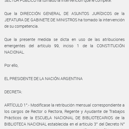
SECTOR PÚBLICO ha tomado la intervención que le compete.
Que la DIRECCIÓN GENERAL DE ASUNTOS JURÍDICOS de la
JEFATURA DE GABINETE DE MINISTROS ha tomado la intervención
de su competencia.
Que la presente medida se dicta en uso de las atribuciones
emergentes del artículo 99, inciso 1 de la CONSTITUCIÓN
NACIONAL.
Por ello,
EL PRESIDENTE DE LA NACIÓN ARGENTINA
DECRETA:
ARTÍCULO 1°.- Modifícase la retribución mensual correspondiente a
los cargos de Rector o Rectora, Regente y Ayudante de Trabajos
Prácticos de la ESCUELA NACIONAL DE BIBLIOTECARIOS de la
BIBLIOTECA NACIONAL establecida en el artículo 3° del Decreto N°