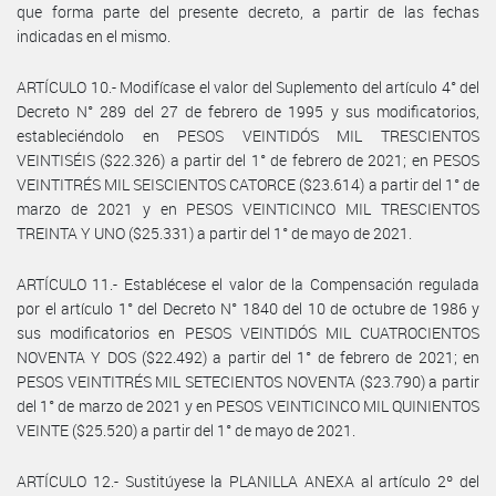
que forma parte del presente decreto, a partir de las fechas
indicadas en el mismo.
ARTÍCULO 10.- Modifícase el valor del Suplemento del artículo 4° del
Decreto N° 289 del 27 de febrero de 1995 y sus modificatorios,
estableciéndolo en PESOS VEINTIDÓS MIL TRESCIENTOS
VEINTISÉIS ($22.326) a partir del 1° de febrero de 2021; en PESOS
VEINTITRÉS MIL SEISCIENTOS CATORCE ($23.614) a partir del 1° de
marzo de 2021 y en PESOS VEINTICINCO MIL TRESCIENTOS
TREINTA Y UNO ($25.331) a partir del 1° de mayo de 2021.
ARTÍCULO 11.- Establécese el valor de la Compensación regulada
por el artículo 1° del Decreto N° 1840 del 10 de octubre de 1986 y
sus modificatorios en PESOS VEINTIDÓS MIL CUATROCIENTOS
NOVENTA Y DOS ($22.492) a partir del 1° de febrero de 2021; en
PESOS VEINTITRÉS MIL SETECIENTOS NOVENTA ($23.790) a partir
del 1° de marzo de 2021 y en PESOS VEINTICINCO MIL QUINIENTOS
VEINTE ($25.520) a partir del 1° de mayo de 2021.
ARTÍCULO 12.- Sustitúyese la PLANILLA ANEXA al artículo 2º del