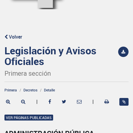
Volver
Legislación y Avisos
Oficiales
Primera sección
Primera
Decretos
Detalle
|
|
VER PÁGINAS PUBLICADAS