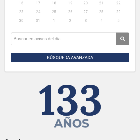
16
17
18
19
20
21
22
23
24
25
26
27
28
29
30
31
1
2
3
4
5
BÚSQUEDA AVANZADA