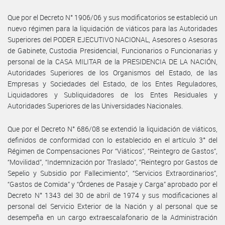
Que por el Decreto N° 1906/06 y sus modificatorios se estableció un
nuevo régimen para la liquidación de viáticos para las Autoridades
Superiores del PODER EJECUTIVO NACIONAL, Asesores o Asesoras
de Gabinete, Custodia Presidencial, Funcionarios o Funcionarias y
personal de la CASA MILITAR de la PRESIDENCIA DE LA NACIÓN,
Autoridades Superiores de los Organismos del Estado, de las
Empresas y Sociedades del Estado, de los Entes Reguladores,
Liquidadores y Subliquidadores de los Entes Residuales y
Autoridades Superiores de las Universidades Nacionales.
Que por el Decreto N° 686/08 se extendió la liquidación de viáticos,
definidos de conformidad con lo establecido en el artículo 3° del
Régimen de Compensaciones Por “Viáticos”, “Reintegro de Gastos”,
“Movilidad”, “Indemnización por Traslado”, “Reintegro por Gastos de
Sepelio y Subsidio por Fallecimiento”, “Servicios Extraordinarios”,
“Gastos de Comida” y “Órdenes de Pasaje y Carga” aprobado por el
Decreto N° 1343 del 30 de abril de 1974 y sus modificaciones al
personal del Servicio Exterior de la Nación y al personal que se
desempeña en un cargo extraescalafonario de la Administración