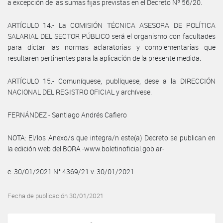
a excepción de las sumas fijas previstas en el Decreto Nº 56/20.
ARTÍCULO 14.- La COMISIÓN TÉCNICA ASESORA DE POLÍTICA
SALARIAL DEL SECTOR PÚBLICO será el organismo con facultades
para dictar las normas aclaratorias y complementarias que
resultaren pertinentes para la aplicación de la presente medida.
ARTÍCULO 15.- Comuníquese, publíquese, dese a la DIRECCIÓN
NACIONAL DEL REGISTRO OFICIAL y archívese.
FERNÁNDEZ - Santiago Andrés Cafiero
NOTA: El/los Anexo/s que integra/n este(a) Decreto se publican en
la edición web del BORA -www.boletinoficial.gob.ar-
e. 30/01/2021 N° 4369/21 v. 30/01/2021
Fecha de publicación 30/01/2021