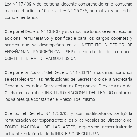
Ley N° 17.409 y del personal docente comprendido en el convenio
marco del artículo 10 de la Ley N° 26.075, normativa y acuerdos
complementarios.
Que por el Decreto N° 138/07 y sus modificatorios se estableció un
adicional remunerativo y bonificable para los cargos docentes y
bedeles que se desempeñan en el INSTITUTO SUPERIOR DE
ENSEÑANZA RADIOFÓNICA (ISER), dependiente del entonces
COMITÉ FEDERAL DE RADIODIFUSIÓN.
Que por el artículo 5° del Decreto N° 1733/11 y sus modificatorios
se establecieron las retribuciones del Secretario o de la Secretaria
General y los o las Representantes Regionales, Provinciales y del
Quehacer Teatral del INSTITUTO NACIONAL DEL TEATRO conforme
los valores que constan en el Anexo II del mismo.
Que por el Decreto N° 1750/05 y sus modificatorios se fijó la
remuneración correspondiente a los o las vocales del Directorio del
FONDO NACIONAL DE LAS ARTES, organismo descentralizado
actuante en la órbita del MINISTERIO DE CULTURA.