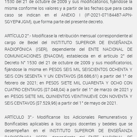
1530 del 21 de octubre de 2009 y sus modificatorios, fijándose la
misma conforme los valores y a partir de las fechas que para cada
caso se indican en el ANEXO I (IF-2021-07184487-APN-
SGYEP#JGM), que forma parte del presente decreto.
ARTÍCULO 2°.- Modifícase la retribución mensual correspondiente al
cargo de Bedel del INSTITUTO SUPERIOR DE ENSEÑANZA
RADIOFÓNICA (ISER), dependiente del ENTE NACIONAL DE
COMUNICACIONES (ENACOM), establecida en el artículo 2° del
Decreto N° 1530 del 21 de octubre de 2009 y sus modificatorios,
fijándose la misma en PESOS SEIS MIL SEISCIENTOS OCHENTA Y
SEIS CON SESENTA Y UN CENTAVOS ($6.686,61) a partir del 1° de
febrero de 2021; en PESOS SIETE MIL CUARENTA Y OCHO CON
CUATRO CENTAVOS ($7.048,04) a partir del 1° de marzo de 2021 y
en PESOS SIETE MIL QUINIENTOS VEINTINUEVE CON NOVENTA Y
SEIS CENTAVOS ($7.529,96) a partir del 1° de mayo de 2021.
ARTÍCULO 3°.- Modifícanse los Adicionales Remunerativos y
Bonificables aplicables a los cargos docentes y bedeles que se
desempeñan en el INSTITUTO SUPERIOR DE ENSEÑANZA