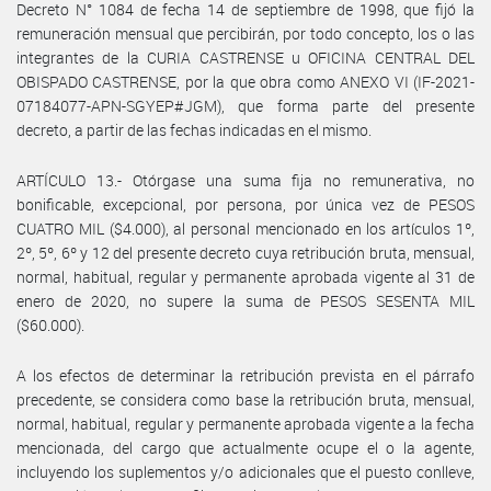
Decreto N° 1084 de fecha 14 de septiembre de 1998, que fijó la
remuneración mensual que percibirán, por todo concepto, los o las
integrantes de la CURIA CASTRENSE u OFICINA CENTRAL DEL
OBISPADO CASTRENSE, por la que obra como ANEXO VI (IF-2021-
07184077-APN-SGYEP#JGM), que forma parte del presente
decreto, a partir de las fechas indicadas en el mismo.
ARTÍCULO 13.- Otórgase una suma fija no remunerativa, no
bonificable, excepcional, por persona, por única vez de PESOS
CUATRO MIL ($4.000), al personal mencionado en los artículos 1º,
2º, 5º, 6º y 12 del presente decreto cuya retribución bruta, mensual,
normal, habitual, regular y permanente aprobada vigente al 31 de
enero de 2020, no supere la suma de PESOS SESENTA MIL
($60.000).
A los efectos de determinar la retribución prevista en el párrafo
precedente, se considera como base la retribución bruta, mensual,
normal, habitual, regular y permanente aprobada vigente a la fecha
mencionada, del cargo que actualmente ocupe el o la agente,
incluyendo los suplementos y/o adicionales que el puesto conlleve,