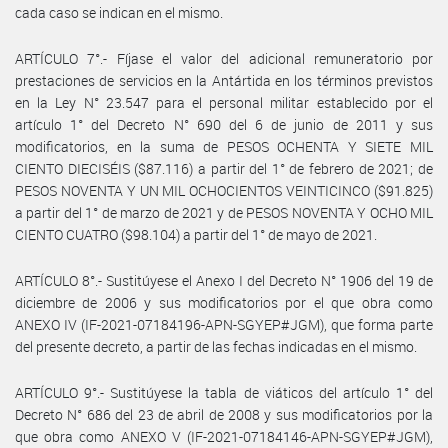
cada caso se indican en el mismo.
ARTÍCULO 7°.- Fíjase el valor del adicional remuneratorio por
prestaciones de servicios en la Antártida en los términos previstos
en la Ley N° 23.547 para el personal militar establecido por el
artículo 1° del Decreto N° 690 del 6 de junio de 2011 y sus
modificatorios, en la suma de PESOS OCHENTA Y SIETE MIL
CIENTO DIECISÉIS ($87.116) a partir del 1° de febrero de 2021; de
PESOS NOVENTA Y UN MIL OCHOCIENTOS VEINTICINCO ($91.825)
a partir del 1° de marzo de 2021 y de PESOS NOVENTA Y OCHO MIL
CIENTO CUATRO ($98.104) a partir del 1° de mayo de 2021.
ARTÍCULO 8°.- Sustitúyese el Anexo I del Decreto N° 1906 del 19 de
diciembre de 2006 y sus modificatorios por el que obra como
ANEXO IV (IF-2021-07184196-APN-SGYEP#JGM), que forma parte
del presente decreto, a partir de las fechas indicadas en el mismo.
ARTÍCULO 9°.- Sustitúyese la tabla de viáticos del artículo 1° del
Decreto N° 686 del 23 de abril de 2008 y sus modificatorios por la
que obra como ANEXO V (IF-2021-07184146-APN-SGYEP#JGM),