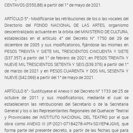
CENTAVOS ($550,88) a partir del 1° de mayo de 2021.
ARTÍCULO 5°.- Modifícanse las retribuciones de los o las vocales del
Directorio del FONDO NACIONAL DE LAS ARTES, organismo
descentralizado actuante en la órbita del MINISTERIO DE CULTURA,
establecidas en el artículo 4° del Decreto N° 1750 del 29 de
diciembre de 2005 y sus modificatorios, fijándose las mismas en
PESOS TREINTA Y SIETE MIL TRESCIENTOS CINCUENTA Y SIETE
($37.357) a partir del 1° de febrero de 2021; en PESOS TREINTA Y
NUEVE MIL TRESCIENTOS SETENTA Y SEIS ($39.376) a partir del 1°
de marzo de 2021 y en PESOS CUARENTA Y DOS MIL SESENTA Y
NUEVE ($42.069) a partir del 1° de mayo de 2021.
ARTÍCULO 6°.- Sustitúyese el Anexo II del Decreto N° 1733 del 25 de
octubre de 2011 y sus modificatorios, mediante el cual se
establecieron las retribuciones del Secretario o de la Secretaria
General y los o las Representantes Regionales del Quehacer Teatral
y Provinciales del INSTITUTO NACIONAL DEL TEATRO por el que
obra como ANEXO III (IF-2021-07184278-APN-SGYEP#JGM), que
forma parte del presente decreto, a partir de las fechas que para