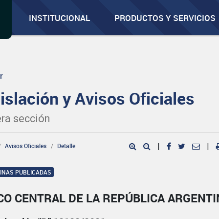
INSTITUCIONAL
PRODUCTOS Y SERVICIOS
r
islación y Avisos Oficiales
ra sección
Avisos Oficiales
Detalle
|
|
GINAS PUBLICADAS
CO CENTRAL DE LA REPÚBLICA ARGENTI