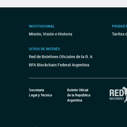
INSTITUCIONAL
PRODUCT
Misión, Visión e Historia
Tarifas 
SITIOS DE INTERÉS
Red de Boletines Oficiales de la R. A.
BFA Blockchain Federal Argentina
Secretaría
Boletín Oficial
Legal y Técnica
de la República
Argentina