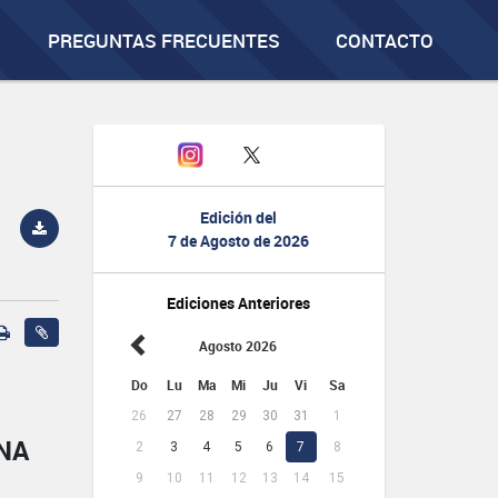
PREGUNTAS FRECUENTES
CONTACTO
Edición del
7 de Agosto de 2026
Ediciones Anteriores
Agosto 2026
Do
Lu
Ma
Mi
Ju
Vi
Sa
26
27
28
29
30
31
1
NA
2
3
4
5
6
7
8
9
10
11
12
13
14
15