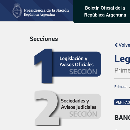
Boletín Oficial de la
República Argentina
Secciones
Volve
Leg
Prime
Primera
VER PÁ
BAN