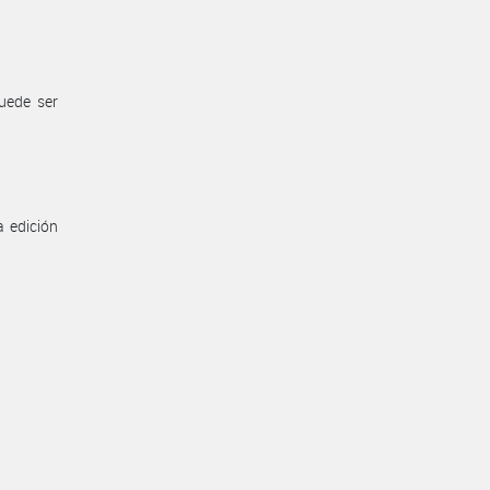
uede ser
a edición