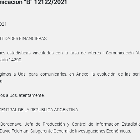
icación “B” 12122/2021
021
NTIDADES FINANCIERAS:
ries estadísticas vinculadas con la tasa de interés - Comunicación “
ado 14290.
igimos a Uds. para comunicarles, en Anexo, la evolución de las seri
a.
os a Uds. atentamente.
CENTRAL DE LA REPUBLICA ARGENTINA
a Bordenave, Jefa de Producción y Control de Información Estadísti
avid Feldman, Subgerente General de Investigaciones Económicas.