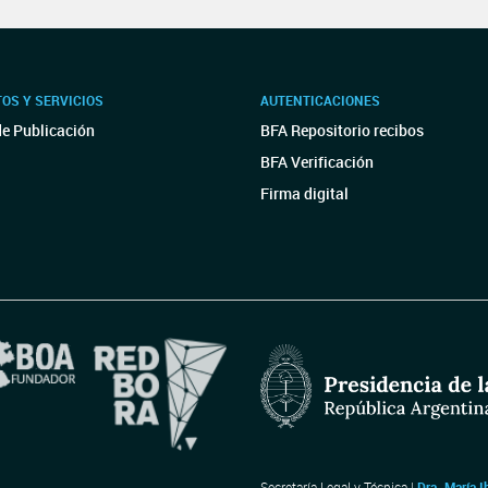
OS Y SERVICIOS
AUTENTICACIONES
de Publicación
BFA Repositorio recibos
BFA Verificación
Firma digital
Secretaría Legal y Técnica |
Dra. María I