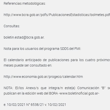
Referencias metodológicas:
http://www.bcra.gob.ar/pdfs/PublicacionesEstadisticas/bolmetes.pdf
Consultas:
boletin.estad@bcra.gob.ar.
Nota para los usuarios del programa SDDS del FMI:
El calendario anticipado de publicaciones para los cuatro próximo
meses puede ser consultado en:
http://www.economia.gob.ar/progeco/calendar.htm
NOTA: El/los Anexo/s que integra/n este(a) Comunicación “B” s
publican en la edición web del BORA -www.boletinoficial.gob.ar-
e. 10/02/2021 N° 6538/21 v. 10/02/2021