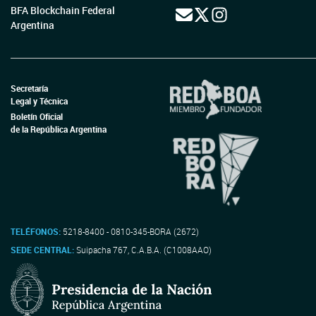
BFA Blockchain Federal
Argentina
Secretaría
Legal y Técnica
Boletín Oficial
de la República Argentina
TELÉFONOS:
5218-8400 - 0810-345-BORA (2672)
SEDE CENTRAL:
Suipacha 767, C.A.B.A. (C1008AAO)