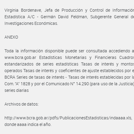
Virginia Bordenave, Jefa de Producción y Control de Informació
Estadística A/C - Germán David Feldman, Subgerente General d
Investigaciones Económicas.
ANEXO
Toda la información disponible puede ser consultada accediendo a
www.bcra.gob.ar Estadísticas Monetarias y Financieras Cuadro
estandarizados de series estadísticas Tasas de interés y monto
operados Tasas de interés y coeficientes de ajuste establecidos por e
BCRA Series de tasas de interés - Tasas de interés establecidas por l
Com. “A” 1828 y por el Comunicado N° 14.290 (para uso de la Justicia)
series diarias
Archivos de datos:
http://www.bcra.gob.ar/pdfs/PublicacionesEstadisticas/indaaaa.xls,
donde aaaa indica el año.