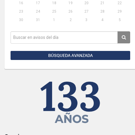
16
17
18
19
20
21
22
23
24
25
26
27
28
29
30
31
1
2
3
4
5
BÚSQUEDA AVANZADA