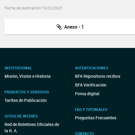
Fecha de publicación 10/02/2021
Anexo - 1
INSTITUCIONAL
AUTENTICACIONES
Misión, Visión e Historia
BFA Repositorio recibos
BFA Verificación
PRODUCTOS Y SERVICIOS
Firma digital
Tarifas de Publicación
FAQ Y TUTORIALES
SITIOS DE INTERÉS
Preguntas Frecuentes
Red de Boletines Oficiales de
la R. A.
CONTACTO