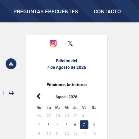
PREGUNTAS FRECUENTES
CONTACTO
Edición del
7 de Agosto de 2026
Ediciones Anteriores
|
Agosto 2026
Do
Lu
Ma
Mi
Ju
Vi
Sa
26
27
28
29
30
31
1
2
3
4
5
6
7
8
9
10
11
12
13
14
15