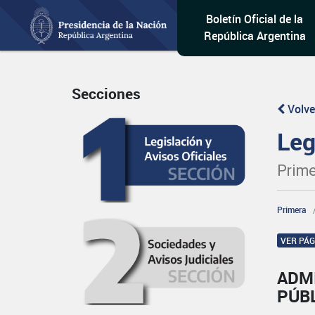
Boletín Oficial de la
República Argentina
Secciones
Volve
Leg
Prime
Primera
VER PÁ
ADM
PÚB