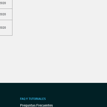
2020
2020
2020
FAQ Y TUTORIALES
Preguntas Frecuentes