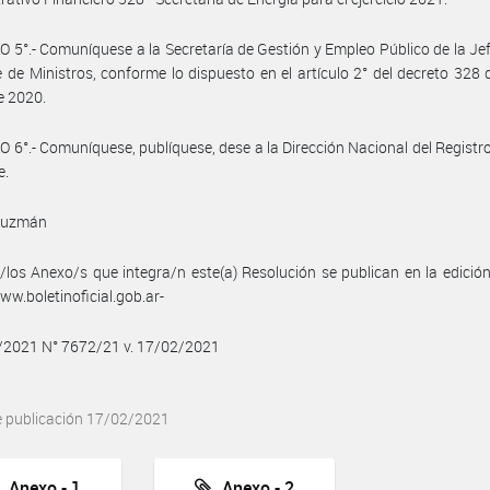
 5°.- Comuníquese a la Secretaría de Gestión y Empleo Público de la Je
 de Ministros, conforme lo dispuesto en el artículo 2° del decreto 328 
e 2020.
 6°.- Comuníquese, publíquese, dese a la Dirección Nacional del Registro 
e.
Guzmán
/los Anexo/s que integra/n este(a) Resolución se publican en la edició
w.boletinoficial.gob.ar-
2/2021 N° 7672/21 v. 17/02/2021
e publicación 17/02/2021
Anexo - 1
Anexo - 2