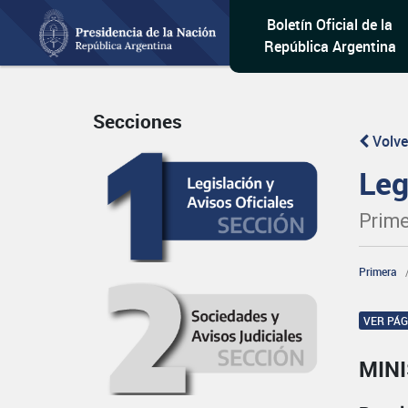
Boletín Oficial de la
República Argentina
Secciones
Volve
Leg
Prime
Primera
VER PÁ
MIN