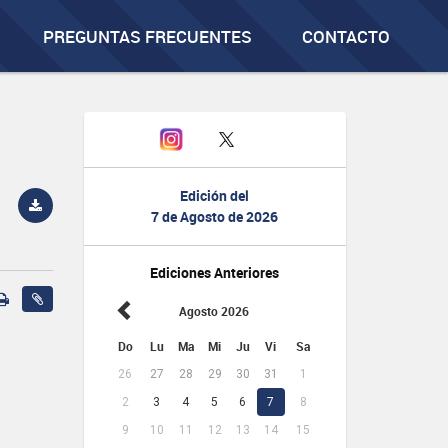
PREGUNTAS FRECUENTES
CONTACTO
Edición del
7 de Agosto de 2026
Ediciones Anteriores
Agosto 2026
Do
Lu
Ma
Mi
Ju
Vi
Sa
26
27
28
29
30
31
1
2
3
4
5
6
7
8
9
10
11
12
13
14
15