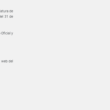
fatura de
del 31 de
Oficial y
n web del