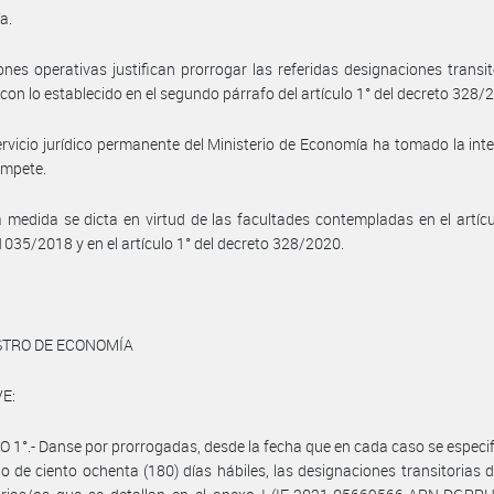
a.
nes operativas justifican prorrogar las referidas designaciones transit
con lo establecido en el segundo párrafo del artículo 1° del decreto 328/
ervicio jurídico permanente del Ministerio de Economía ha tomado la int
ompete.
 medida se dicta en virtud de las facultades contempladas en el artícu
1035/2018 y en el artículo 1° del decreto 328/2020.
STRO DE ECONOMÍA
E:
 1°.- Danse por prorrogadas, desde la fecha que en cada caso se especif
no de ciento ochenta (180) días hábiles, las designaciones transitorias d