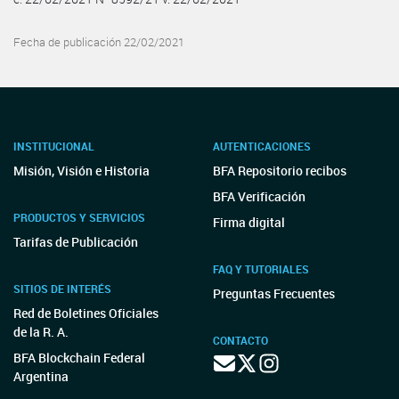
Fecha de publicación 22/02/2021
INSTITUCIONAL
AUTENTICACIONES
Misión, Visión e Historia
BFA Repositorio recibos
BFA Verificación
PRODUCTOS Y SERVICIOS
Firma digital
Tarifas de Publicación
FAQ Y TUTORIALES
SITIOS DE INTERÉS
Preguntas Frecuentes
Red de Boletines Oficiales
de la R. A.
CONTACTO
BFA Blockchain Federal
Argentina