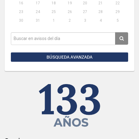
16
17
18
19
20
21
22
23
24
25
26
27
28
29
30
31
1
2
3
4
5
BÚSQUEDA AVANZADA