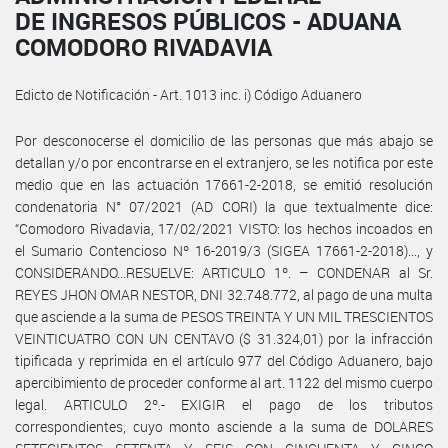
DE INGRESOS PÚBLICOS - ADUANA
COMODORO RIVADAVIA
Edicto de Notificación - Art. 1013 inc. i) Código Aduanero
Por desconocerse el domicilio de las personas que más abajo se
detallan y/o por encontrarse en el extranjero, se les notifica por este
medio que en las actuación 17661-2-2018, se emitió resolución
condenatoria N° 07/2021 (AD CORI) la que textualmente dice:
“Comodoro Rivadavia, 17/02/2021 VISTO: los hechos incoados en
el Sumario Contencioso Nº 16-2019/3 (SIGEA 17661-2-2018)..., y
CONSIDERANDO...RESUELVE: ARTICULO 1º. – CONDENAR al Sr.
REYES JHON OMAR NESTOR, DNI 32.748.772, al pago de una multa
que asciende a la suma de PESOS TREINTA Y UN MIL TRESCIENTOS
VEINTICUATRO CON UN CENTAVO ($ 31.324,01) por la infracción
tipificada y reprimida en el artículo 977 del Código Aduanero, bajo
apercibimiento de proceder conforme al art. 1122 del mismo cuerpo
legal. ARTICULO 2º.- EXIGIR el pago de los tributos
correspondientes, cuyo monto asciende a la suma de DOLARES