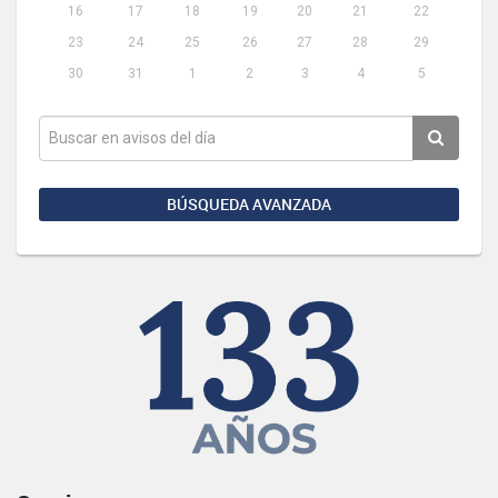
16
17
18
19
20
21
22
23
24
25
26
27
28
29
30
31
1
2
3
4
5
BÚSQUEDA AVANZADA