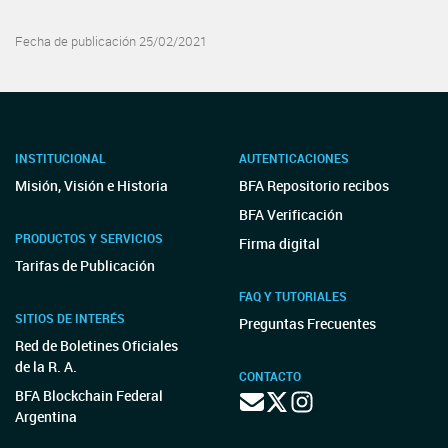
Fecha de publicación 25/02/2021
INSTITUCIONAL
AUTENTICACIONES
Misión, Visión e Historia
BFA Repositorio recibos
BFA Verificación
PRODUCTOS Y SERVICIOS
Firma digital
Tarifas de Publicación
FAQ Y TUTORIALES
SITIOS DE INTERÉS
Preguntas Frecuentes
Red de Boletines Oficiales
de la R. A.
CONTACTO
BFA Blockchain Federal
Argentina