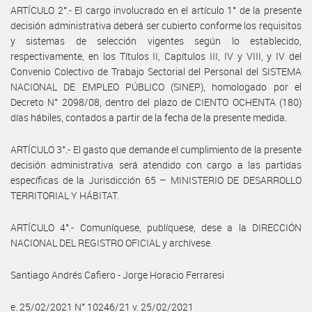
ARTÍCULO 2°.- El cargo involucrado en el artículo 1° de la presente
decisión administrativa deberá ser cubierto conforme los requisitos
y sistemas de selección vigentes según lo establecido,
respectivamente, en los Títulos II, Capítulos III, IV y VIII, y IV del
Convenio Colectivo de Trabajo Sectorial del Personal del SISTEMA
NACIONAL DE EMPLEO PÚBLICO (SINEP), homologado por el
Decreto N° 2098/08, dentro del plazo de CIENTO OCHENTA (180)
días hábiles, contados a partir de la fecha de la presente medida.
ARTÍCULO 3°.- El gasto que demande el cumplimiento de la presente
decisión administrativa será atendido con cargo a las partidas
específicas de la Jurisdicción 65 – MINISTERIO DE DESARROLLO
TERRITORIAL Y HÁBITAT.
ARTÍCULO 4°.- Comuníquese, publíquese, dese a la DIRECCIÓN
NACIONAL DEL REGISTRO OFICIAL y archívese.
Santiago Andrés Cafiero - Jorge Horacio Ferraresi
e. 25/02/2021 N° 10246/21 v. 25/02/2021