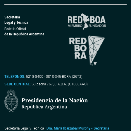
Secretaría
Legal y Técnica
Boletín Oficial
de la República Argentina
TELÉFONOS:
5218-8400 - 0810-345-BORA (2672)
SEDE CENTRAL:
Suipacha 767, C.A.B.A. (C1008AAO)
Secretaría Legal y Técnica |
Dra. María Ibarzabal Murphy - Secretaria