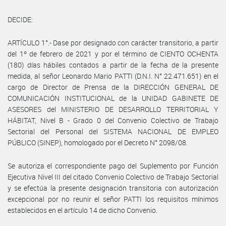
DECIDE:
ARTÍCULO 1°.- Dase por designado con carácter transitorio, a partir
del 1º de febrero de 2021 y por el término de CIENTO OCHENTA
(180) días hábiles contados a partir de la fecha de la presente
medida, al señor Leonardo Mario PATTI (D.N.I. N° 22.471.651) en el
cargo de Director de Prensa de la DIRECCIÓN GENERAL DE
COMUNICACIÓN INSTITUCIONAL de la UNIDAD GABINETE DE
ASESORES del MINISTERIO DE DESARROLLO TERRITORIAL Y
HÁBITAT, Nivel B - Grado 0 del Convenio Colectivo de Trabajo
Sectorial del Personal del SISTEMA NACIONAL DE EMPLEO
PÚBLICO (SINEP), homologado por el Decreto N° 2098/08.
Se autoriza el correspondiente pago del Suplemento por Función
Ejecutiva Nivel III del citado Convenio Colectivo de Trabajo Sectorial
y se efectúa la presente designación transitoria con autorización
excepcional por no reunir el señor PATTI los requisitos mínimos
establecidos en el artículo 14 de dicho Convenio.