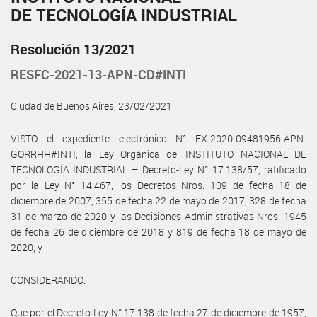
DE TECNOLOGÍA INDUSTRIAL
Resolución 13/2021
RESFC-2021-13-APN-CD#INTI
Ciudad de Buenos Aires, 23/02/2021
VISTO el expediente electrónico N° EX-2020-09481956-APN-
GORRHH#INTI, la Ley Orgánica del INSTITUTO NACIONAL DE
TECNOLOGÍA INDUSTRIAL – Decreto-Ley N° 17.138/57, ratificado
por la Ley N° 14.467, los Decretos Nros. 109 de fecha 18 de
diciembre de 2007, 355 de fecha 22 de mayo de 2017, 328 de fecha
31 de marzo de 2020 y las Decisiones Administrativas Nros. 1945
de fecha 26 de diciembre de 2018 y 819 de fecha 18 de mayo de
2020, y
CONSIDERANDO:
Que por el Decreto-Ley N° 17.138 de fecha 27 de diciembre de 1957,