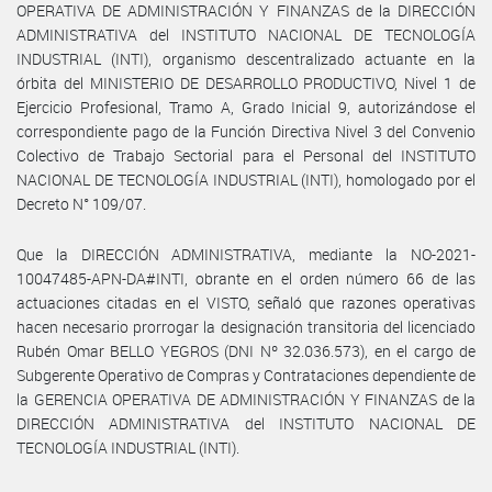
OPERATIVA DE ADMINISTRACIÓN Y FINANZAS de la DIRECCIÓN
ADMINISTRATIVA del INSTITUTO NACIONAL DE TECNOLOGÍA
INDUSTRIAL (INTI), organismo descentralizado actuante en la
órbita del MINISTERIO DE DESARROLLO PRODUCTIVO, Nivel 1 de
Ejercicio Profesional, Tramo A, Grado Inicial 9, autorizándose el
correspondiente pago de la Función Directiva Nivel 3 del Convenio
Colectivo de Trabajo Sectorial para el Personal del INSTITUTO
NACIONAL DE TECNOLOGÍA INDUSTRIAL (INTI), homologado por el
Decreto N° 109/07.
Que la DIRECCIÓN ADMINISTRATIVA, mediante la NO-2021-
10047485-APN-DA#INTI, obrante en el orden número 66 de las
actuaciones citadas en el VISTO, señaló que razones operativas
hacen necesario prorrogar la designación transitoria del licenciado
Rubén Omar BELLO YEGROS (DNI Nº 32.036.573), en el cargo de
Subgerente Operativo de Compras y Contrataciones dependiente de
la GERENCIA OPERATIVA DE ADMINISTRACIÓN Y FINANZAS de la
DIRECCIÓN ADMINISTRATIVA del INSTITUTO NACIONAL DE
TECNOLOGÍA INDUSTRIAL (INTI).