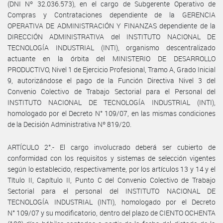
(DNI Nº 32.036.573), en el cargo de Subgerente Operativo de
Compras y Contrataciones dependiente de la GERENCIA
OPERATIVA DE ADMINISTRACIÓN Y FINANZAS dependiente de la
DIRECCIÓN ADMINISTRATIVA del INSTITUTO NACIONAL DE
TECNOLOGÍA INDUSTRIAL (INTI), organismo descentralizado
actuante en la órbita del MINISTERIO DE DESARROLLO
PRODUCTIVO, Nivel 1 de Ejercicio Profesional, Tramo A, Grado Inicial
9, autorizándose el pago de la Función Directiva Nivel 3 del
Convenio Colectivo de Trabajo Sectorial para el Personal del
INSTITUTO NACIONAL DE TECNOLOGÍA INDUSTRIAL (INTI),
homologado por el Decreto N° 109/07, en las mismas condiciones
de la Decisión Administrativa Nº 819/20.
ARTÍCULO 2°.- El cargo involucrado deberá ser cubierto de
conformidad con los requisitos y sistemas de selección vigentes
según lo establecido, respectivamente, por los artículos 13 y 14 y el
Título II, Capítulo II, Punto C del Convenio Colectivo de Trabajo
Sectorial para el personal del INSTITUTO NACIONAL DE
TECNOLOGÍA INDUSTRIAL (INTI), homologado por el Decreto
N° 109/07 y su modificatorio, dentro del plazo de CIENTO OCHENTA