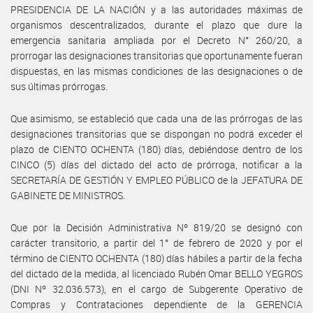
PRESIDENCIA DE LA NACIÓN y a las autoridades máximas de
organismos descentralizados, durante el plazo que dure la
emergencia sanitaria ampliada por el Decreto N° 260/20, a
prorrogar las designaciones transitorias que oportunamente fueran
dispuestas, en las mismas condiciones de las designaciones o de
sus últimas prórrogas.
Que asimismo, se estableció que cada una de las prórrogas de las
designaciones transitorias que se dispongan no podrá exceder el
plazo de CIENTO OCHENTA (180) días, debiéndose dentro de los
CINCO (5) días del dictado del acto de prórroga, notificar a la
SECRETARÍA DE GESTIÓN Y EMPLEO PÚBLICO de la JEFATURA DE
GABINETE DE MINISTROS.
Que por la Decisión Administrativa Nº 819/20 se designó con
carácter transitorio, a partir del 1° de febrero de 2020 y por el
término de CIENTO OCHENTA (180) días hábiles a partir de la fecha
del dictado de la medida, al licenciado Rubén Omar BELLO YEGROS
(DNI Nº 32.036.573), en el cargo de Subgerente Operativo de
Compras y Contrataciones dependiente de la GERENCIA