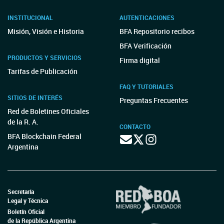
INSTITUCIONAL
AUTENTICACIONES
Misión, Visión e Historia
BFA Repositorio recibos
BFA Verificación
PRODUCTOS Y SERVICIOS
Firma digital
Tarifas de Publicación
FAQ Y TUTORIALES
SITIOS DE INTERÉS
Preguntas Frecuentes
Red de Boletines Oficiales
de la R. A.
CONTACTO
BFA Blockchain Federal
Argentina
Secretaría
Legal y Técnica
Boletín Oficial
de la República Argentina