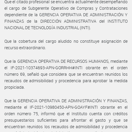
Que el citado profesional se encuentra actualmente desempeñando
el cargo de Subgerente Operativo de Compras y Contrataciones
dependiente de la GERENCIA OPERATIVA DE ADMINISTRACIÓN Y
FINANZAS de la DIRECCIÓN ADMINISTRATIVA del INSTITUTO
NACIONAL DE TECNOLOGÍA INDUSTRIAL (INTI).
Que la cobertura del cargo aludido no constituye asignación de
recurso extraordinario.
Que la GERENCIA OPERATIVA DE RECURSOS HUMANOS, mediante
el IF-2021-10374693-APN-GORRHH#INTI obrante en el orden
número 69, señaló que considera que se encuentran reunidos los
recaudos de admisibilidad y procedencia para aprobar la medida
propiciada.
Que la GERENCIA OPERATIVA DE ADMINISTRACIÓN Y FINANZAS,
mediante el IF-2021-10980450-APN-GOAYF#INTI obrante en el
orden número 75, informó que el Instituto cuenta con créditos
presupuestarios suficientes para afrontar el gasto y que se
encuentran reunidos los recaudos de admisibilidad y procedencia