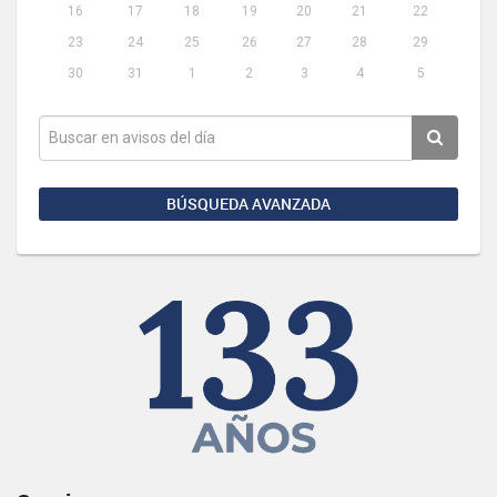
16
17
18
19
20
21
22
23
24
25
26
27
28
29
30
31
1
2
3
4
5
BÚSQUEDA AVANZADA