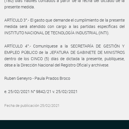
(180) días hábiles contados a partir de la fecha del dictado de la
presente medida.
ARTÍCULO 3°.- El gasto que demande el cumplimiento de la presente
medida será atendido con cargo a las partidas específicas del
INSTITUTO NACIONAL DE TECNOLOGÍA INDUSTRIAL (INTI).
ARTÍCULO 4°.- Comuníquese a la SECRETARÍA DE GESTIÓN Y
EMPLEO PÚBLICO de la JEFATURA DE GABINETE DE MINISTROS
dentro de los CINCO (5) días de dictada la presente, publíquese,
dése a la Dirección Nacional del Registro Oficial y archívese.
Ruben Geneyro - Paula Prados Broco
e. 25/02/2021 N° 9842/21 v. 25/02/2021
Fecha de publicación 25/02/2021