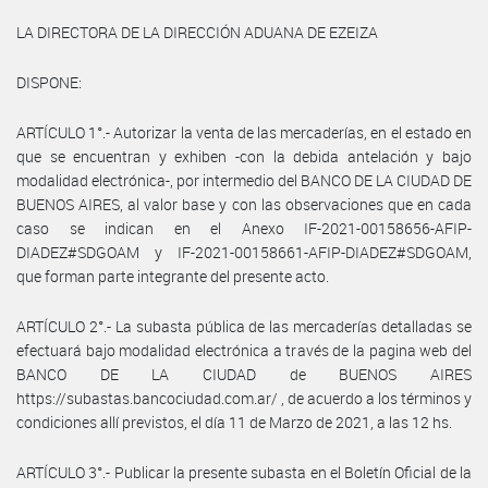
LA DIRECTORA DE LA DIRECCIÓN ADUANA DE EZEIZA
DISPONE:
ARTÍCULO 1°.- Autorizar la venta de las mercaderías, en el estado en
que se encuentran y exhiben -con la debida antelación y bajo
modalidad electrónica-, por intermedio del BANCO DE LA CIUDAD DE
BUENOS AIRES, al valor base y con las observaciones que en cada
caso se indican en el Anexo IF-2021-00158656-AFIP-
DIADEZ#SDGOAM y IF-2021-00158661-AFIP-DIADEZ#SDGOAM,
que forman parte integrante del presente acto.
ARTÍCULO 2°.- La subasta pública de las mercaderías detalladas se
efectuará bajo modalidad electrónica a través de la pagina web del
BANCO DE LA CIUDAD de BUENOS AIRES
https://subastas.bancociudad.com.ar/ , de acuerdo a los términos y
condiciones allí previstos, el día 11 de Marzo de 2021, a las 12 hs.
ARTÍCULO 3°.- Publicar la presente subasta en el Boletín Oficial de la