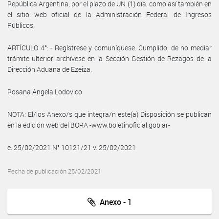
República Argentina, por el plazo de UN (1) día, como así también en
el sitio web oficial de la Administración Federal de Ingresos
Públicos.
ARTÍCULO 4°: - Regístrese y comuníquese. Cumplido, de no mediar
trámite ulterior archívese en la Sección Gestión de Rezagos de la
Dirección Aduana de Ezeiza.
Rosana Angela Lodovico
NOTA: El/los Anexo/s que integra/n este(a) Disposición se publican
en la edición web del BORA -www.boletinoficial.gob.ar-
e. 25/02/2021 N° 10121/21 v. 25/02/2021
Fecha de publicación 25/02/2021
Anexo - 1