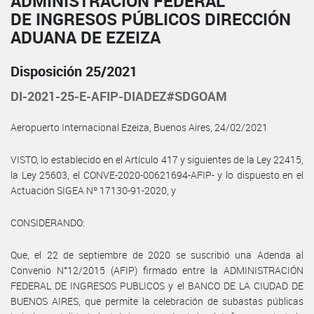
ADMINISTRACIÓN FEDERAL
DE INGRESOS PÚBLICOS DIRECCIÓN
ADUANA DE EZEIZA
Disposición 25/2021
DI-2021-25-E-AFIP-DIADEZ#SDGOAM
Aeropuerto Internacional Ezeiza, Buenos Aires, 24/02/2021
VISTO, lo establecido en el Artículo 417 y siguientes de la Ley 22415,
la Ley 25603, el CONVE-2020-00621694-AFIP- y lo dispuesto en el
Actuación SIGEA Nº 17130-91-2020, y
CONSIDERANDO:
Que, el 22 de septiembre de 2020 se suscribió una Adenda al
Convenio N°12/2015 (AFIP) firmado entre la ADMINISTRACIÓN
FEDERAL DE INGRESOS PUBLICOS y el BANCO DE LA CIUDAD DE
BUENOS AIRES, que permite la celebración de subastas públicas