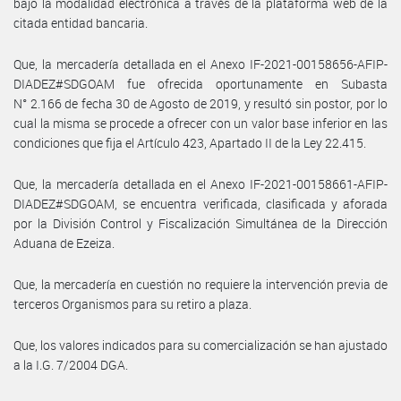
bajo la modalidad electrónica a través de la plataforma web de la
citada entidad bancaria.
Que, la mercadería detallada en el Anexo IF-2021-00158656-AFIP-
DIADEZ#SDGOAM fue ofrecida oportunamente en Subasta
N° 2.166 de fecha 30 de Agosto de 2019, y resultó sin postor, por lo
cual la misma se procede a ofrecer con un valor base inferior en las
condiciones que fija el Artículo 423, Apartado II de la Ley 22.415.
Que, la mercadería detallada en el Anexo IF-2021-00158661-AFIP-
DIADEZ#SDGOAM, se encuentra verificada, clasificada y aforada
por la División Control y Fiscalización Simultánea de la Dirección
Aduana de Ezeiza.
Que, la mercadería en cuestión no requiere la intervención previa de
terceros Organismos para su retiro a plaza.
Que, los valores indicados para su comercialización se han ajustado
a la I.G. 7/2004 DGA.