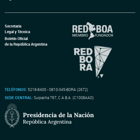
Secretaría
Legal y Técnica
Boletín Oficial
de la República Argentina
TELÉFONOS:
5218-8400 - 0810-345-BORA (2672)
SEDE CENTRAL:
Suipacha 767, C.A.B.A. (C1008AAO)