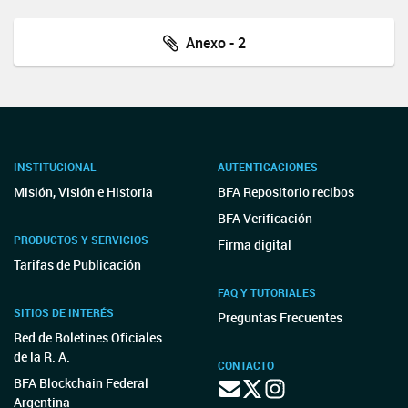
Anexo - 2
INSTITUCIONAL
AUTENTICACIONES
Misión, Visión e Historia
BFA Repositorio recibos
BFA Verificación
PRODUCTOS Y SERVICIOS
Firma digital
Tarifas de Publicación
FAQ Y TUTORIALES
SITIOS DE INTERÉS
Preguntas Frecuentes
Red de Boletines Oficiales
de la R. A.
CONTACTO
BFA Blockchain Federal
Argentina