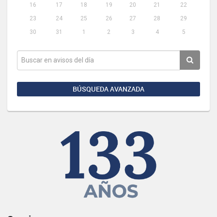
16
17
18
19
20
21
22
23
24
25
26
27
28
29
30
31
1
2
3
4
5
BÚSQUEDA AVANZADA