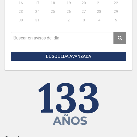
16
17
18
19
20
21
22
23
24
25
26
27
28
29
30
31
1
2
3
4
5
BÚSQUEDA AVANZADA