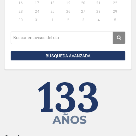
16
17
18
19
20
21
22
23
24
25
26
27
28
29
30
31
1
2
3
4
5
BÚSQUEDA AVANZADA