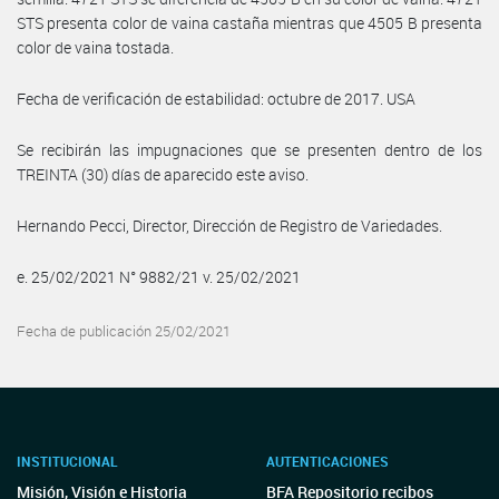
STS presenta color de vaina castaña mientras que 4505 B presenta
color de vaina tostada.
Fecha de verificación de estabilidad: octubre de 2017. USA
Se recibirán las impugnaciones que se presenten dentro de los
TREINTA (30) días de aparecido este aviso.
Hernando Pecci, Director, Dirección de Registro de Variedades.
e. 25/02/2021 N° 9882/21 v. 25/02/2021
Fecha de publicación 25/02/2021
INSTITUCIONAL
AUTENTICACIONES
Misión, Visión e Historia
BFA Repositorio recibos